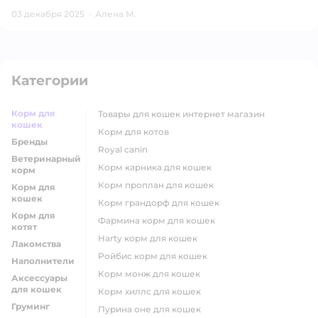
03 декабря 2025
·
Алена М.
Категории
Корм для
товары для кошек интернет магазин
кошек
корм для котов
Бренды
royal canin
Ветеринарный
корм карника для кошек
корм
корм проплан для кошек
Корм для
кошек
корм грандорф для кошек
Корм для
фармина корм для кошек
котят
harty корм для кошек
Лакомства
ройбис корм для кошек
Наполнители
корм монж для кошек
Аксессуары
для кошек
корм хиллс для кошек
Груминг
пурина оне для кошек