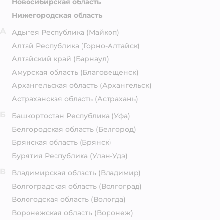
Новосибирская область
Нижегородская область
А
Адыгея Республика
(Майкоп)
Алтай Республика
(Горно-Алтайск)
Алтайский край
(Барнаул)
Амурская область
(Благовещенск)
Архангельская область
(Архангельск)
Астраханская область
(Астрахань)
Б
Башкортостан Республика
(Уфа)
Белгородская область
(Белгород)
Брянская область
(Брянск)
Бурятия Республика
(Улан-Удэ)
В
Владимирская область
(Владимир)
Волгоградская область
(Волгоград)
Вологодская область
(Вологда)
Воронежская область
(Воронеж)