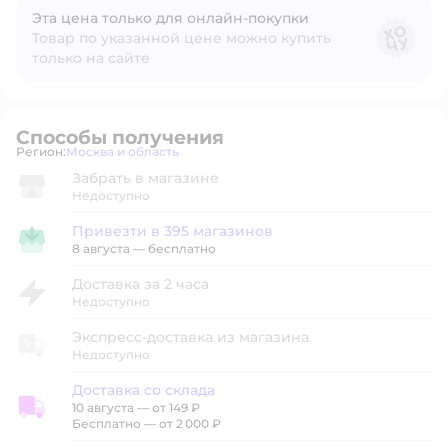
Эта цена только для онлайн‑покупки
Товар по указанной цене можно купить
только на сайте
Способы получения
Регион:
Москва и область
Выбор адреса доставки.
Забрать в магазине
Недоступно
Привезти в 395 магазинов
Привезти в магазин
8 августа
—
бесплатно
Доставка за 2 часа
Недоступно
Экспресс-доставка из магазина
Недоступно
Доставка со склада
10 августа
—
от 149 ₽
Доставка со склада
Бесплатно — от 2 000 ₽