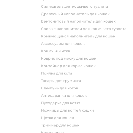
силикагель для кошачьего туалета
древесный наполнитель для кошек
бентонитовый наполнитель для кошек
соевые наполнители для кошачьего туалета
комкующийся наполнитель для кошек
аксессуары для кошек
кошачья миска
коврик под миску для кошек
контейнер для корма кошек
поилка для кота
товары для груминга
шампунь для котов
антицарапки для кошек
пуходерка для котят
ножницы для когтей кошки
щетка для кошек
триммер для кошек
колтунорез