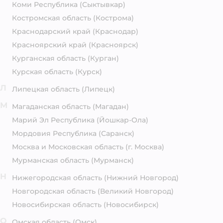
Коми Республика
(Сыктывкар)
Костромская область
(Кострома)
Краснодарский край
(Краснодар)
Красноярский край
(Красноярск)
Курганская область
(Курган)
Курская область
(Курск)
Л
Липецкая область
(Липецк)
М
Магаданская область
(Магадан)
Марий Эл Республика
(Йошкар-Ола)
Мордовия Республика
(Саранск)
Москва и Московская область
(г. Москва)
Мурманская область
(Мурманск)
Н
Нижегородская область
(Нижний Новгород)
Новгородская область
(Великий Новгород)
Новосибирская область
(Новосибирск)
О
Омская область
(Омск)