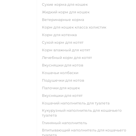
сухие корма для кошек
жидкий корм для кошек
ветеринарные корма
корм для кошек класса холистик
корм для котенка
сухой корм для котят
корм влажный для котят
лечебный корм для котят
вкусняшки для котов
кошачьи колбаски
подушечки для котов
палочки для кошек
вкусняшки для котят
кошачий наполнитель для туалета
кукурузный наполнитель для кошачьего
туалета
глиняный наполнитель
впитывающий наполнитель для кошачьего
туалета