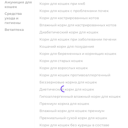
Амуниция для
корм для кошек при мкб
кошек
корм для кошек с проблемами почек
Средства
Корм для кастрированных котов
ухода и
гигиены
влажный корм для кастрированных котов
Ветаптека
диабетический корм для кошек
корм для кошек при заболевании печени
кошачий корм для похудения
корм для беременных и кормящих кошек
корм для старых кошек
корм для взрослых кошек
корм для кошек противоаллергенный
беззерновые корма для кошек
диетический корм для кошек
гипоаллергенный влажный корм для кошек
премиум корма для кошек
влажный корм для кошек премиум
премиальный сухой корм для кошек
корм для кошек без курицы в составе