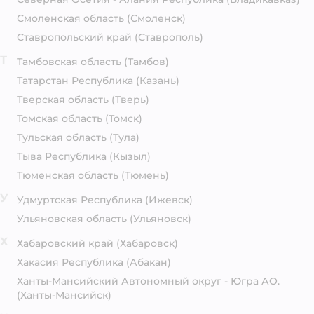
Смоленская область
(Смоленск)
Ставропольский край
(Ставрополь)
Т
Тамбовская область
(Тамбов)
Татарстан Республика
(Казань)
Тверская область
(Тверь)
Томская область
(Томск)
Тульская область
(Тула)
Тыва Республика
(Кызыл)
Тюменская область
(Тюмень)
У
Удмуртская Республика
(Ижевск)
Ульяновская область
(Ульяновск)
Х
Хабаровский край
(Хабаровск)
Хакасия Республика
(Абакан)
Ханты-Мансийский Автономный округ - Югра АО.
(Ханты-Мансийск)