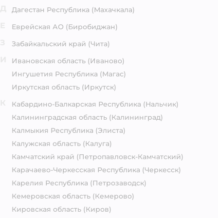
Д
Дагестан Республика
(Махачкала)
Е
Еврейская АО
(Биробиджан)
З
Забайкальский край
(Чита)
И
Ивановская область
(Иваново)
Ингушетия Республика
(Магас)
Иркутская область
(Иркутск)
К
Кабардино-Балкарская Республика
(Нальчик)
Калининградская область
(Калининград)
Калмыкия Республика
(Элиста)
Калужская область
(Калуга)
Камчатский край
(Петропавловск-Камчатский)
Карачаево-Черкесская Республика
(Черкесск)
Карелия Республика
(Петрозаводск)
Кемеровская область
(Кемерово)
Кировская область
(Киров)