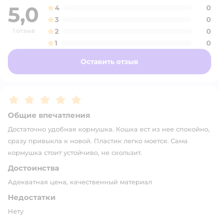
5,0
4
0
3
0
1 отзыв
2
0
1
0
Оставить отзыв
Рейтинг:
5
Общие впечатления
Достаточно удобная кормушка. Кошка ест из нее спокойно,
сразу привыкла к новой. Пластик легко моется. Сама
кормушка стоит устойчиво, не скользит.
Достоинства
Адекватная цена, качественный материал
Недостатки
Нету