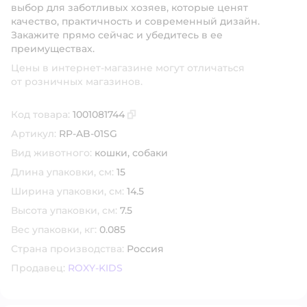
выбор для заботливых хозяев, которые ценят
качество, практичность и современный дизайн.
Закажите прямо сейчас и убедитесь в ее
преимуществах.
Цены в интернет-магазине могут отличаться
от розничных магазинов.
Код товара:
1001081744
Скопировать код товара
Артикул:
RP-AB-01SG
Вид животного:
кошки,
собаки
Длина упаковки, см:
15
Ширина упаковки, см:
14.5
Высота упаковки, см:
7.5
Вес упаковки, кг:
0.085
Страна производства:
Россия
Продавец:
ROXY-KIDS