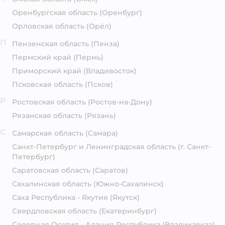
Оренбургская область
(Оренбург)
Орловская область
(Орёл)
П
Пензенская область
(Пенза)
Пермский край
(Пермь)
Приморский край
(Владивосток)
Псковская область
(Псков)
Р
Ростовская область
(Ростов-на-Дону)
Рязанская область
(Рязань)
С
Самарская область
(Самара)
Санкт-Петербург и Ленинградская область
(г. Санкт-
Петербург)
Саратовская область
(Саратов)
Сахалинская область
(Южно-Сахалинск)
Саха Республика - Якутия
(Якутск)
Свердловская область
(Екатеринбург)
Северная Осетия - Алания Республика
(Владикавказ)