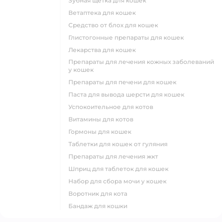
зубная щетка для кошек
ветаптека для кошек
средство от блох для кошек
глистогонные препараты для кошек
лекарства для кошек
препараты для лечения кожных заболеваний
у кошек
препараты для печени для кошек
паста для вывода шерсти для кошек
успокоительное для котов
витамины для котов
гормоны для кошек
таблетки для кошек от гуляния
препараты для лечения жкт
шприц для таблеток для кошек
набор для сбора мочи у кошек
воротник для кота
бандаж для кошки