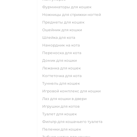
фурминаторы для кошек
ножницы для стрижки ногтей
предметы для кошек
ошейник для кошки
шлейка для кота
намордник на кота
переноска для кота
домик для кошки
лежанка для кошек
когтеточка для кота
туннель для кошек
игровой комплекс для кошки
лаз для кошки в двери
игрушки для котов
туалет для кошек
фильтр для кошачьего туалета
пеленки для кошек
зубная щетка для кошек