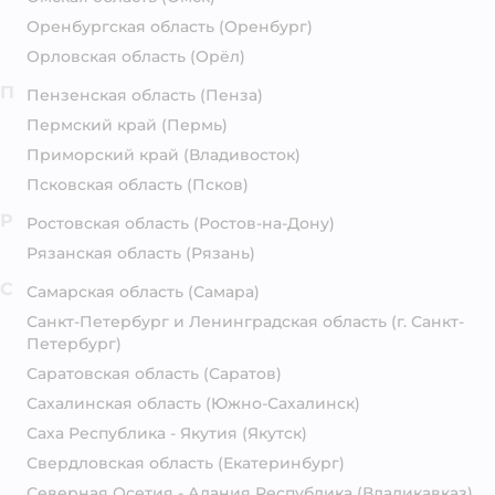
Оренбургская область
(Оренбург)
Орловская область
(Орёл)
П
Пензенская область
(Пенза)
Пермский край
(Пермь)
Приморский край
(Владивосток)
Псковская область
(Псков)
Р
Ростовская область
(Ростов-на-Дону)
Рязанская область
(Рязань)
С
Самарская область
(Самара)
Санкт-Петербург и Ленинградская область
(г. Санкт-
Петербург)
Саратовская область
(Саратов)
Сахалинская область
(Южно-Сахалинск)
Саха Республика - Якутия
(Якутск)
Свердловская область
(Екатеринбург)
Северная Осетия - Алания Республика
(Владикавказ)