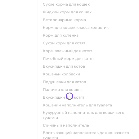
сухие корма для кошек
жидкий корм для кошек
ветеринарные корма
корм для кошек класса холистик
корм для котенка
сухой корм для котят
корм влажный для котят
лечебный корм для котят
вкусняшки для котов
кошачьи колбаски
подушечки для котов
палочки для кошек
вкусняшки для котят
кошачий наполнитель для туалета
кукурузный наполнитель для кошачьего
туалета
глиняный наполнитель
впитывающий наполнитель для кошачьего
туалета