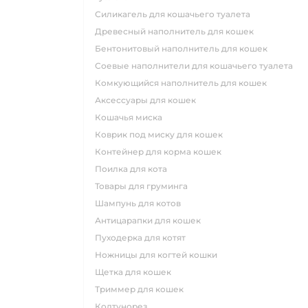
силикагель для кошачьего туалета
древесный наполнитель для кошек
бентонитовый наполнитель для кошек
соевые наполнители для кошачьего туалета
комкующийся наполнитель для кошек
аксессуары для кошек
кошачья миска
коврик под миску для кошек
контейнер для корма кошек
поилка для кота
товары для груминга
шампунь для котов
антицарапки для кошек
пуходерка для котят
ножницы для когтей кошки
щетка для кошек
триммер для кошек
колтунорез