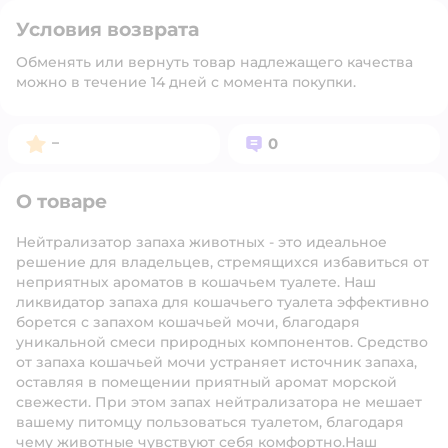
Условия возврата
Обменять или вернуть товар надлежащего качества
можно в течение 14 дней с момента покупки.
Рейтинг:
Вопросов:
–
0
О товаре
Нейтрализатор запаха животных - это идеальное
решение для владельцев, стремящихся избавиться от
неприятных ароматов в кошачьем туалете. Наш
ликвидатор запаха для кошачьего туалета эффективно
борется с запахом кошачьей мочи, благодаря
уникальной смеси природных компонентов. Средство
от запаха кошачьей мочи устраняет источник запаха,
оставляя в помещении приятный аромат морской
свежести. При этом запах нейтрализатора не мешает
вашему питомцу пользоваться туалетом, благодаря
чему животные чувствуют себя комфортно.Наш