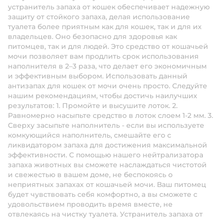
устранитель запаха от кошек обеспечивает надежную
защиту от стойкого запаха, делая использование
туалета более приятным как для кошек, так и для их
владельцев. Оно безопасно для здоровья как
питомцев, так и для людей. Это средство от кошачьей
мочи позволяет вам продлить срок использования
наполнителя в 2–3 раза, что делает его экономичным
и эффективным выбором. Использовать данный
антизапах для кошек от мочи очень просто. Следуйте
нашим рекомендациям, чтобы достичь наилучших
результатов: 1. Промойте и высушите лоток. 2.
Равномерно насыпьте средство в лоток слоем 1-2 мм. 3.
Сверху засыпьте наполнитель - если вы используете
комкующийся наполнитель, смешайте его с
ликвидатором запаха для достижения максимальной
эффективности. С помощью нашего нейтрализатора
запаха животных вы сможете наслаждаться чистотой
и свежестью в вашем доме, не беспокоясь о
неприятных запахах от кошачьей мочи. Ваш питомец
будет чувствовать себя комфортно, а вы сможете с
удовольствием проводить время вместе, не
отвлекаясь на чистку туалета. Устранитель запаха от