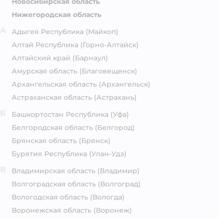
Новосибирская область
Нижегородская область
А
Адыгея Республика
(Майкоп)
Алтай Республика
(Горно-Алтайск)
Алтайский край
(Барнаул)
Амурская область
(Благовещенск)
Архангельская область
(Архангельск)
Астраханская область
(Астрахань)
Б
Башкортостан Республика
(Уфа)
Белгородская область
(Белгород)
Брянская область
(Брянск)
Бурятия Республика
(Улан-Удэ)
В
Владимирская область
(Владимир)
Волгоградская область
(Волгоград)
Вологодская область
(Вологда)
Воронежская область
(Воронеж)