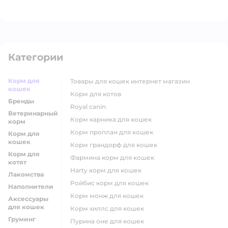
Категории
Корм для
товары для кошек интернет магазин
кошек
корм для котов
Бренды
royal canin
Ветеринарный
корм карника для кошек
корм
корм проплан для кошек
Корм для
кошек
корм грандорф для кошек
Корм для
фармина корм для кошек
котят
harty корм для кошек
Лакомства
ройбис корм для кошек
Наполнители
корм монж для кошек
Аксессуары
для кошек
корм хиллс для кошек
Груминг
пурина оне для кошек