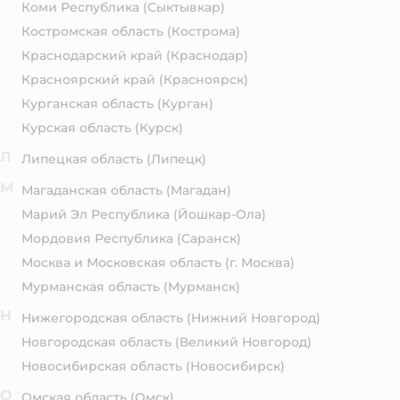
Коми Республика
(Сыктывкар)
Костромская область
(Кострома)
Краснодарский край
(Краснодар)
Красноярский край
(Красноярск)
Курганская область
(Курган)
Курская область
(Курск)
Л
Липецкая область
(Липецк)
М
Магаданская область
(Магадан)
Марий Эл Республика
(Йошкар-Ола)
Мордовия Республика
(Саранск)
Москва и Московская область
(г. Москва)
Мурманская область
(Мурманск)
Н
Нижегородская область
(Нижний Новгород)
Новгородская область
(Великий Новгород)
Новосибирская область
(Новосибирск)
О
Омская область
(Омск)