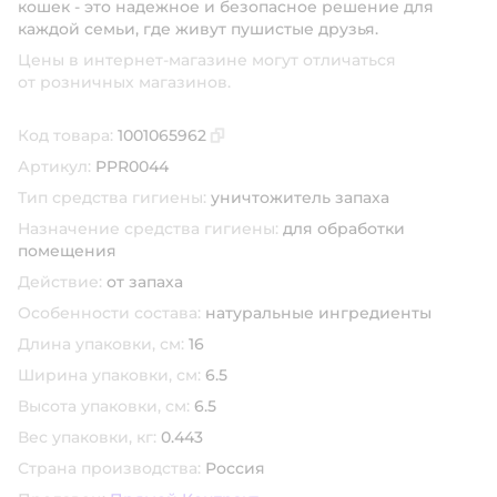
кошек - это надежное и безопасное решение для
каждой семьи, где живут пушистые друзья.
Цены в интернет-магазине могут отличаться
от розничных магазинов.
Код товара:
1001065962
Скопировать код товара
Артикул:
PPR0044
Тип средства гигиены:
уничтожитель запаха
Назначение средства гигиены:
для обработки
помещения
Действие:
от запаха
Особенности состава:
натуральные ингредиенты
Длина упаковки, см:
16
Ширина упаковки, см:
6.5
Высота упаковки, см:
6.5
Вес упаковки, кг:
0.443
Страна производства:
Россия