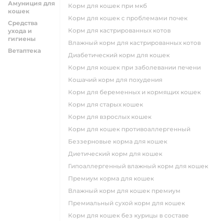
Амуниция для
корм для кошек при мкб
кошек
корм для кошек с проблемами почек
Средства
Корм для кастрированных котов
ухода и
гигиены
влажный корм для кастрированных котов
Ветаптека
диабетический корм для кошек
корм для кошек при заболевании печени
кошачий корм для похудения
корм для беременных и кормящих кошек
корм для старых кошек
корм для взрослых кошек
корм для кошек противоаллергенный
беззерновые корма для кошек
диетический корм для кошек
гипоаллергенный влажный корм для кошек
премиум корма для кошек
влажный корм для кошек премиум
премиальный сухой корм для кошек
корм для кошек без курицы в составе