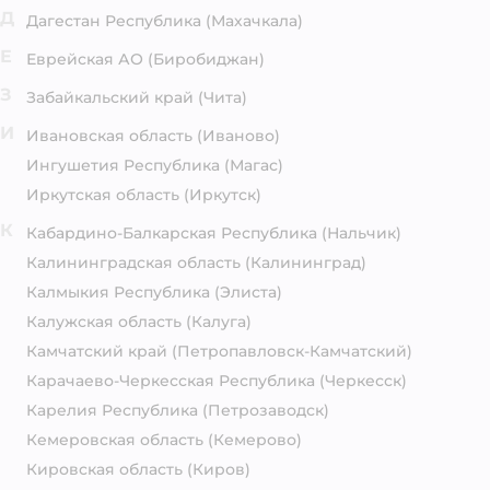
Д
Дагестан Республика
(Махачкала)
Е
Еврейская АО
(Биробиджан)
З
Забайкальский край
(Чита)
И
Ивановская область
(Иваново)
Ингушетия Республика
(Магас)
Иркутская область
(Иркутск)
К
Кабардино-Балкарская Республика
(Нальчик)
Калининградская область
(Калининград)
Калмыкия Республика
(Элиста)
Калужская область
(Калуга)
Камчатский край
(Петропавловск-Камчатский)
Карачаево-Черкесская Республика
(Черкесск)
Карелия Республика
(Петрозаводск)
Кемеровская область
(Кемерово)
Кировская область
(Киров)