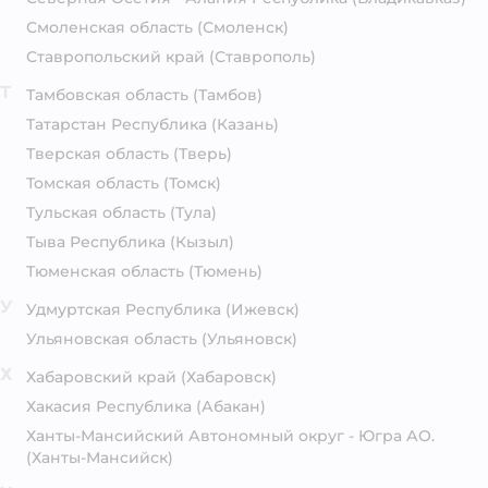
Смоленская область
(Смоленск)
Ставропольский край
(Ставрополь)
Т
Тамбовская область
(Тамбов)
Татарстан Республика
(Казань)
Тверская область
(Тверь)
Томская область
(Томск)
Тульская область
(Тула)
Тыва Республика
(Кызыл)
Тюменская область
(Тюмень)
У
Удмуртская Республика
(Ижевск)
Ульяновская область
(Ульяновск)
Х
Хабаровский край
(Хабаровск)
Хакасия Республика
(Абакан)
Ханты-Мансийский Автономный округ - Югра АО.
(Ханты-Мансийск)