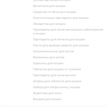
ветаптека для кошек
средство от блох для кошек
глистогонные препараты для кошек
лекарства для кошек
препараты для лечения кожных заболеваний
у кошек
препараты для печени для кошек
паста для вывода шерсти для кошек
успокоительное для котов
витамины для котов
гормоны для кошек
таблетки для кошек от гуляния
препараты для лечения жкт
шприц для таблеток для кошек
набор для сбора мочи у кошек
воротник для кота
бандаж для кошки