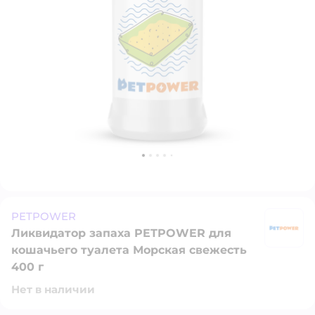
PETPOWER
Ликвидатор запаха PETPOWER для
P
кошачьего туалета Морская свежесть
400 г
Нет в наличии