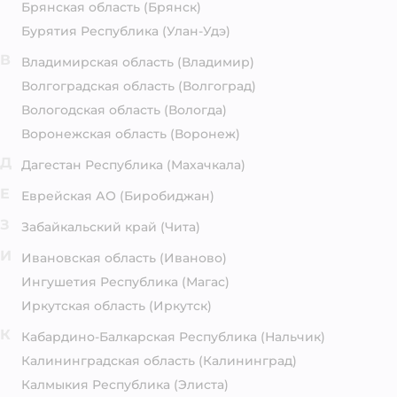
Брянская область
(Брянск)
Бурятия Республика
(Улан-Удэ)
В
Владимирская область
(Владимир)
Волгоградская область
(Волгоград)
Вологодская область
(Вологда)
Воронежская область
(Воронеж)
Д
Дагестан Республика
(Махачкала)
Е
Еврейская АО
(Биробиджан)
З
Забайкальский край
(Чита)
И
Ивановская область
(Иваново)
Ингушетия Республика
(Магас)
Иркутская область
(Иркутск)
К
Кабардино-Балкарская Республика
(Нальчик)
Калининградская область
(Калининград)
Калмыкия Республика
(Элиста)