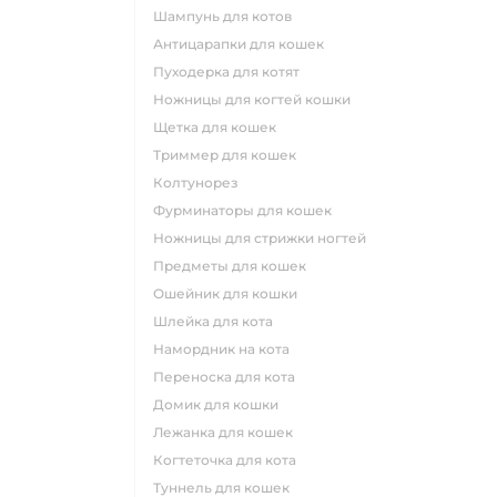
шампунь для котов
антицарапки для кошек
пуходерка для котят
ножницы для когтей кошки
щетка для кошек
триммер для кошек
колтунорез
фурминаторы для кошек
ножницы для стрижки ногтей
предметы для кошек
ошейник для кошки
шлейка для кота
намордник на кота
переноска для кота
домик для кошки
лежанка для кошек
когтеточка для кота
туннель для кошек