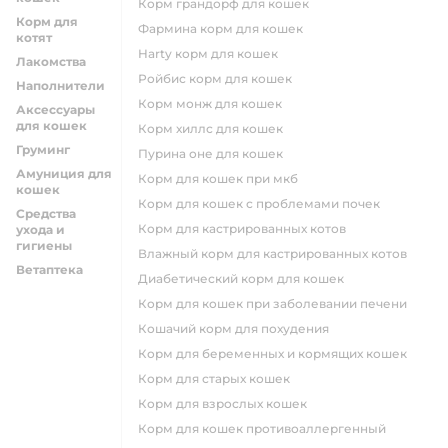
корм грандорф для кошек
Корм для
фармина корм для кошек
котят
harty корм для кошек
Лакомства
ройбис корм для кошек
Наполнители
корм монж для кошек
Аксессуары
для кошек
корм хиллс для кошек
Груминг
пурина оне для кошек
Амуниция для
корм для кошек при мкб
кошек
корм для кошек с проблемами почек
Средства
Корм для кастрированных котов
ухода и
гигиены
влажный корм для кастрированных котов
Ветаптека
диабетический корм для кошек
корм для кошек при заболевании печени
кошачий корм для похудения
корм для беременных и кормящих кошек
корм для старых кошек
корм для взрослых кошек
корм для кошек противоаллергенный