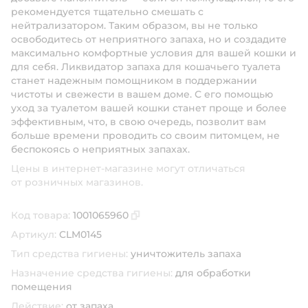
рекомендуется тщательно смешать с
нейтрализатором. Таким образом, вы не только
освободитесь от неприятного запаха, но и создадите
максимально комфортные условия для вашей кошки и
для себя. Ликвидатор запаха для кошачьего туалета
станет надежным помощником в поддержании
чистоты и свежести в вашем доме. С его помощью
уход за туалетом вашей кошки станет проще и более
эффективным, что, в свою очередь, позволит вам
больше времени проводить со своим питомцем, не
беспокоясь о неприятных запахах.
Цены в интернет-магазине могут отличаться
от розничных магазинов.
Код товара:
1001065960
Скопировать код товара
Артикул:
CLM0145
Тип средства гигиены:
уничтожитель запаха
Назначение средства гигиены:
для обработки
помещения
Действие:
от запаха