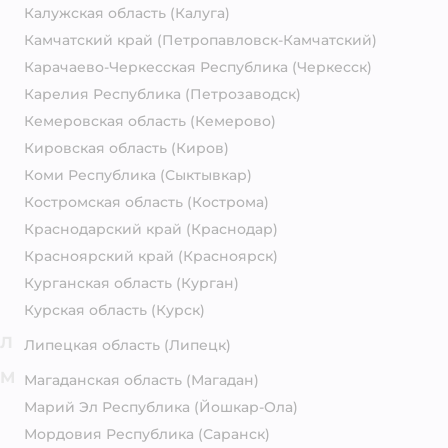
Калужская область
(Калуга)
Камчатский край
(Петропавловск-Камчатский)
Карачаево-Черкесская Республика
(Черкесск)
Карелия Республика
(Петрозаводск)
Кемеровская область
(Кемерово)
Кировская область
(Киров)
Коми Республика
(Сыктывкар)
Костромская область
(Кострома)
Краснодарский край
(Краснодар)
Красноярский край
(Красноярск)
Курганская область
(Курган)
Курская область
(Курск)
Л
Липецкая область
(Липецк)
М
Магаданская область
(Магадан)
Марий Эл Республика
(Йошкар-Ола)
Мордовия Республика
(Саранск)