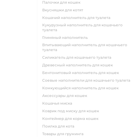
палочки для кошек
вкусняшки для котят
кошачий наполнитель для туалета
кукурузный наполнитель для кошачьего
туалета
глиняный наполнитель
впитывающий наполнитель для кошачьего
туалета
силикагель для кошачьего туалета
древесный наполнитель для кошек
бентонитовый наполнитель для кошек
соевые наполнители для кошачьего туалета
комкующийся наполнитель для кошек
аксессуары для кошек
кошачья миска
коврик под миску для кошек
контейнер для корма кошек
поилка для кота
товары для груминга