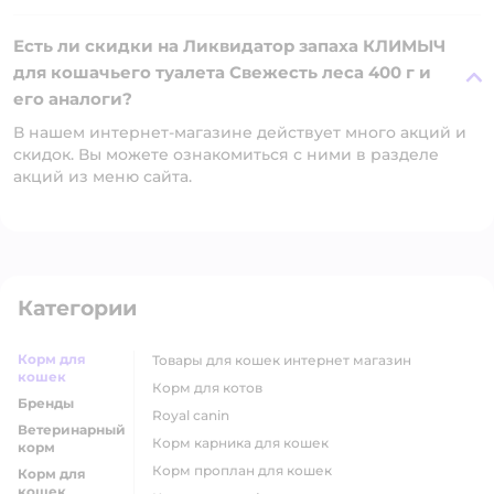
Есть ли скидки на Ликвидатор запаха КЛИМЫЧ
для кошачьего туалета Свежесть леса 400 г и
его аналоги?
В нашем интернет-магазине действует много акций и
скидок. Вы можете ознакомиться с ними в разделе
акций из меню сайта.
Категории
Корм для
товары для кошек интернет магазин
кошек
корм для котов
Бренды
royal canin
Ветеринарный
корм карника для кошек
корм
корм проплан для кошек
Корм для
кошек