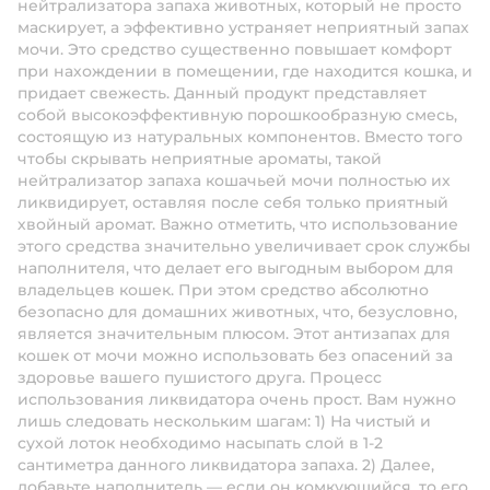
нейтрализатора запаха животных, который не просто
маскирует, а эффективно устраняет неприятный запах
мочи. Это средство существенно повышает комфорт
при нахождении в помещении, где находится кошка, и
придает свежесть. Данный продукт представляет
собой высокоэффективную порошкообразную смесь,
состоящую из натуральных компонентов. Вместо того
чтобы скрывать неприятные ароматы, такой
нейтрализатор запаха кошачьей мочи полностью их
ликвидирует, оставляя после себя только приятный
хвойный аромат. Важно отметить, что использование
этого средства значительно увеличивает срок службы
наполнителя, что делает его выгодным выбором для
владельцев кошек. При этом средство абсолютно
безопасно для домашних животных, что, безусловно,
является значительным плюсом. Этот антизапах для
кошек от мочи можно использовать без опасений за
здоровье вашего пушистого друга. Процесс
использования ликвидатора очень прост. Вам нужно
лишь следовать нескольким шагам: 1) На чистый и
сухой лоток необходимо насыпать слой в 1-2
сантиметра данного ликвидатора запаха. 2) Далее,
добавьте наполнитель — если он комкующийся, то его