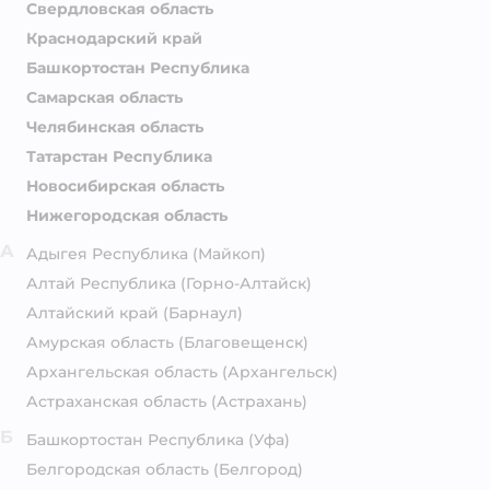
Свердловская область
Краснодарский край
Башкортостан Республика
Самарская область
Челябинская область
Татарстан Республика
Новосибирская область
Нижегородская область
А
Адыгея Республика
(Майкоп)
Алтай Республика
(Горно-Алтайск)
Алтайский край
(Барнаул)
Амурская область
(Благовещенск)
Архангельская область
(Архангельск)
Астраханская область
(Астрахань)
Б
Башкортостан Республика
(Уфа)
Белгородская область
(Белгород)