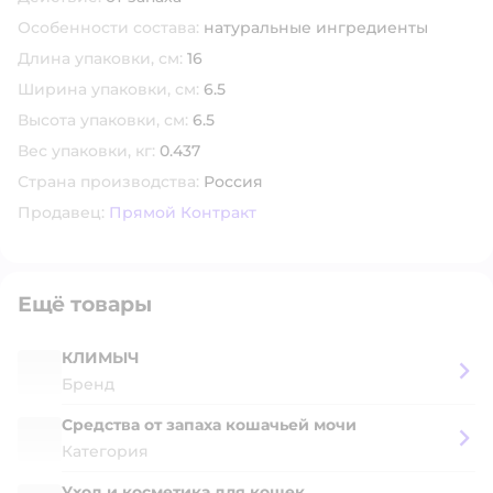
Особенности состава:
натуральные ингредиенты
Длина упаковки, см:
16
Ширина упаковки, см:
6.5
Высота упаковки, см:
6.5
Вес упаковки, кг:
0.437
Страна производства:
Россия
Продавец:
Прямой Контракт
Ещё товары
КЛИМЫЧ
Бренд
Cредства от запаха кошачьей мочи
Категория
Уход и косметика для кошек