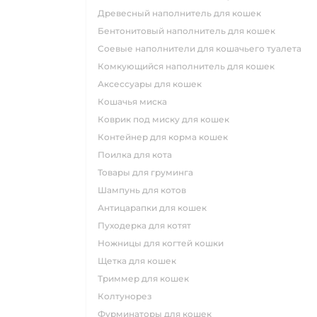
древесный наполнитель для кошек
бентонитовый наполнитель для кошек
соевые наполнители для кошачьего туалета
комкующийся наполнитель для кошек
аксессуары для кошек
кошачья миска
коврик под миску для кошек
контейнер для корма кошек
поилка для кота
товары для груминга
шампунь для котов
антицарапки для кошек
пуходерка для котят
ножницы для когтей кошки
щетка для кошек
триммер для кошек
колтунорез
фурминаторы для кошек