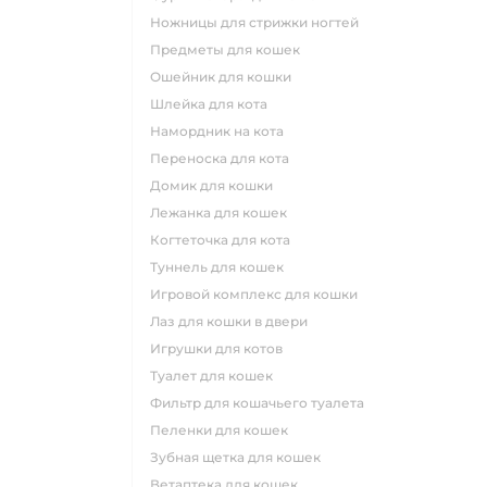
ножницы для стрижки ногтей
предметы для кошек
ошейник для кошки
шлейка для кота
намордник на кота
переноска для кота
домик для кошки
лежанка для кошек
когтеточка для кота
туннель для кошек
игровой комплекс для кошки
лаз для кошки в двери
игрушки для котов
туалет для кошек
фильтр для кошачьего туалета
пеленки для кошек
зубная щетка для кошек
ветаптека для кошек