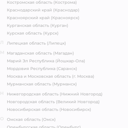
Костромская область
(Кострома)
Краснодарский край
(Краснодар)
Красноярский край
(Красноярск)
Курганская область
(Курган)
Курская область
(Курск)
Л
Липецкая область
(Липецк)
М
Магаданская область
(Магадан)
Марий Эл Республика
(Йошкар-Ола)
Мордовия Республика
(Саранск)
Москва и Московская область
(г. Москва)
Мурманская область
(Мурманск)
Н
Нижегородская область
(Нижний Новгород)
Новгородская область
(Великий Новгород)
Новосибирская область
(Новосибирск)
О
Омская область
(Омск)
Оренбургская область
(Оренбург)