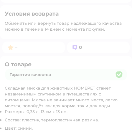
Условия возврата
Обменять или вернуть товар надлежащего качества
можно в течение 14 дней с момента покупки.
Рейтинг:
Вопросов:
–
0
О товаре
Гарантия качества
Гарантия качества
Складная миска для животных HOMEPET станет
незаменимым спутником в путешествиях с
питомцами. Миска не занимает много места, легко
моется, подойдёт как для корма, так и для воды.
Размеры: 0,35 л, 13 см х 13 см.
Состав: пластик, термопластичная резина.
Цвет: синий.