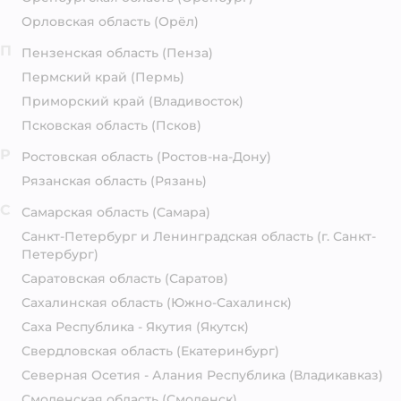
Орловская область
(Орёл)
П
Пензенская область
(Пенза)
Пермский край
(Пермь)
Приморский край
(Владивосток)
Псковская область
(Псков)
Р
Ростовская область
(Ростов-на-Дону)
Рязанская область
(Рязань)
С
Самарская область
(Самара)
Санкт-Петербург и Ленинградская область
(г. Санкт-
Петербург)
Саратовская область
(Саратов)
Сахалинская область
(Южно-Сахалинск)
Саха Республика - Якутия
(Якутск)
Свердловская область
(Екатеринбург)
Северная Осетия - Алания Республика
(Владикавказ)
Смоленская область
(Смоленск)