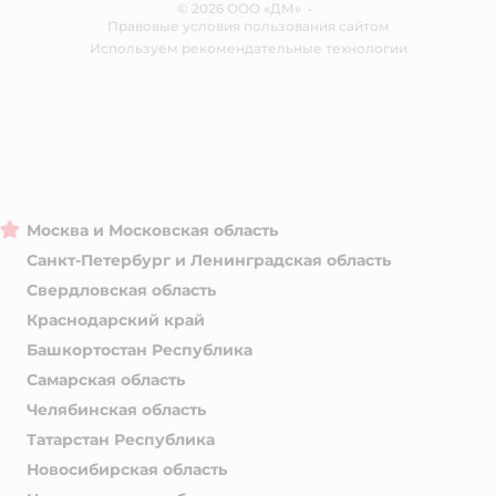
© 2026 ООО «ДМ»
Блог
•
Правовые условия пользования сайтом
Магазины сети
Используем рекомендательные технологии
Москва и Московская область
Санкт-Петербург и Ленинградская область
Свердловская область
Краснодарский край
Башкортостан Республика
Самарская область
Челябинская область
Татарстан Республика
Новосибирская область