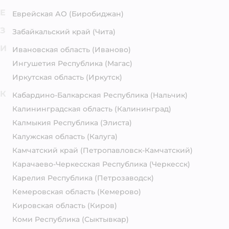
Е
Еврейская АО
(Биробиджан)
З
Забайкальский край
(Чита)
И
Ивановская область
(Иваново)
Ингушетия Республика
(Магас)
Иркутская область
(Иркутск)
К
Кабардино-Балкарская Республика
(Нальчик)
Калининградская область
(Калининград)
Калмыкия Республика
(Элиста)
Калужская область
(Калуга)
Камчатский край
(Петропавловск-Камчатский)
Карачаево-Черкесская Республика
(Черкесск)
Карелия Республика
(Петрозаводск)
Кемеровская область
(Кемерово)
Кировская область
(Киров)
Коми Республика
(Сыктывкар)