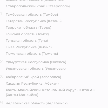
Ставропольский край
(Ставрополь)
Т
Тамбовская область
(Тамбов)
Татарстан Республика
(Казань)
Тверская область
(Тверь)
Томская область
(Томск)
Тульская область
(Тула)
Тыва Республика
(Кызыл)
Тюменская область
(Тюмень)
У
Удмуртская Республика
(Ижевск)
Ульяновская область
(Ульяновск)
Х
Хабаровский край
(Хабаровск)
Хакасия Республика
(Абакан)
Ханты-Мансийский Автономный округ - Югра АО.
(Ханты-Мансийск)
Ч
Челябинская область
(Челябинск)