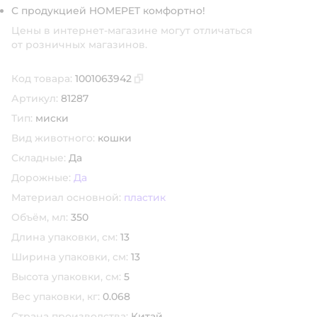
С продукцией HOMEPET комфортно!
Цены в интернет-магазине могут отличаться
от розничных магазинов.
Код товара:
1001063942
Скопировать код товара
Артикул:
81287
Тип:
миски
Вид животного:
кошки
Складные:
Да
Дорожные:
Да
Материал основной:
пластик
Объём, мл:
350
Длина упаковки, см:
13
Ширина упаковки, см:
13
Высота упаковки, см:
5
Вес упаковки, кг:
0.068
Страна производства:
Китай