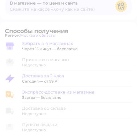
В магазине — по ценам сайта
Скажите на кассе «Хочу как на сайте»
В магазине — по ценам сайта
Способы получения
Регион:
Москва и область
Выбор адреса доставки.
Забрать в 4 магазинах
Забрать в магазине
Через 15 минут — бесплатно
Привезти в магазин
Недоступно
Доставка за 2 часа
Доставка за 2 часа
Сегодня
—
от 99 ₽
Экспресс-доставка из магазина
Экспресс-доставка из магазина
Завтра
—
бесплатно
Доставка со склада
Недоступно
Пункты выдачи
Недоступно