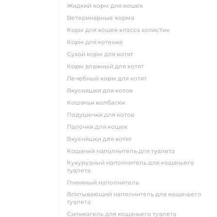
жидкий корм для кошек
ветеринарные корма
корм для кошек класса холистик
корм для котенка
сухой корм для котят
корм влажный для котят
лечебный корм для котят
вкусняшки для котов
кошачьи колбаски
подушечки для котов
палочки для кошек
вкусняшки для котят
кошачий наполнитель для туалета
кукурузный наполнитель для кошачьего
туалета
глиняный наполнитель
впитывающий наполнитель для кошачьего
туалета
силикагель для кошачьего туалета