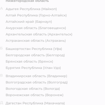
Нижегородская область
А
Адыгея Республика
(Майкоп)
Алтай Республика
(Горно-Алтайск)
Алтайский край
(Барнаул)
Амурская область
(Благовещенск)
Архангельская область
(Архангельск)
Астраханская область
(Астрахань)
Б
Башкортостан Республика
(Уфа)
Белгородская область
(Белгород)
Брянская область
(Брянск)
Бурятия Республика
(Улан-Удэ)
В
Владимирская область
(Владимир)
Волгоградская область
(Волгоград)
Вологодская область
(Вологда)
Воронежская область
(Воронеж)
Д
Дагестан Республика
(Махачкала)