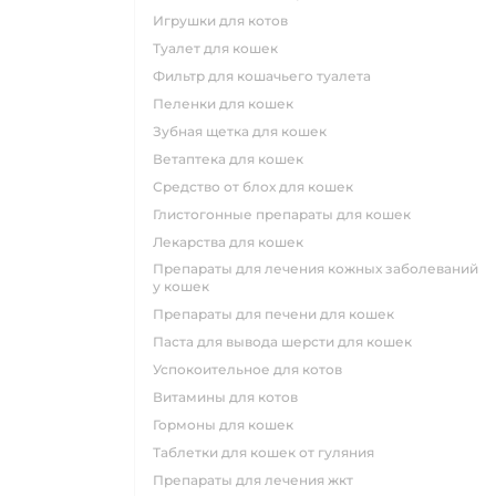
игрушки для котов
туалет для кошек
фильтр для кошачьего туалета
пеленки для кошек
зубная щетка для кошек
ветаптека для кошек
средство от блох для кошек
глистогонные препараты для кошек
лекарства для кошек
препараты для лечения кожных заболеваний
у кошек
препараты для печени для кошек
паста для вывода шерсти для кошек
успокоительное для котов
витамины для котов
гормоны для кошек
таблетки для кошек от гуляния
препараты для лечения жкт