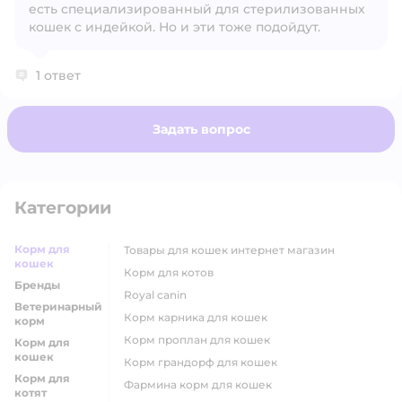
есть специализированный для стерилизованных
кошек с индейкой. Но и эти тоже подойдут.
1 ответ
Задать вопрос
Категории
Корм для
товары для кошек интернет магазин
кошек
корм для котов
Бренды
royal canin
Ветеринарный
корм карника для кошек
корм
корм проплан для кошек
Корм для
кошек
корм грандорф для кошек
Корм для
фармина корм для кошек
котят