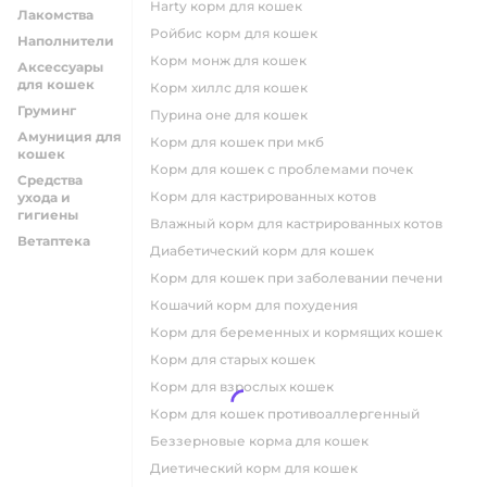
harty корм для кошек
Лакомства
ройбис корм для кошек
Наполнители
корм монж для кошек
Аксессуары
для кошек
корм хиллс для кошек
Груминг
пурина оне для кошек
Амуниция для
корм для кошек при мкб
кошек
корм для кошек с проблемами почек
Средства
Корм для кастрированных котов
ухода и
гигиены
влажный корм для кастрированных котов
Ветаптека
диабетический корм для кошек
корм для кошек при заболевании печени
кошачий корм для похудения
корм для беременных и кормящих кошек
корм для старых кошек
корм для взрослых кошек
корм для кошек противоаллергенный
беззерновые корма для кошек
диетический корм для кошек