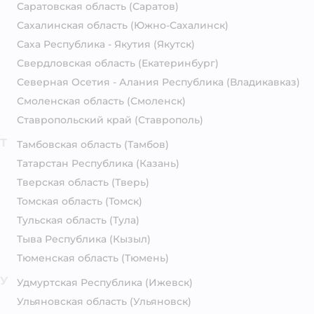
Саратовская область
(Саратов)
Сахалинская область
(Южно-Сахалинск)
Саха Республика - Якутия
(Якутск)
Свердловская область
(Екатеринбург)
Северная Осетия - Алания Республика
(Владикавказ)
Смоленская область
(Смоленск)
Ставропольский край
(Ставрополь)
Т
Тамбовская область
(Тамбов)
Татарстан Республика
(Казань)
Тверская область
(Тверь)
Томская область
(Томск)
Тульская область
(Тула)
Тыва Республика
(Кызыл)
Тюменская область
(Тюмень)
У
Удмуртская Республика
(Ижевск)
Ульяновская область
(Ульяновск)