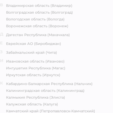
В
Владимирская область
(Владимир)
Волгоградская область
(Волгоград)
Вологодская область
(Вологда)
Воронежская область
(Воронеж)
Д
Дагестан Республика
(Махачкала)
Е
Еврейская АО
(Биробиджан)
З
Забайкальский край
(Чита)
И
Ивановская область
(Иваново)
Ингушетия Республика
(Магас)
Иркутская область
(Иркутск)
К
Кабардино-Балкарская Республика
(Нальчик)
Калининградская область
(Калининград)
Калмыкия Республика
(Элиста)
Калужская область
(Калуга)
Камчатский край
(Петропавловск-Камчатский)