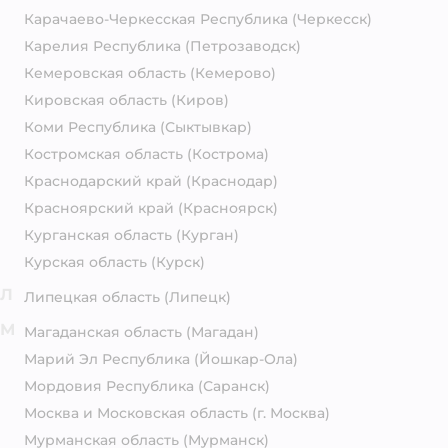
Карачаево-Черкесская Республика
(Черкесск)
Карелия Республика
(Петрозаводск)
Кемеровская область
(Кемерово)
Кировская область
(Киров)
Коми Республика
(Сыктывкар)
Костромская область
(Кострома)
Краснодарский край
(Краснодар)
Красноярский край
(Красноярск)
Курганская область
(Курган)
Курская область
(Курск)
Л
Липецкая область
(Липецк)
М
Магаданская область
(Магадан)
Марий Эл Республика
(Йошкар-Ола)
Мордовия Республика
(Саранск)
Москва и Московская область
(г. Москва)
Мурманская область
(Мурманск)