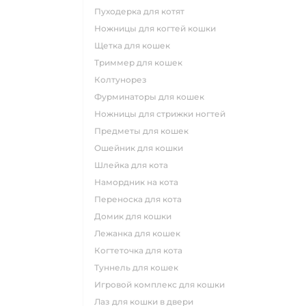
пуходерка для котят
ножницы для когтей кошки
щетка для кошек
триммер для кошек
колтунорез
фурминаторы для кошек
ножницы для стрижки ногтей
предметы для кошек
ошейник для кошки
шлейка для кота
намордник на кота
переноска для кота
домик для кошки
лежанка для кошек
когтеточка для кота
туннель для кошек
игровой комплекс для кошки
лаз для кошки в двери