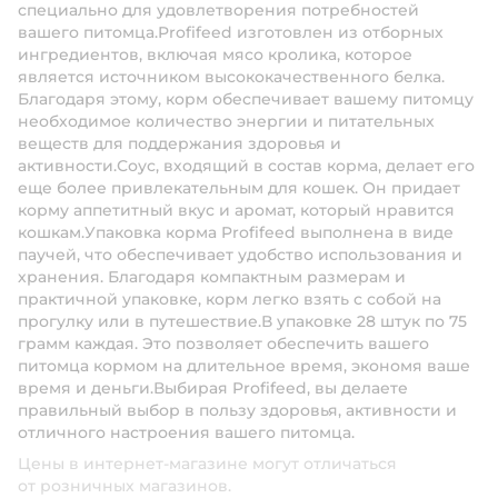
специально для удовлетворения потребностей
вашего питомца.Profifeed изготовлен из отборных
ингредиентов, включая мясо кролика, которое
является источником высококачественного белка.
Благодаря этому, корм обеспечивает вашему питомцу
необходимое количество энергии и питательных
веществ для поддержания здоровья и
активности.Соус, входящий в состав корма, делает его
еще более привлекательным для кошек. Он придает
корму аппетитный вкус и аромат, который нравится
кошкам.Упаковка корма Profifeed выполнена в виде
паучей, что обеспечивает удобство использования и
хранения. Благодаря компактным размерам и
практичной упаковке, корм легко взять с собой на
прогулку или в путешествие.В упаковке 28 штук по 75
грамм каждая. Это позволяет обеспечить вашего
питомца кормом на длительное время, экономя ваше
время и деньги.Выбирая Profifeed, вы делаете
правильный выбор в пользу здоровья, активности и
отличного настроения вашего питомца.
Цены в интернет-магазине могут отличаться
от розничных магазинов.