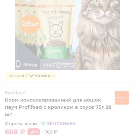
-20% код ЗЕМЛЯНИКА
Profifeed
Корм консервированный для кошек
Pr
пауч Profifeed с кроликом в соусе 75г 28
шт
С промокодом
ЗЕМЛЯНИКА
608 ₽
20
760 ₽
−
%