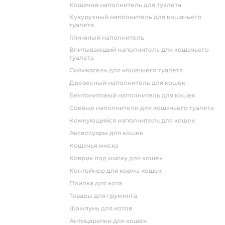
кошачий наполнитель для туалета
кукурузный наполнитель для кошачьего
туалета
глиняный наполнитель
впитывающий наполнитель для кошачьего
туалета
силикагель для кошачьего туалета
древесный наполнитель для кошек
бентонитовый наполнитель для кошек
соевые наполнители для кошачьего туалета
комкующийся наполнитель для кошек
аксессуары для кошек
кошачья миска
коврик под миску для кошек
контейнер для корма кошек
поилка для кота
товары для груминга
шампунь для котов
антицарапки для кошек