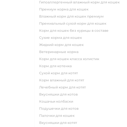
гипоаллергенный влажный корм для кошек
премиум корма для кошек
влажный корм для кошек премиум
премиальный сухой корм для кошек
корм для кошек без курицы в составе
сухие корма для кошек
жидкий корм для кошек
ветеринарные корма
корм для кошек класса холистик
корм для котенка
сухой корм для котят
корм влажный для котят
лечебный корм для котят
вкусняшки для котов
кошачьи колбаски
подушечки для котов
палочки для кошек
вкусняшки для котят