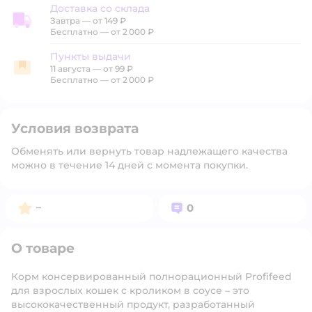
Доставка со склада
Завтра
—
от 149 ₽
Доставка со склада
Бесплатно — от 2 000 ₽
Пункты выдачи
11 августа
—
от 99 ₽
Пункты выдачи
Бесплатно — от 2 000 ₽
Условия возврата
Обменять или вернуть товар надлежащего качества
можно в течение 14 дней с момента покупки.
Рейтинг:
Вопросов:
–
0
О товаре
Корм консервированный полнорационный Profifeed
для взрослых кошек с кроликом в соусе – это
высококачественный продукт, разработанный