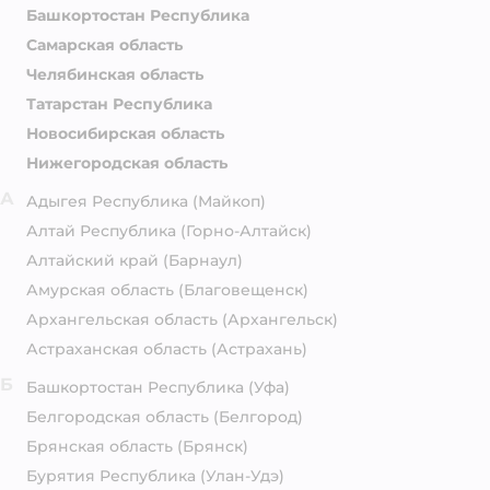
Башкортостан Республика
Самарская область
Челябинская область
Татарстан Республика
Новосибирская область
Нижегородская область
А
Адыгея Республика
(Майкоп)
Алтай Республика
(Горно-Алтайск)
Алтайский край
(Барнаул)
Амурская область
(Благовещенск)
Архангельская область
(Архангельск)
Астраханская область
(Астрахань)
Б
Башкортостан Республика
(Уфа)
Белгородская область
(Белгород)
Брянская область
(Брянск)
Бурятия Республика
(Улан-Удэ)