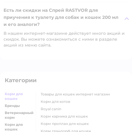
Есть ли скидки на Спрей RASTVOR для
приучения к туалету для собак и кошек 200 мл
и его аналоги?
В нашем интернет-магазине действует много акций и
скидок. Вы можете ознакомиться с ними в разделе
акций из меню сайта.
Категории
Корм для
товары для кошек интернет магазин
кошек
корм для котов
Бренды
royal canin
Ветеринарный
корм карника для кошек
корм
корм проплан для кошек
Корм для
кошек
корм грандорф для кошек