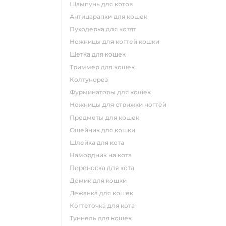
шампунь для котов
антицарапки для кошек
пуходерка для котят
ножницы для когтей кошки
щетка для кошек
триммер для кошек
колтунорез
фурминаторы для кошек
ножницы для стрижки ногтей
предметы для кошек
ошейник для кошки
шлейка для кота
намордник на кота
переноска для кота
домик для кошки
лежанка для кошек
когтеточка для кота
туннель для кошек