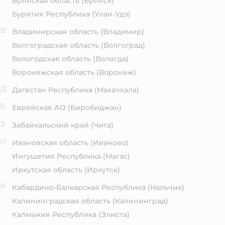
Брянская область
(Брянск)
Бурятия Республика
(Улан-Удэ)
В
Владимирская область
(Владимир)
Волгоградская область
(Волгоград)
Вологодская область
(Вологда)
Воронежская область
(Воронеж)
Д
Дагестан Республика
(Махачкала)
Е
Еврейская АО
(Биробиджан)
З
Забайкальский край
(Чита)
И
Ивановская область
(Иваново)
Ингушетия Республика
(Магас)
Иркутская область
(Иркутск)
К
Кабардино-Балкарская Республика
(Нальчик)
Калининградская область
(Калининград)
Калмыкия Республика
(Элиста)