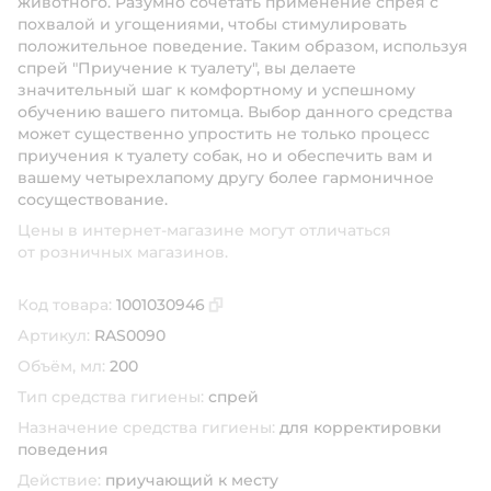
животного. Разумно сочетать применение спрея с
похвалой и угощениями, чтобы стимулировать
положительное поведение. Таким образом, используя
спрей "Приучение к туалету", вы делаете
значительный шаг к комфортному и успешному
обучению вашего питомца. Выбор данного средства
может существенно упростить не только процесс
приучения к туалету собак, но и обеспечить вам и
вашему четырехлапому другу более гармоничное
сосуществование.
Цены в интернет-магазине могут отличаться
от розничных магазинов.
Код товара:
1001030946
Скопировать код товара
Артикул:
RAS0090
Объём, мл:
200
Тип средства гигиены:
спрей
Назначение средства гигиены:
для корректировки
поведения
Действие:
приучающий к месту