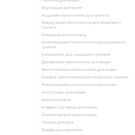
палочки для кошек
вкусняшки для котят
кошачий наполнитель для туалета
кукурузный наполнитель для кошачьего
туалета
глиняный наполнитель
впитывающий наполнитель для кошачьего
туалета
силикагель для кошачьего туалета
древесный наполнитель для кошек
бентонитовый наполнитель для кошек
соевые наполнители для кошачьего туалета
комкующийся наполнитель для кошек
аксессуары для кошек
кошачья миска
коврик под миску для кошек
контейнер для корма кошек
поилка для кота
товары для груминга