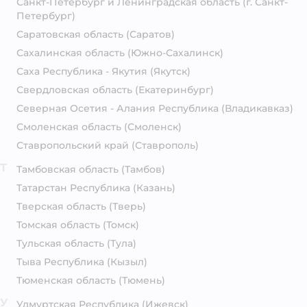
Санкт-Петербург и Ленинградская область
(г. Санкт-
Петербург)
Саратовская область
(Саратов)
Сахалинская область
(Южно-Сахалинск)
Саха Республика - Якутия
(Якутск)
Свердловская область
(Екатеринбург)
Северная Осетия - Алания Республика
(Владикавказ)
Смоленская область
(Смоленск)
Ставропольский край
(Ставрополь)
Т
Тамбовская область
(Тамбов)
Татарстан Республика
(Казань)
Тверская область
(Тверь)
Томская область
(Томск)
Тульская область
(Тула)
Тыва Республика
(Кызыл)
Тюменская область
(Тюмень)
У
Удмуртская Республика
(Ижевск)