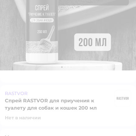
RASTVOR
Спрей RASTVOR для приучения к
R
туалету для собак и кошек 200 мл
Нет в наличии