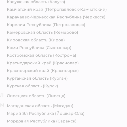
Калужская область
(Калуга)
Камчатский край
(Петропавловск-Камчатский)
Карачаево-Черкесская Республика
(Черкесск)
Карелия Республика
(Петрозаводск)
Кемеровская область
(Кемерово)
Кировская область
(Киров)
Коми Республика
(Сыктывкар)
Костромская область
(Кострома)
Краснодарский край
(Краснодар)
Красноярский край
(Красноярск)
Курганская область
(Курган)
Курская область
(Курск)
Л
Липецкая область
(Липецк)
М
Магаданская область
(Магадан)
Марий Эл Республика
(Йошкар-Ола)
Мордовия Республика
(Саранск)