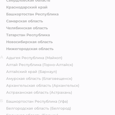
Свердловская область
Краснодарский край
Башкортостан Республика
Самарская область
Челябинская область
Татарстан Республика
Новосибирская область
Нижегородская область
А
Адыгея Республика
(Майкоп)
Алтай Республика
(Горно-Алтайск)
Алтайский край
(Барнаул)
Амурская область
(Благовещенск)
Архангельская область
(Архангельск)
Астраханская область
(Астрахань)
Б
Башкортостан Республика
(Уфа)
Белгородская область
(Белгород)