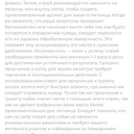
флакон. Затем, спрей рекомендуется наносить на
пеленку или внутрь лотка, чтобы создать
привлекательный аромат для вашего питомца. Когда
вы заметите, что ваше животное проявляет
беспокойство или начинает вести себя так, как будто
готовится к справлению нужды, следует перенести
его на заранее обработанную поверхность. Это
поможет ему ассоциировать это место с нужными
действиями. Регулярность — ключ к успеху: спрей
необходимо применять как минимум 1-2 раза в день
для достижения устойчивого результата. Процесс
приучения к лотку для кошек зачастую требует
терпения и последовательных действий. С
использованием спрея для приучения к туалету
кошек, котята могут быстрее освоить, где именно им
следует справлять нужду. Точно так же приучение к
туалету собак станет легче с помощью этого спрея, так
как он делает выбранное вами место более
привлекательным для питомца. Следует помнить, что
сам по себе спрей для собак не является
универсальным решением и требует вашего
активного участия и наблюдения за поведением