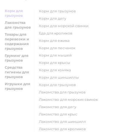
Корм для
корм для грызунов
грызунов
корм для дегу
Лакомства
корм для морской свинки
для грызунов
еда для кроликов
Товары для
перевозки и
корм для ежика
содержания
корм для песчанок
грызунов
корм для мышей
Груминг для
грызунов
корм для крысы
Средства
корм для хомяка
гигиены для
грызунов
корм для шиншиллы
Игрушки для
корм для грызунов
грызунов
лакомства для грызунов
лакомство для морских свинок
лакомство для дегу
лакомство для крыс
лакомство для шиншилл
лакомство для кроликов