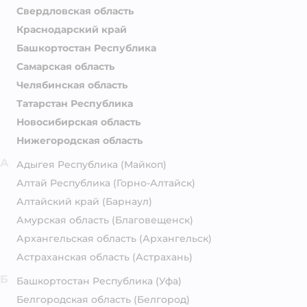
Свердловская область
Краснодарский край
Башкортостан Республика
Самарская область
Челябинская область
Татарстан Республика
Новосибирская область
Нижегородская область
А
Адыгея Республика
(Майкоп)
Алтай Республика
(Горно-Алтайск)
Алтайский край
(Барнаул)
Амурская область
(Благовещенск)
Архангельская область
(Архангельск)
Астраханская область
(Астрахань)
Б
Башкортостан Республика
(Уфа)
Белгородская область
(Белгород)