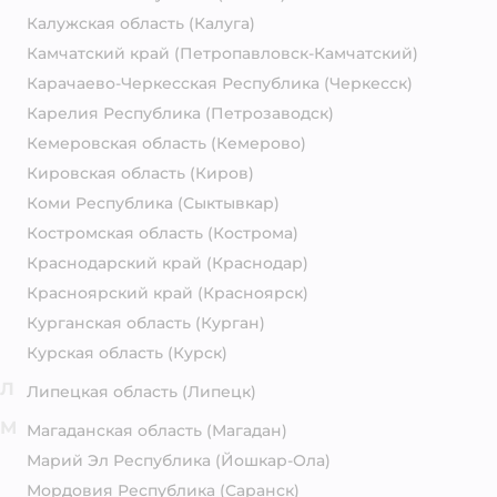
Калужская область
(Калуга)
Камчатский край
(Петропавловск-Камчатский)
Карачаево-Черкесская Республика
(Черкесск)
Карелия Республика
(Петрозаводск)
Кемеровская область
(Кемерово)
Кировская область
(Киров)
Коми Республика
(Сыктывкар)
Костромская область
(Кострома)
Краснодарский край
(Краснодар)
Красноярский край
(Красноярск)
Курганская область
(Курган)
Курская область
(Курск)
Л
Липецкая область
(Липецк)
М
Магаданская область
(Магадан)
Марий Эл Республика
(Йошкар-Ола)
Мордовия Республика
(Саранск)