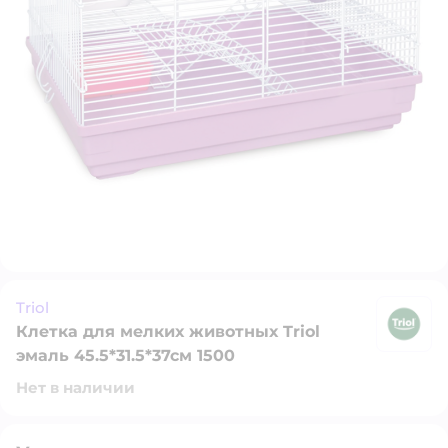
Triol
Клетка для мелких животных Triol
Tr
эмаль 45.5*31.5*37см 1500
Нет в наличии