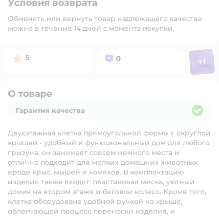
Условия возврата
Обменять или вернуть товар надлежащего качества
можно в течение 14 дней с момента покупки.
Фото п
Рейтинг:
Вопросов:
5
0
+
1
Откр
О товаре
Гарантия качества
Гарантия качества
Двухэтажная клетка прямоугольной формы с округлой
крышей - удобный и функциональный дом для любого
грызуна: он занимает совсем немного места и
отлично подходит для мелких домашних животных
вроде крыс, мышей и хомяков. В комплектацию
изделия также входят: пластиковая миска, уютный
домик на втором этаже и беговое колесо. Кроме того,
клетка оборудована удобной ручкой на крыше,
облегчающей процесс переноски изделия, и