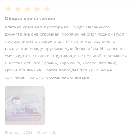
Рейтинг:
5
Общие впечатления
Клеткая красивая, просторная. Но для маленького
джунгарика она огромная. Хомячок не смог подниматься
по лесенкам на второй этаж, тк лапки малюсенкие, а
расстояние между прутьями чуть больше 1см. И колесо не
смог крутить, тк оно из прутиков, а не цельной пластмассы.
В клетке есть всё ( домик, кормушка, колесо, лазалки),
кроме поильника. Клетка подойдет для крыс, но не
хомячков. Поэтому, к сожалению, возврат.
15 апреля 2026
·
Марина Е.