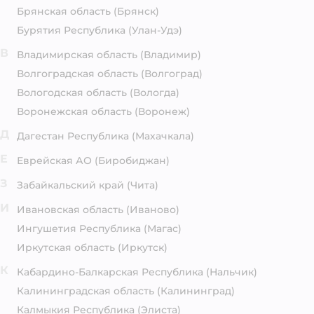
Брянская область
(Брянск)
Бурятия Республика
(Улан-Удэ)
В
Владимирская область
(Владимир)
Волгоградская область
(Волгоград)
Вологодская область
(Вологда)
Воронежская область
(Воронеж)
Д
Дагестан Республика
(Махачкала)
Е
Еврейская АО
(Биробиджан)
З
Забайкальский край
(Чита)
И
Ивановская область
(Иваново)
Ингушетия Республика
(Магас)
Иркутская область
(Иркутск)
К
Кабардино-Балкарская Республика
(Нальчик)
Калининградская область
(Калининград)
Калмыкия Республика
(Элиста)