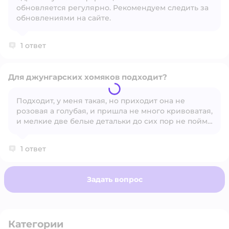
Открыть вопрос
обновляется регулярно. Рекомендуем следить за
обновлениями на сайте.
1 ответ
Для джунгарских хомяков подходит?
Подходит, у меня такая, но приходит она не
розовая а голубая, и пришла не много кривоватая,
Открыть вопрос
и мелкие две белые детальки до сих пор не пойму
для чего.
1 ответ
Задать вопрос
Категории