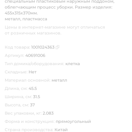
специальным пластиковым наружным поддоном,
облегчающим процесс уборки. Размер изделия:
455х315х370мм.
металл, пластмасса
Цены в интернет-магазине могут отличаться
от розничных магазинов.
Код товара:
1001024363
Скопировать код товара
Артикул:
40691006
Тип домика/оборудования:
клетка
Складные:
Нет
Материал основной:
металл
Длина, см:
45.5
Ширина, см:
31.5
Высота, см:
37
Вес упаковки, кг:
2.083
Форма и конструкция:
прямоугольный
Страна производства:
Китай