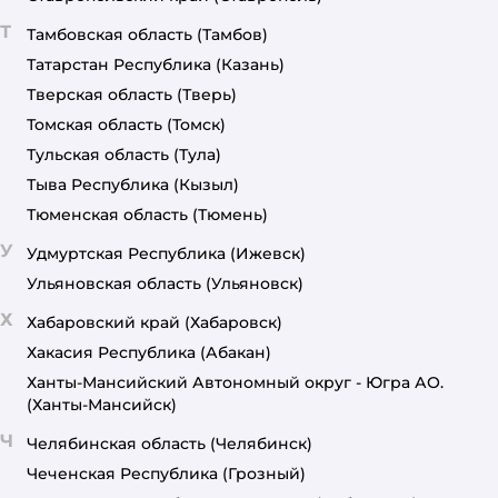
Т
Тамбовская область
(Тамбов)
Татарстан Республика
(Казань)
Тверская область
(Тверь)
Томская область
(Томск)
Тульская область
(Тула)
Тыва Республика
(Кызыл)
Тюменская область
(Тюмень)
У
Удмуртская Республика
(Ижевск)
Ульяновская область
(Ульяновск)
Х
Хабаровский край
(Хабаровск)
Хакасия Республика
(Абакан)
Ханты-Мансийский Автономный округ - Югра АО.
(Ханты-Мансийск)
Ч
Челябинская область
(Челябинск)
Чеченская Республика
(Грозный)