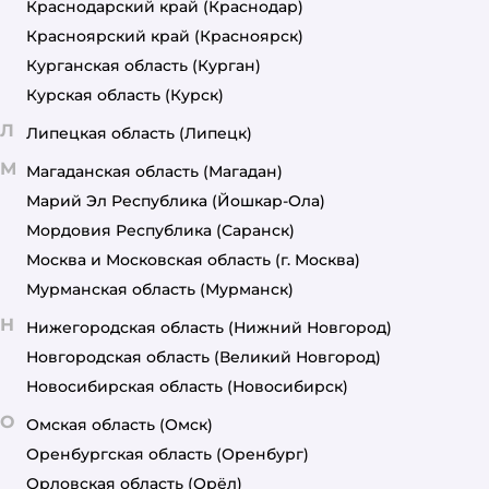
Краснодарский край
(Краснодар)
Красноярский край
(Красноярск)
Курганская область
(Курган)
Курская область
(Курск)
Л
Липецкая область
(Липецк)
М
Магаданская область
(Магадан)
Марий Эл Республика
(Йошкар-Ола)
Мордовия Республика
(Саранск)
Москва и Московская область
(г. Москва)
Мурманская область
(Мурманск)
Н
Нижегородская область
(Нижний Новгород)
Новгородская область
(Великий Новгород)
Новосибирская область
(Новосибирск)
О
Омская область
(Омск)
Оренбургская область
(Оренбург)
Орловская область
(Орёл)