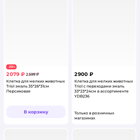
20
−
%
2 079 ₽
2 900 ₽
2 599 ₽
Клетка для мелких животных
Клетка для мелких животных
Triol эмаль 35*26*31см
Triol с переходами эмаль
Персиковая
33*23*24см в ассортименте
YDB236
В корзину
Только в розничных
магазинах