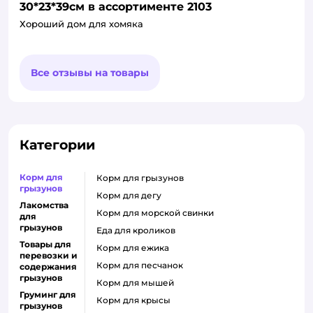
30*23*39см в ассортименте 2103
Хороший дом для хомяка
Все отзывы на товары
Категории
Корм для
корм для грызунов
грызунов
корм для дегу
Лакомства
корм для морской свинки
для
грызунов
еда для кроликов
Товары для
корм для ежика
перевозки и
корм для песчанок
содержания
грызунов
корм для мышей
Груминг для
корм для крысы
грызунов