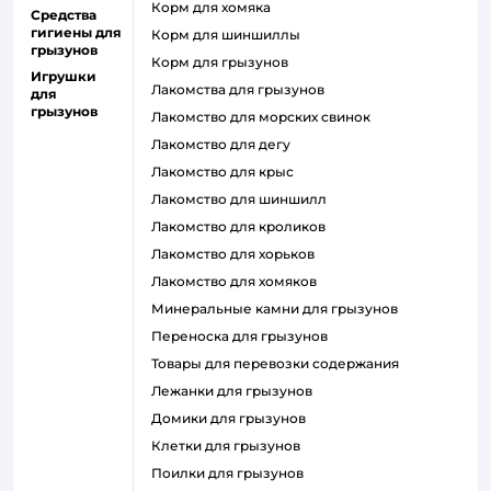
корм для хомяка
Средства
гигиены для
корм для шиншиллы
грызунов
корм для грызунов
Игрушки
лакомства для грызунов
для
грызунов
лакомство для морских свинок
лакомство для дегу
лакомство для крыс
лакомство для шиншилл
лакомство для кроликов
лакомство для хорьков
лакомство для хомяков
минеральные камни для грызунов
переноска для грызунов
товары для перевозки содержания
лежанки для грызунов
домики для грызунов
клетки для грызунов
поилки для грызунов