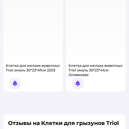
Клетка для мелких животных
Клетка для мелких животных
Triol эмаль 30*23*47см 2203
Triol эмаль 30*23*41см
Оливковая
Уведомить о появлении
Уведомить о появлении
Отзывы на Клетки для грызунов Triol