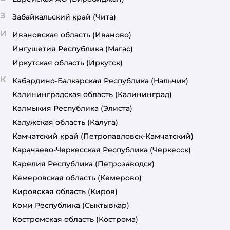
З
Забайкальский край
(Чита)
И
Ивановская область
(Иваново)
Ингушетия Республика
(Магас)
Иркутская область
(Иркутск)
К
Кабардино-Балкарская Республика
(Нальчик)
Калининградская область
(Калининград)
Калмыкия Республика
(Элиста)
Калужская область
(Калуга)
Камчатский край
(Петропавловск-Камчатский)
Карачаево-Черкесская Республика
(Черкесск)
Карелия Республика
(Петрозаводск)
Кемеровская область
(Кемерово)
Кировская область
(Киров)
Коми Республика
(Сыктывкар)
Костромская область
(Кострома)