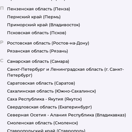
П
Пензенская область
(Пенза)
Пермский край
(Пермь)
Приморский край
(Владивосток)
Псковская область
(Псков)
Р
Ростовская область
(Ростов-на-Дону)
Рязанская область
(Рязань)
С
Самарская область
(Самара)
Санкт-Петербург и Ленинградская область
(г. Санкт-
Петербург)
Саратовская область
(Саратов)
Сахалинская область
(Южно-Сахалинск)
Саха Республика - Якутия
(Якутск)
Свердловская область
(Екатеринбург)
Северная Осетия - Алания Республика
(Владикавказ)
Смоленская область
(Смоленск)
Ставропольский край
(Ставрополь)