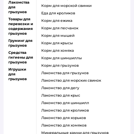
Лакомства
корм для морской свинки
для
грызунов
еда для кроликов
Товары для
корм для ежика
перевозки и
корм для песчанок
содержания
грызунов
корм для мышей
Груминг для
корм для крысы
грызунов
корм для хомяка
Средства
гигиены для
корм для шиншиллы
грызунов
корм для грызунов
Игрушки
лакомства для грызунов
для
грызунов
лакомство для морских свинок
лакомство для дегу
лакомство для крыс
лакомство для шиншилл
лакомство для кроликов
лакомство для хорьков
лакомство для хомяков
минеральные камни для грызунов