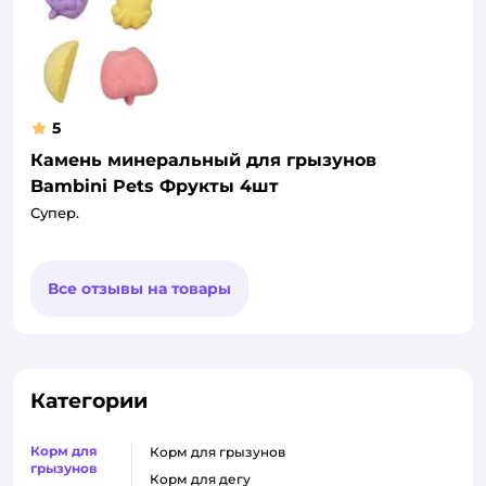
5
Камень минеральный для грызунов
Bambini Pets Фрукты 4шт
Супер.
Все отзывы на товары
Категории
Корм для
корм для грызунов
грызунов
корм для дегу