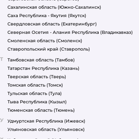
Сахалинская область
(Южно-Сахалинск)
Саха Республика - Якутия
(Якутск)
Свердловская область
(Екатеринбург)
Северная Осетия - Алания Республика
(Владикавказ)
Смоленская область
(Смоленск)
Ставропольский край
(Ставрополь)
Т
Тамбовская область
(Тамбов)
Татарстан Республика
(Казань)
Тверская область
(Тверь)
Томская область
(Томск)
Тульская область
(Тула)
Тыва Республика
(Кызыл)
Тюменская область
(Тюмень)
У
Удмуртская Республика
(Ижевск)
Ульяновская область
(Ульяновск)