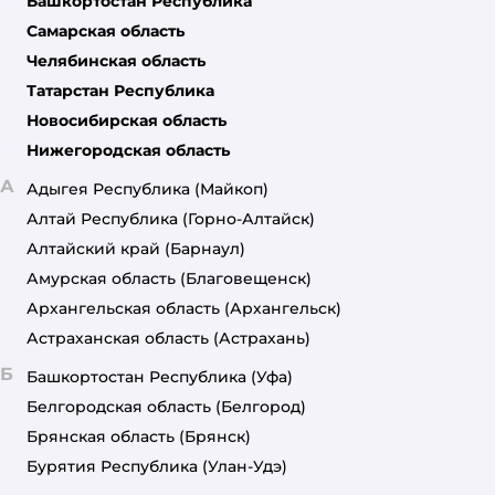
Башкортостан Республика
Самарская область
Челябинская область
Татарстан Республика
Новосибирская область
Нижегородская область
А
Адыгея Республика
(Майкоп)
Алтай Республика
(Горно-Алтайск)
Алтайский край
(Барнаул)
Амурская область
(Благовещенск)
Архангельская область
(Архангельск)
Астраханская область
(Астрахань)
Б
Башкортостан Республика
(Уфа)
Белгородская область
(Белгород)
Брянская область
(Брянск)
Бурятия Республика
(Улан-Удэ)