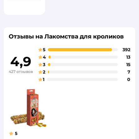
Отзывы на Лакомства для кроликов
5
392
4,9
4
13
3
15
427 отзывов
2
7
1
0
5