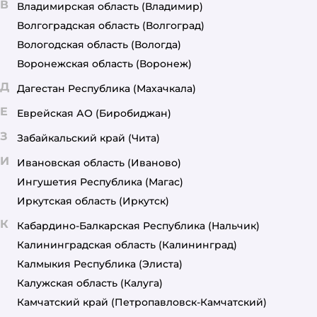
В
Владимирская область
(Владимир)
Волгоградская область
(Волгоград)
Вологодская область
(Вологда)
Воронежская область
(Воронеж)
Д
Дагестан Республика
(Махачкала)
Е
Еврейская АО
(Биробиджан)
З
Забайкальский край
(Чита)
И
Ивановская область
(Иваново)
Ингушетия Республика
(Магас)
Иркутская область
(Иркутск)
К
Кабардино-Балкарская Республика
(Нальчик)
Калининградская область
(Калининград)
Калмыкия Республика
(Элиста)
Калужская область
(Калуга)
Камчатский край
(Петропавловск-Камчатский)