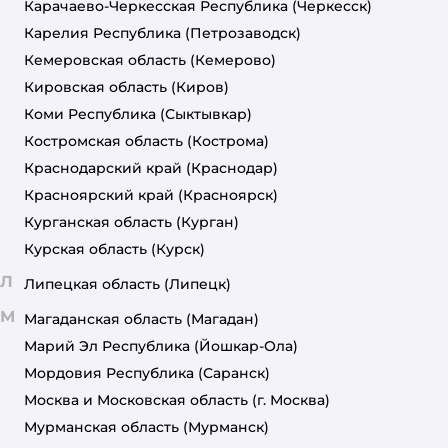
Карачаево-Черкесская Республика
(Черкесск)
Карелия Республика
(Петрозаводск)
Кемеровская область
(Кемерово)
Кировская область
(Киров)
Коми Республика
(Сыктывкар)
Костромская область
(Кострома)
Краснодарский край
(Краснодар)
Красноярский край
(Красноярск)
Курганская область
(Курган)
Курская область
(Курск)
Л
Липецкая область
(Липецк)
М
Магаданская область
(Магадан)
Марий Эл Республика
(Йошкар-Ола)
Мордовия Республика
(Саранск)
Москва и Московская область
(г. Москва)
Мурманская область
(Мурманск)