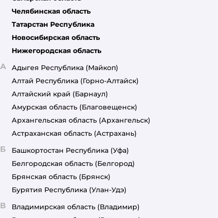
Челябинская область
Татарстан Республика
Новосибирская область
Нижегородская область
А
Адыгея Республика
(Майкоп)
Алтай Республика
(Горно-Алтайск)
Алтайский край
(Барнаул)
Амурская область
(Благовещенск)
Архангельская область
(Архангельск)
Астраханская область
(Астрахань)
Б
Башкортостан Республика
(Уфа)
Белгородская область
(Белгород)
Брянская область
(Брянск)
Бурятия Республика
(Улан-Удэ)
В
Владимирская область
(Владимир)