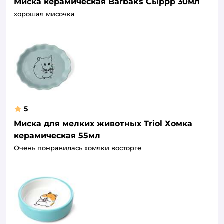
Миска керамическая Barbaks Сыррр 30мл
хорошая мисочка
5
Миска для мелких животных Triol Хомка
керамическая 55мл
Очень понравилась хомяки восторге