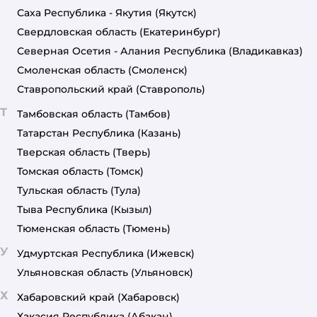
Саха Республика - Якутия
(Якутск)
Свердловская область
(Екатеринбург)
Северная Осетия - Алания Республика
(Владикавказ)
Смоленская область
(Смоленск)
Ставропольский край
(Ставрополь)
Т
Тамбовская область
(Тамбов)
Татарстан Республика
(Казань)
Тверская область
(Тверь)
Томская область
(Томск)
Тульская область
(Тула)
Тыва Республика
(Кызыл)
Тюменская область
(Тюмень)
У
Удмуртская Республика
(Ижевск)
Ульяновская область
(Ульяновск)
Х
Хабаровский край
(Хабаровск)
Хакасия Республика
(Абакан)