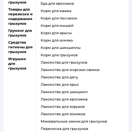
грызунов
еда для кроликов
Товары для
корм для ежика
перевозки и
корм для песчанок
содержания
грызунов
корм для мышей
Груминг для
корм для крысы
грызунов
корм для хомяка
Средства
гигиены для
корм для шиншиллы
грызунов
корм для грызунов
Игрушки
лакомства для грызунов
для
грызунов
лакомство для морских свинок
лакомство для дегу
лакомство для крыс
лакомство для шиншилл
лакомство для кроликов
лакомство для хорьков
лакомство для хомяков
минеральные камни для грызунов
переноска для грызунов