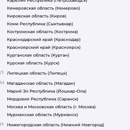
Карелия Республика
(Петрозаводск)
Кемеровская область
(Кемерово)
Кировская область
(Киров)
Коми Республика
(Сыктывкар)
Костромская область
(Кострома)
Краснодарский край
(Краснодар)
Красноярский край
(Красноярск)
Курганская область
(Курган)
Курская область
(Курск)
Л
Липецкая область
(Липецк)
М
Магаданская область
(Магадан)
Марий Эл Республика
(Йошкар-Ола)
Мордовия Республика
(Саранск)
Москва и Московская область
(г. Москва)
Мурманская область
(Мурманск)
Н
Нижегородская область
(Нижний Новгород)