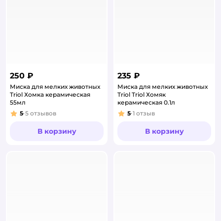
250 ₽
235 ₽
Миска для мелких животных
Миска для мелких животных
Triol Хомка керамическая
Triol Triol Хомяк
55мл
керамическая 0.1л
5
5
отзывов
5
1
отзыв
Рейтинг:
Рейтинг:
В корзину
В корзину