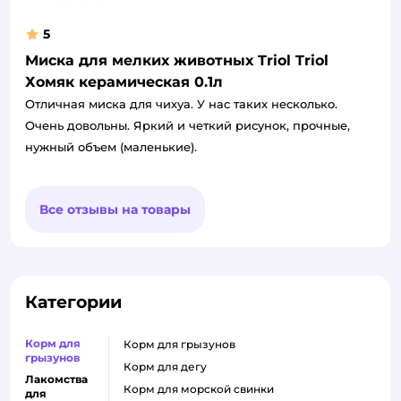
5
Миска для мелких животных Triol Triol
Хомяк керамическая 0.1л
Отличная миска для чихуа. У нас таких несколько.
Очень довольны. Яркий и четкий рисунок, прочные,
нужный объем (маленькие).
Все отзывы на товары
Категории
Корм для
корм для грызунов
грызунов
корм для дегу
Лакомства
корм для морской свинки
для