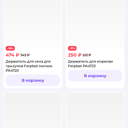
36
51
−
%
−
%
474 ₽
250 ₽
743 ₽
513 ₽
Держатель для сена для
Держатель для моркови
грызунов Ferplast мелких
Ferplast PA4723
PA4720
В корзину
В корзину