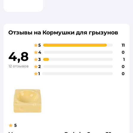
Отзывы на Кормушки для грызунов
5
11
4,8
4
0
3
1
12 отзывов
2
0
1
0
5