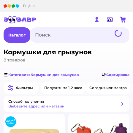
Детский мир
Ещё
Каталог
Кормушки для грызунов
8
товаров
Категория: Кормушки для грызунов
Сортировка
Фильтры
Получить за 1-2 часа
Сегодня или завтра
Способ получения
Способ получения
Выберите адрес или магазин