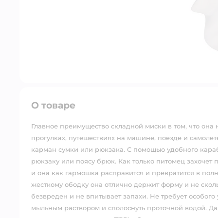
О товаре
Главное преимущество складной миски в том, что она 
прогулках, путешествиях на машине, поезде и самолет
карман сумки или рюкзака. С помощью удобного караб
рюкзаку или поясу брюк. Как только питомец захочет 
и она как гармошка расправится и превратится в пол
жесткому ободку она отлично держит форму и не скольз
безвреден и не впитывает запахи. Не требует особого
мыльным раствором и сполоснуть проточной водой. Дал