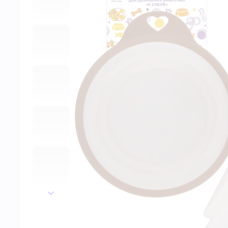
далее