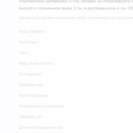
пластичного материала (TPR), ободок из полимерного 
высота в сложенном виде 2 см, в разложенном 4 см. О
Цены в интернет-магазине могут отличаться от рознич
Код товара:
Артикул:
Тип:
Вид животного:
Складные:
Дорожные:
Конструкция:
Материал основной:
Объём, мл:
Длина упаковки, см: