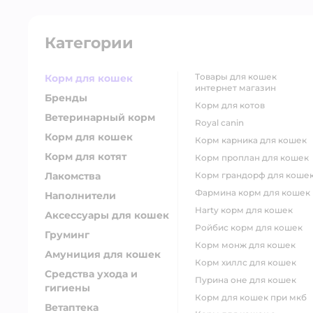
Категории
товары для кошек
Корм для кошек
интернет магазин
Бренды
корм для котов
Ветеринарный корм
royal canin
Корм для кошек
корм карника для кошек
Корм для котят
корм проплан для кошек
Лакомства
корм грандорф для коше
фармина корм для кошек
Наполнители
harty корм для кошек
Аксессуары для кошек
ройбис корм для кошек
Груминг
корм монж для кошек
Амуниция для кошек
корм хиллс для кошек
Средства ухода и
пурина оне для кошек
гигиены
корм для кошек при мкб
Ветаптека