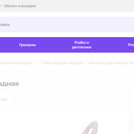
Обмен и возврат
ки.
Рыбы и
Грызуны
Пт
рептилии
рмления кошек
Миски для кошек
Миски для кошек М
адная
ное