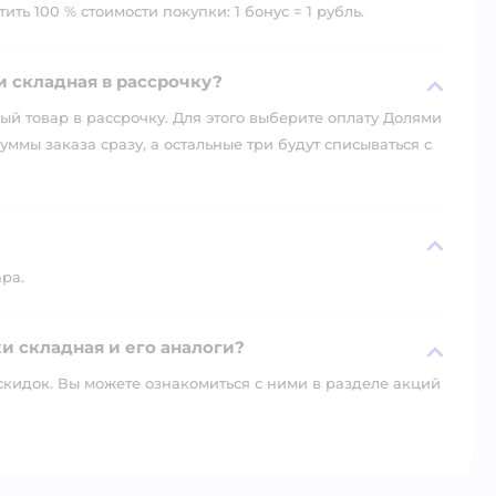
ть 100 % стоимости покупки: 1 бонус = 1 рубль.
 складная в рассрочку?
й товар в рассрочку. Для этого выберите оплату Долями
уммы заказа сразу, а остальные три будут списываться с
ара.
и складная и его аналоги?
скидок. Вы можете ознакомиться с ними в разделе акций