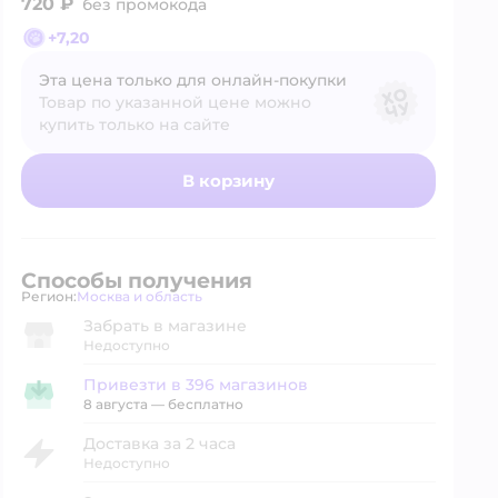
720 ₽
без промокода
+
7,20
Эта цена только для онлайн‑покупки
Товар по указанной цене можно
купить только на сайте
В корзину
Способы получения
Регион:
Москва и область
Выбор адреса доставки.
Забрать в магазине
Недоступно
Привезти в 396 магазинов
Привезти в магазин
8 августа
—
бесплатно
Доставка за 2 часа
Недоступно