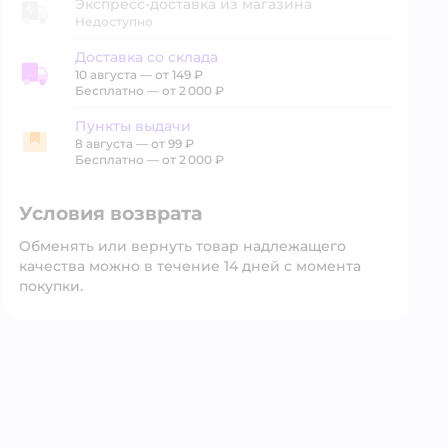
Экспресс-доставка из магазина
Недоступно
Доставка со склада
10 августа
—
от 149 ₽
Доставка со склада
Бесплатно — от 2 000 ₽
Пункты выдачи
8 августа
—
от 99 ₽
Пункты выдачи
Бесплатно — от 2 000 ₽
Условия возврата
Обменять или вернуть товар надлежащего
качества можно в течение 14 дней с момента
покупки.