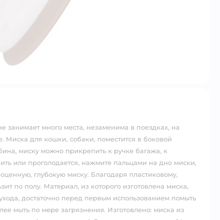
не занимает много места, незаменима в поездках, на
е. Миска для кошки, собаки, поместится в боковой
ина, миску можно прикрепить к ручке багажа, к
пить или проголодается, нажмите пальцами на дно миски,
ноценную, глубокую миску. Благодаря пластиковому,
ит по полу. Материал, из которого изготовлена миска,
 ухода, достаточно перед первым использованием помыть
ее мыть по мере загрязнения. Изготовлено: миска из