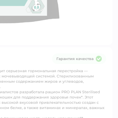
Гарантия качества
Гарантия качества
дит серьезная гормональная перестройка —
с мочевыводящей системой. Стерилизованным
женным содержанием жиров и углеводов,
.
листов разработала рацион PRO PLAN Sterilised
кошек для поддержания здоровья почек*. Этот
высокой вкусовой привлекательностью создан с
ном белке, а также витаминах и минералах, важных