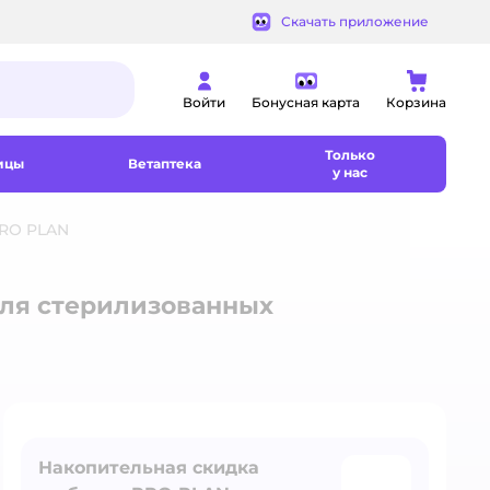
Скачать приложение
Войти
Бонусная карта
Корзина
Только
ицы
Ветаптека
у нас
PRO PLAN
для стерилизованных
Накопительная скидка