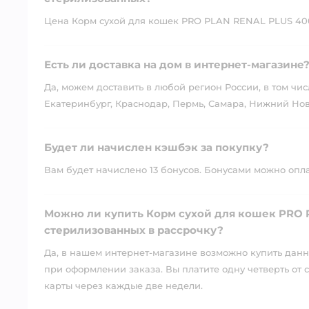
Цена Корм сухой для кошек PRO PLAN RENAL PLUS 400г
Есть ли доставка на дом в интернет-магазине
Да, можем доставить в любой регион России, в том чис
Екатеринбург, Краснодар, Пермь, Самара, Нижний Нов
Будет ли начислен кэшбэк за покупку?
Вам будет начислено 13 бонусов. Бонусами можно оплати
Можно ли купить Корм сухой для кошек PRO P
стерилизованных в рассрочку?
Да, в нашем интернет-магазине возможно купить данны
при оформлении заказа. Вы платите одну четверть от с
карты через каждые две недели.