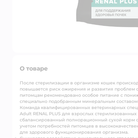
О товаре
После стерилизации в организме кошек происхо
повышается риск ожирения и развития проблем 
питомцам рекомендовано особое питание с пони
специально подобранным минеральным составом
Команда квалифицированных ветеринарных специа
Adult RENAL PLUS для взрослых стерилизованных 
сбалансированный полнорационный сухой корм c 
учетом потребностей питомцев в высококачествен
для здорового функционирования организма.