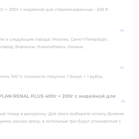
 + 200г с индейкой для стерилизованных - 629 ₽.
?
ле в следующие города: Москва, Санкт-Петербург,
город, Воронеж, Новосибирск, Казань.
ть 100 % стоимости покупки: 1 бонус = 1 рубль.
LAN RENAL PLUS 400г + 200г с индейкой для
й товар в рассрочку. Для этого выберите оплату Долями
уммы заказа сразу, а остальные три будут списываться с