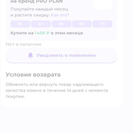
на бренд PRO PLAN
Покупайте каждый месяц
и растите скидку.
Как это?
Узнать больше
3
4
5
6
7
%
%
%
%
%
Купите на
1 499 ₽
в этом месяце
Нет в наличии
Уведомить о появлении
Условия возврата
Обменять или вернуть товар надлежащего
качества можно в течение 14 дней с момента
покупки.