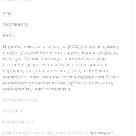
600
1000958846
88114
Индейка высокого качества (20%) (включая спинку
и грудку), сухой белок птицы, рис, белок кукурузы,
кукуруза, белок пшеницы, пшеничная крупка,
высушенная растительная клетчатка, яичный
порошок, минеральные вещества, рыбий жир,
животные жиры, аминокислоты, гидролизат белка
животного происхождения, дрожжи, витамины,
консерванты, антиоксиданты.
супер-премиум
индейка
для взрослых
длинношерстные
,
короткошерстные
,
прямоухие,