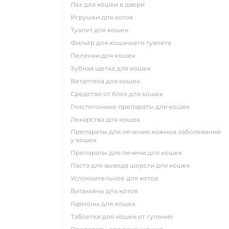
лаз для кошки в двери
игрушки для котов
туалет для кошек
фильтр для кошачьего туалета
пеленки для кошек
зубная щетка для кошек
ветаптека для кошек
средство от блох для кошек
глистогонные препараты для кошек
лекарства для кошек
препараты для лечения кожных заболеваний
у кошек
препараты для печени для кошек
паста для вывода шерсти для кошек
успокоительное для котов
витамины для котов
гормоны для кошек
таблетки для кошек от гуляния