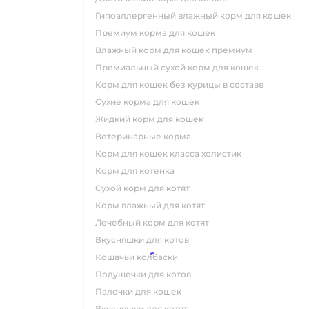
гипоаллергенный влажный корм для кошек
премиум корма для кошек
влажный корм для кошек премиум
премиальный сухой корм для кошек
корм для кошек без курицы в составе
сухие корма для кошек
жидкий корм для кошек
ветеринарные корма
корм для кошек класса холистик
корм для котенка
сухой корм для котят
корм влажный для котят
лечебный корм для котят
вкусняшки для котов
кошачьи колбаски
подушечки для котов
палочки для кошек
вкусняшки для котят