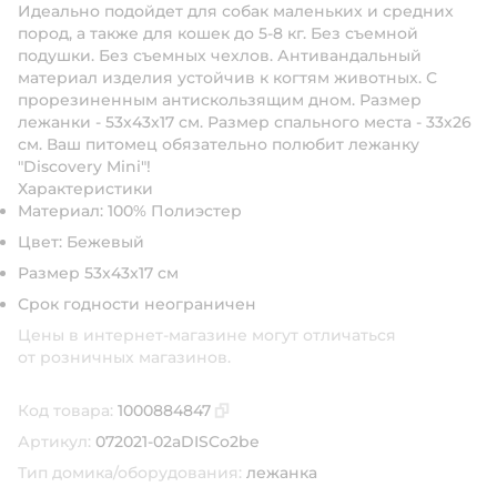
Идеально подойдет для собак маленьких и средних
пород, а также для кошек до 5-8 кг. Без съемной
подушки. Без съемных чехлов. Антивандальный
материал изделия устойчив к когтям животных. С
прорезиненным антискользящим дном. Размер
лежанки - 53x43x17 см. Размер спального места - 33х26
см. Ваш питомец обязательно полюбит лежанку
"Discovery Mini"!
Характеристики
Материал: 100% Полиэстер
Цвет: Бежевый
Размер 53x43x17 см
Срок годности неограничен
Цены в интернет-магазине могут отличаться
от розничных магазинов.
Код товара:
1000884847
Скопировать код товара
Артикул:
072021-02aDISCo2be
Тип домика/оборудования:
лежанка