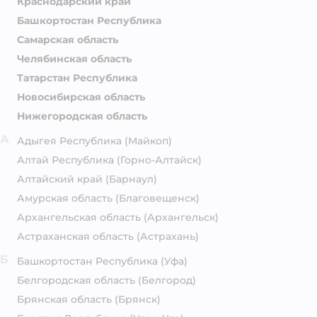
Краснодарский край
Башкортостан Республика
Самарская область
Челябинская область
Татарстан Республика
Новосибирская область
Нижегородская область
А
Адыгея Республика
(Майкоп)
Алтай Республика
(Горно-Алтайск)
Алтайский край
(Барнаул)
Амурская область
(Благовещенск)
Архангельская область
(Архангельск)
Астраханская область
(Астрахань)
Б
Башкортостан Республика
(Уфа)
Белгородская область
(Белгород)
Брянская область
(Брянск)