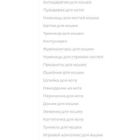
антицарапки для кошек
пуходерка для котят
ножницы для когтей кошки
щетка для кошек
триммер для кошек
колтунорез
фурминаторы для кошек
ножницы для стрижки ногтей
предметы для кошек
ошейник для кошки
шлейка для кота
намордник на кота
переноска для кота
домик для кошки
лежанка для кошек
когтеточка для кота
туннель для кошек
игровой комплекс для кошки