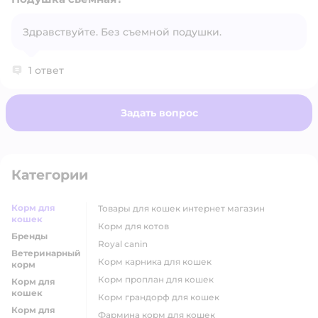
Здравствуйте. Без съемной подушки.
Открыть вопрос
1 ответ
Задать вопрос
Категории
Корм для
товары для кошек интернет магазин
кошек
корм для котов
Бренды
royal canin
Ветеринарный
корм карника для кошек
корм
корм проплан для кошек
Корм для
кошек
корм грандорф для кошек
Корм для
фармина корм для кошек