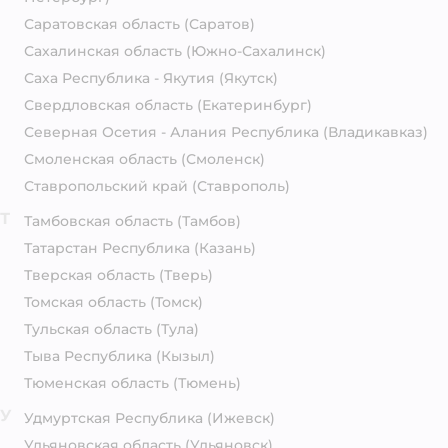
Саратовская область
(Саратов)
Сахалинская область
(Южно-Сахалинск)
Саха Республика - Якутия
(Якутск)
Свердловская область
(Екатеринбург)
Северная Осетия - Алания Республика
(Владикавказ)
Смоленская область
(Смоленск)
Ставропольский край
(Ставрополь)
Т
Тамбовская область
(Тамбов)
Татарстан Республика
(Казань)
Тверская область
(Тверь)
Томская область
(Томск)
Тульская область
(Тула)
Тыва Республика
(Кызыл)
Тюменская область
(Тюмень)
У
Удмуртская Республика
(Ижевск)
Ульяновская область
(Ульяновск)