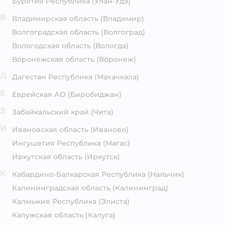
Бурятия Республика
(Улан-Удэ)
В
Владимирская область
(Владимир)
Волгоградская область
(Волгоград)
Вологодская область
(Вологда)
Воронежская область
(Воронеж)
Д
Дагестан Республика
(Махачкала)
Е
Еврейская АО
(Биробиджан)
З
Забайкальский край
(Чита)
И
Ивановская область
(Иваново)
Ингушетия Республика
(Магас)
Иркутская область
(Иркутск)
К
Кабардино-Балкарская Республика
(Нальчик)
Калининградская область
(Калининград)
Калмыкия Республика
(Элиста)
Калужская область
(Калуга)