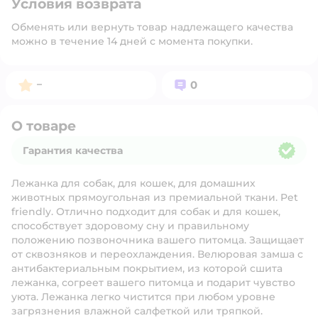
Условия возврата
Обменять или вернуть товар надлежащего качества
можно в течение 14 дней с момента покупки.
Рейтинг:
Вопросов:
–
0
О товаре
Гарантия качества
Гарантия качества
Лежанка для собак, для кошек, для домашних
животных прямоугольная из премиальной ткани. Pet
friendly. Отлично подходит для собак и для кошек,
способствует здоровому сну и правильному
положению позвоночника вашего питомца. Защищает
от сквозняков и переохлаждения. Велюровая замша с
антибактериальным покрытием, из которой сшита
лежанка, согреет вашего питомца и подарит чувство
уюта. Лежанка легко чистится при любом уровне
загрязнения влажной салфеткой или тряпкой.