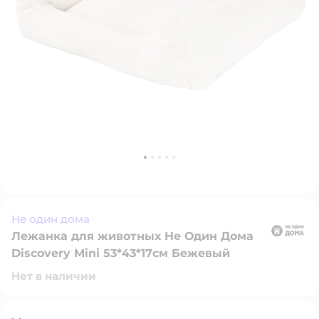
Не один дома
Лежанка для животных Не Один Дома
Н
Discovery Mini 53*43*17см Бежевый
Нет в наличии