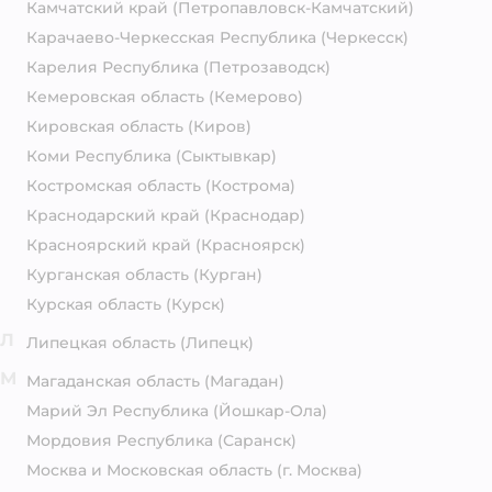
Камчатский край
(Петропавловск-Камчатский)
Карачаево-Черкесская Республика
(Черкесск)
Карелия Республика
(Петрозаводск)
Кемеровская область
(Кемерово)
Кировская область
(Киров)
Коми Республика
(Сыктывкар)
Костромская область
(Кострома)
Краснодарский край
(Краснодар)
Красноярский край
(Красноярск)
Курганская область
(Курган)
Курская область
(Курск)
Л
Липецкая область
(Липецк)
М
Магаданская область
(Магадан)
Марий Эл Республика
(Йошкар-Ола)
Мордовия Республика
(Саранск)
Москва и Московская область
(г. Москва)