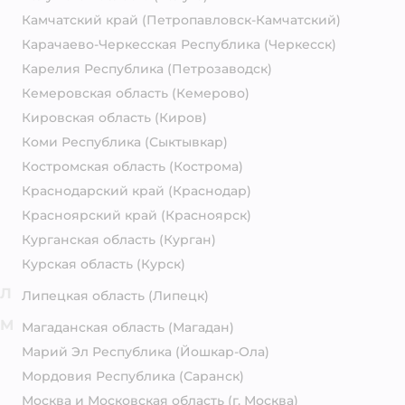
Камчатский край
(Петропавловск-Камчатский)
Карачаево-Черкесская Республика
(Черкесск)
Карелия Республика
(Петрозаводск)
Кемеровская область
(Кемерово)
Кировская область
(Киров)
Коми Республика
(Сыктывкар)
Костромская область
(Кострома)
Краснодарский край
(Краснодар)
Красноярский край
(Красноярск)
Курганская область
(Курган)
Курская область
(Курск)
Л
Липецкая область
(Липецк)
М
Магаданская область
(Магадан)
Марий Эл Республика
(Йошкар-Ола)
Мордовия Республика
(Саранск)
Москва и Московская область
(г. Москва)