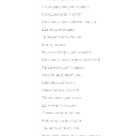
антицарапки для кошек
пуходерка для котят
ножницы для когтей кошки
щетка для кошек
триммер для кошек
колтунорез
фурминаторы для кошек
ножницы для стрижки ногтей
предметы для кошек
ошейник для кошки
шлейка для кота
намордник на кота
переноска для кота
домик для кошки
лежанка для кошек
когтеточка для кота
туннель для кошек
игровой комплекс для кошки