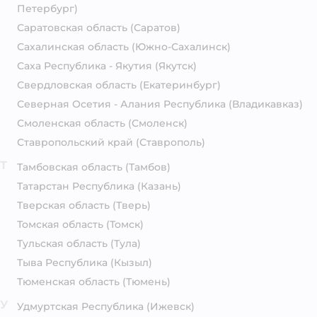
Петербург)
Саратовская область
(Саратов)
Сахалинская область
(Южно-Сахалинск)
Саха Республика - Якутия
(Якутск)
Свердловская область
(Екатеринбург)
Северная Осетия - Алания Республика
(Владикавказ)
Смоленская область
(Смоленск)
Ставропольский край
(Ставрополь)
Т
Тамбовская область
(Тамбов)
Татарстан Республика
(Казань)
Тверская область
(Тверь)
Томская область
(Томск)
Тульская область
(Тула)
Тыва Республика
(Кызыл)
Тюменская область
(Тюмень)
У
Удмуртская Республика
(Ижевск)