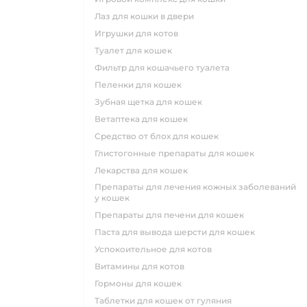
лаз для кошки в двери
игрушки для котов
туалет для кошек
фильтр для кошачьего туалета
пеленки для кошек
зубная щетка для кошек
ветаптека для кошек
средство от блох для кошек
глистогонные препараты для кошек
лекарства для кошек
препараты для лечения кожных заболеваний
у кошек
препараты для печени для кошек
паста для вывода шерсти для кошек
успокоительное для котов
витамины для котов
гормоны для кошек
таблетки для кошек от гуляния