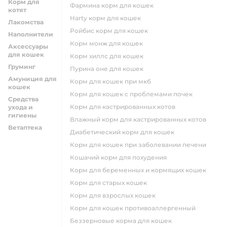
Корм для
фармина корм для кошек
котят
harty корм для кошек
Лакомства
ройбис корм для кошек
Наполнители
корм монж для кошек
Аксессуары
для кошек
корм хиллс для кошек
Груминг
пурина оне для кошек
Амуниция для
корм для кошек при мкб
кошек
корм для кошек с проблемами почек
Средства
Корм для кастрированных котов
ухода и
гигиены
влажный корм для кастрированных котов
Ветаптека
диабетический корм для кошек
корм для кошек при заболевании печени
кошачий корм для похудения
корм для беременных и кормящих кошек
корм для старых кошек
корм для взрослых кошек
корм для кошек противоаллергенный
беззерновые корма для кошек