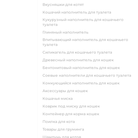
вкусняшки для котят
кошачий наполнитель для туалета
кукурузный наполнитель для кошачьего
туалета
глиняный наполнитель
впитывающий наполнитель для кошачьего
туалета
силикагель для кошачьего туалета
древесный наполнитель для кошек
бентонитовый наполнитель для кошек
соевые наполнители для кошачьего туалета
комкующийся наполнитель для кошек
аксессуары для кошек
кошачья миска
коврик под миску для кошек
контейнер для корма кошек
поилка для кота
товары для груминга
шампунь для котов