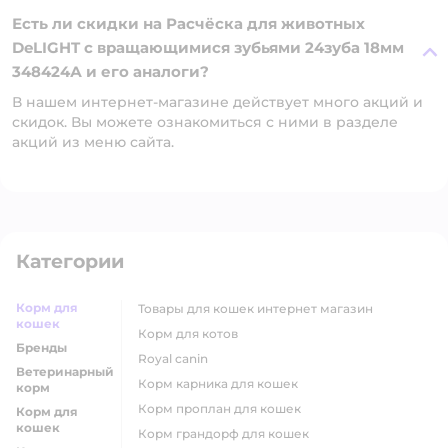
Есть ли скидки на Расчёска для животных
DeLIGHT c вращающимися зубьями 24зуба 18мм
348424А и его аналоги?
В нашем интернет-магазине действует много акций и
скидок. Вы можете ознакомиться с ними в разделе
акций из меню сайта.
Категории
Корм для
товары для кошек интернет магазин
кошек
корм для котов
Бренды
royal canin
Ветеринарный
корм карника для кошек
корм
корм проплан для кошек
Корм для
кошек
корм грандорф для кошек