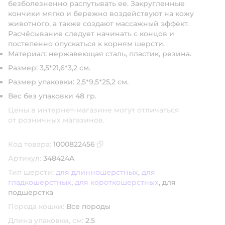
безболезненно распутывать ее. Закругленные
кончики мягко и бережно воздействуют на кожу
животного, а также создают массажный эффект.
Расчёсывание следует начинать с концов и
постепенно опускаться к корням шерсти.
Материал: нержавеющая сталь, пластик, резина.
Размер: 3,5*21,6*3,2 см.
Размер упаковки: 2,5*9,5*25,2 см.
Вес без упаковки 48 гр.
Цены в интернет-магазине могут отличаться
от розничных магазинов.
Код товара:
1000822456
Скопировать код товара
Артикул:
348424A
Тип шерсти:
для длинношерстных
,
для
гладкошерстных
,
для короткошерстных
,
для
подшерстка
Порода кошки:
Все породы
Длина упаковки, см:
2.5