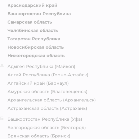
Краснодарский край
Башкортостан Республика
Самарская область
Челябинская область
Татарстан Республика
Новосибирская область
Нижегородская область
А
Адыгея Республика
(Майкоп)
Алтай Республика
(Горно-Алтайск)
Алтайский край
(Барнаул)
Амурская область
(Благовещенск)
Архангельская область
(Архангельск)
Астраханская область
(Астрахань)
Б
Башкортостан Республика
(Уфа)
Белгородская область
(Белгород)
Брянская область
(Брянск)