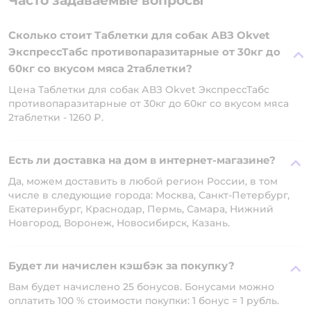
Часто задаваемые вопросы
Сколько стоит Таблетки для собак АВЗ Okvet
ЭкспрессТабс противопаразитарные от 30кг до
60кг со вкусом мяса 2таблетки?
Цена Таблетки для собак АВЗ Okvet ЭкспрессТабс
противопаразитарные от 30кг до 60кг со вкусом мяса
2таблетки - 1260 ₽.
Есть ли доставка на дом в интернет-магазине?
Да, можем доставить в любой регион России, в том
числе в следующие города: Москва, Санкт-Петербург,
Екатеринбург, Краснодар, Пермь, Самара, Нижний
Новгород, Воронеж, Новосибирск, Казань.
Будет ли начислен кэшбэк за покупку?
Вам будет начислено 25 бонусов. Бонусами можно
оплатить 100 % стоимости покупки: 1 бонус = 1 рубль.