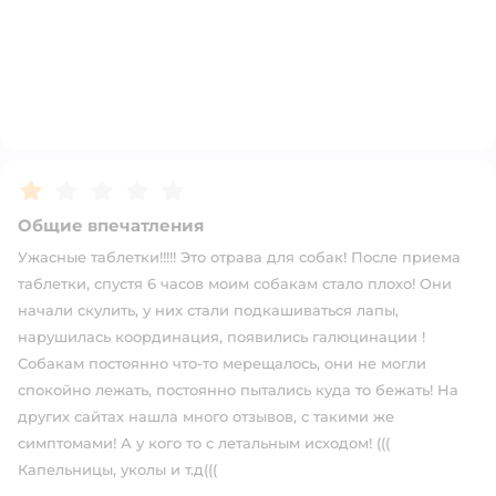
Рейтинг:
1
Общие впечатления
Ужасные таблетки!!!!! Это отрава для собак! После приема
таблетки, спустя 6 часов моим собакам стало плохо! Они
начали скулить, у них стали подкашиваться лапы,
нарушилась координация, появились галюцинации !
Собакам постоянно что-то мерещалось, они не могли
спокойно лежать, постоянно пытались куда то бежать! На
других сайтах нашла много отзывов, с такими же
симптомами! А у кого то с летальным исходом! (((
Капельницы, уколы и т.д(((