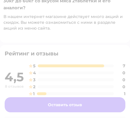
30кг до 60кг со вкусом мяса 2таблетки и его
аналоги?
В нашем интернет-магазине действует много акций и
скидок. Вы можете ознакомиться с ними в разделе
акций из меню сайта.
Рейтинг и отзывы
5
7
4,5
4
0
3
0
8 отзывов
2
0
1
1
Оставить отзыв