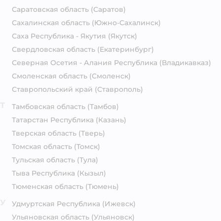
Саратовская область
(Саратов)
Сахалинская область
(Южно-Сахалинск)
Саха Республика - Якутия
(Якутск)
Свердловская область
(Екатеринбург)
Северная Осетия - Алания Республика
(Владикавказ)
Смоленская область
(Смоленск)
Ставропольский край
(Ставрополь)
Т
Тамбовская область
(Тамбов)
Татарстан Республика
(Казань)
Тверская область
(Тверь)
Томская область
(Томск)
Тульская область
(Тула)
Тыва Республика
(Кызыл)
Тюменская область
(Тюмень)
У
Удмуртская Республика
(Ижевск)
Ульяновская область
(Ульяновск)