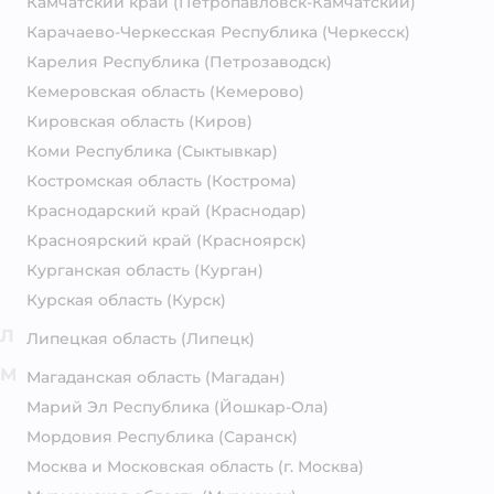
Камчатский край
(Петропавловск-Камчатский)
Карачаево-Черкесская Республика
(Черкесск)
Карелия Республика
(Петрозаводск)
Кемеровская область
(Кемерово)
Кировская область
(Киров)
Коми Республика
(Сыктывкар)
Костромская область
(Кострома)
Краснодарский край
(Краснодар)
Красноярский край
(Красноярск)
Курганская область
(Курган)
Курская область
(Курск)
Л
Липецкая область
(Липецк)
М
Магаданская область
(Магадан)
Марий Эл Республика
(Йошкар-Ола)
Мордовия Республика
(Саранск)
Москва и Московская область
(г. Москва)