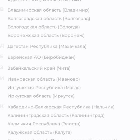
В
Владимирская область
(Владимир)
Волгоградская область
(Волгоград)
Вологодская область
(Вологда)
Воронежская область
(Воронеж)
Д
Дагестан Республика
(Махачкала)
Е
Еврейская АО
(Биробиджан)
З
Забайкальский край
(Чита)
И
Ивановская область
(Иваново)
Ингушетия Республика
(Магас)
Иркутская область
(Иркутск)
К
Кабардино-Балкарская Республика
(Нальчик)
Калининградская область
(Калининград)
Калмыкия Республика
(Элиста)
Калужская область
(Калуга)