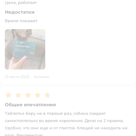
Цена, работает
Недостатки
Время покажет
21 июля 2025
·
Аноним
Рейтинг:
5
Общие впечатления
Таблетки беру не в первый раз, собака съедает
самостоятельно во время кормления. Делю на 2 приема.
Удобно, что они еще и от глистов. Клещей не находила ни
разу. Рекомендую.