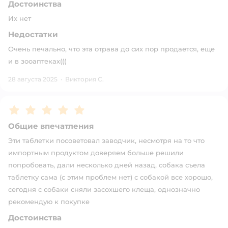
Достоинства
Их нет
Недостатки
Очень печально, что эта отрава до сих пор продается, еще
и в зооаптеках(((
28 августа 2025
·
Виктория С.
Рейтинг:
5
Общие впечатления
Эти таблетки посоветовал заводчик, несмотря на то что
импортным продуктом доверяем больше решили
попробовать, дали несколько дней назад, собака съела
таблетку сама (с этим проблем нет) с собакой все хорошо,
сегодня с собаки сняли засохшего клеща, однозначно
рекомендую к покупке
Достоинства