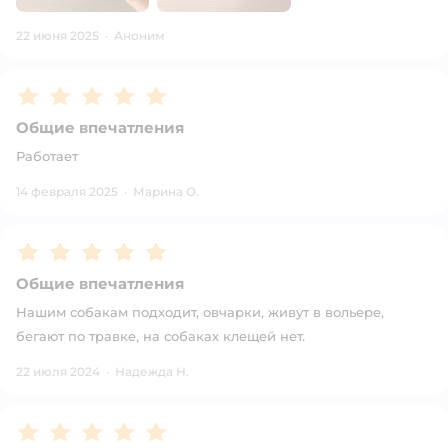
22 июня 2025
·
Аноним
Рейтинг:
5
Общие впечатления
Работает
14 февраля 2025
·
Марина О.
Рейтинг:
5
Общие впечатления
Нашим собакам подходит, овчарки, живут в вольере,
бегают по травке, на собаках клещей нет.
22 июля 2024
·
Надежда Н.
Рейтинг:
5