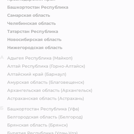
Башкортостан Республика
Самарская область
Челябинская область
Татарстан Республика
Новосибирская область
Нижегородская область
А
Адыгея Республика
(Майкоп)
Алтай Республика
(Горно-Алтайск)
Алтайский край
(Барнаул)
Амурская область
(Благовещенск)
Архангельская область
(Архангельск)
Астраханская область
(Астрахань)
Б
Башкортостан Республика
(Уфа)
Белгородская область
(Белгород)
Брянская область
(Брянск)
Бурятия Республика
(Улан-Удэ)