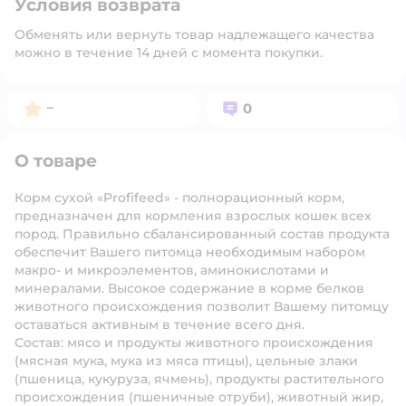
Условия возврата
Обменять или вернуть товар надлежащего качества
можно в течение 14 дней с момента покупки.
Рейтинг:
Вопросов:
–
0
О товаре
Корм сухой «Profifeed» - полнорационный корм,
предназначен для кормления взрослых кошек всех
пород. Правильно сбалансированный состав продукта
обеспечит Вашего питомца необходимым набором
макро- и микроэлементов, аминокислотами и
минералами. Высокое содержание в корме белков
животного происхождения позволит Вашему питомцу
оставаться активным в течение всего дня.
Состав: мясо и продукты животного происхождения
(мясная мука, мука из мяса птицы), цельные злаки
(пшеница, кукуруза, ячмень), продукты растительного
происхождения (пшеничные отруби), животный жир,