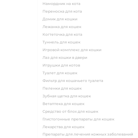
намордник на кота
переноска для кота
домик для кошки
лежанка для кошек
когтеточка для кота
туннель для кошек
игровой комплекс для кошки
лаз для кошки в двери
игрушки для котов
туалет для кошек
фильтр для кошачьего туалета
пеленки для кошек
зубная щетка для кошек
ветаптека для кошек
средство от блох для кошек
глистогонные препараты для кошек
лекарства для кошек
препараты для лечения кожных заболеваний