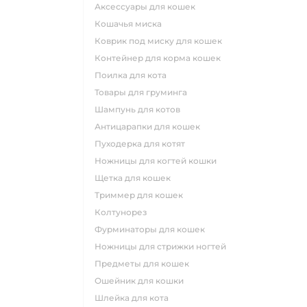
аксессуары для кошек
кошачья миска
коврик под миску для кошек
контейнер для корма кошек
поилка для кота
товары для груминга
шампунь для котов
антицарапки для кошек
пуходерка для котят
ножницы для когтей кошки
щетка для кошек
триммер для кошек
колтунорез
фурминаторы для кошек
ножницы для стрижки ногтей
предметы для кошек
ошейник для кошки
шлейка для кота