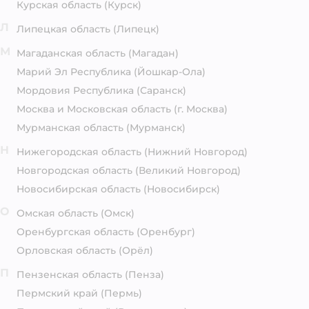
Курская область
(Курск)
Л
Липецкая область
(Липецк)
М
Магаданская область
(Магадан)
Марий Эл Республика
(Йошкар-Ола)
Мордовия Республика
(Саранск)
Москва и Московская область
(г. Москва)
Мурманская область
(Мурманск)
Н
Нижегородская область
(Нижний Новгород)
Новгородская область
(Великий Новгород)
Новосибирская область
(Новосибирск)
О
Омская область
(Омск)
Оренбургская область
(Оренбург)
Орловская область
(Орёл)
П
Пензенская область
(Пенза)
Пермский край
(Пермь)