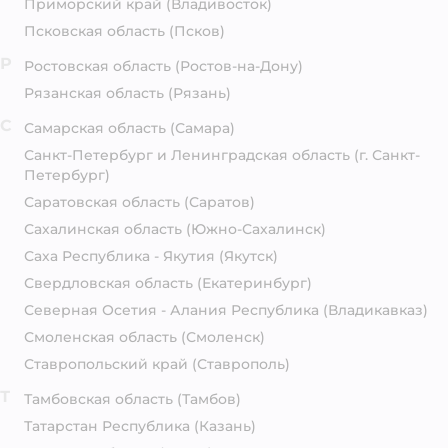
Приморский край
(Владивосток)
Псковская область
(Псков)
Р
Ростовская область
(Ростов-на-Дону)
Рязанская область
(Рязань)
С
Самарская область
(Самара)
Санкт-Петербург и Ленинградская область
(г. Санкт-
Петербург)
Саратовская область
(Саратов)
Сахалинская область
(Южно-Сахалинск)
Саха Республика - Якутия
(Якутск)
Свердловская область
(Екатеринбург)
Северная Осетия - Алания Республика
(Владикавказ)
Смоленская область
(Смоленск)
Ставропольский край
(Ставрополь)
Т
Тамбовская область
(Тамбов)
Татарстан Республика
(Казань)