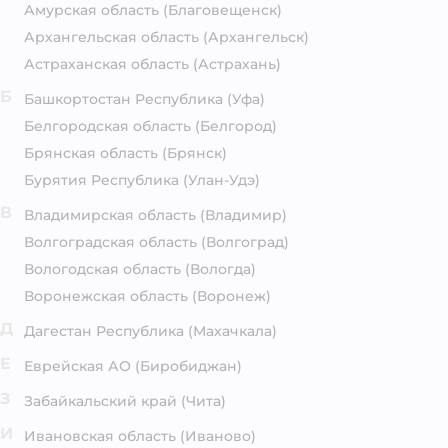
Амурская область
(Благовещенск)
Архангельская область
(Архангельск)
Астраханская область
(Астрахань)
Б
Башкортостан Республика
(Уфа)
Белгородская область
(Белгород)
Брянская область
(Брянск)
Бурятия Республика
(Улан-Удэ)
В
Владимирская область
(Владимир)
Волгоградская область
(Волгоград)
Вологодская область
(Вологда)
Воронежская область
(Воронеж)
Д
Дагестан Республика
(Махачкала)
Е
Еврейская АО
(Биробиджан)
З
Забайкальский край
(Чита)
И
Ивановская область
(Иваново)