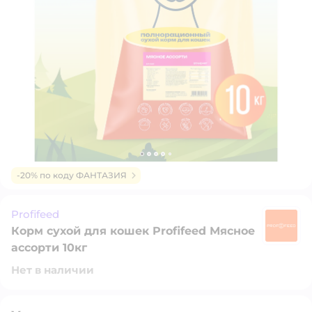
-20% по коду ФАНТАЗИЯ
Profifeed
Корм сухой для кошек Profifeed Мясное
Pr
ассорти 10кг
Нет в наличии