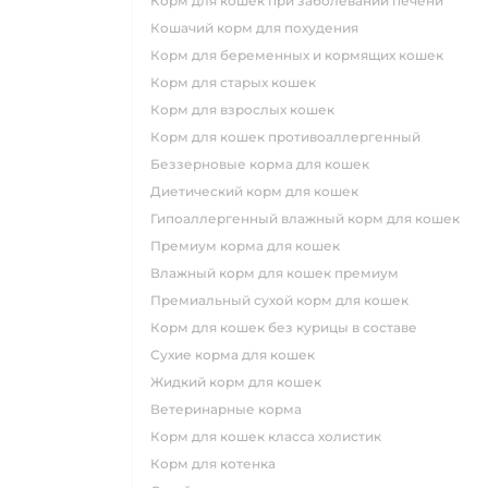
корм для кошек при заболевании печени
кошачий корм для похудения
корм для беременных и кормящих кошек
корм для старых кошек
корм для взрослых кошек
корм для кошек противоаллергенный
беззерновые корма для кошек
диетический корм для кошек
гипоаллергенный влажный корм для кошек
премиум корма для кошек
влажный корм для кошек премиум
премиальный сухой корм для кошек
корм для кошек без курицы в составе
сухие корма для кошек
жидкий корм для кошек
ветеринарные корма
корм для кошек класса холистик
корм для котенка