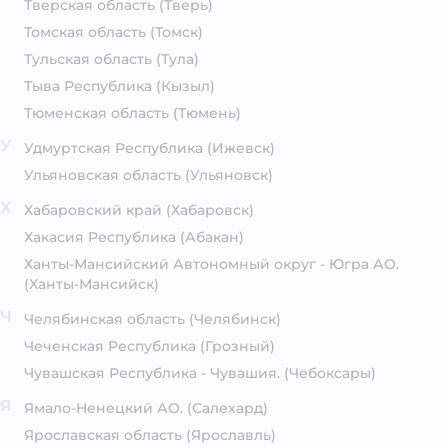
Тверская область
(Тверь)
Томская область
(Томск)
Тульская область
(Тула)
Тыва Республика
(Кызыл)
Тюменская область
(Тюмень)
У
Удмуртская Республика
(Ижевск)
Ульяновская область
(Ульяновск)
Х
Хабаровский край
(Хабаровск)
Хакасия Республика
(Абакан)
Ханты-Мансийский Автономный округ - Югра АО.
(Ханты-Мансийск)
Ч
Челябинская область
(Челябинск)
Чеченская Республика
(Грозный)
Чувашская Республика - Чувашия.
(Чебоксары)
Я
Ямало-Ненецкий АО.
(Салехард)
Ярославская область
(Ярославль)