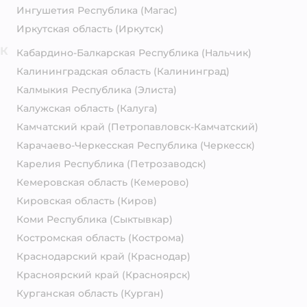
Ингушетия Республика
(Магас)
Иркутская область
(Иркутск)
К
Кабардино-Балкарская Республика
(Нальчик)
Калининградская область
(Калининград)
Калмыкия Республика
(Элиста)
Калужская область
(Калуга)
Камчатский край
(Петропавловск-Камчатский)
Карачаево-Черкесская Республика
(Черкесск)
Карелия Республика
(Петрозаводск)
Кемеровская область
(Кемерово)
Кировская область
(Киров)
Коми Республика
(Сыктывкар)
Костромская область
(Кострома)
Краснодарский край
(Краснодар)
Красноярский край
(Красноярск)
Курганская область
(Курган)