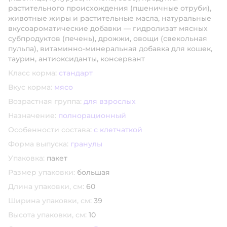
растительного происхождения (пшеничные отруби),
животные жиры и растительные масла, натуральные
вкусоароматические добавки — гидролизат мясных
субпродуктов (печень), дрожжи, овощи (свекольная
пульпа), витаминно-минеральная добавка для кошек,
таурин, антиоксиданты, консервант
Класс корма:
стандарт
Вкус корма:
мясо
Возрастная группа:
для взрослых
Назначение:
полнорационный
Особенности состава:
с клетчаткой
Форма выпуска:
гранулы
Упаковка:
пакет
Размер упаковки:
большая
Длина упаковки, см:
60
Ширина упаковки, см:
39
Высота упаковки, см:
10