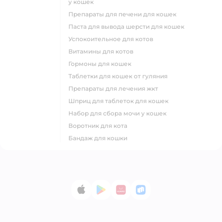
у кошек
препараты для печени для кошек
паста для вывода шерсти для кошек
успокоительное для котов
витамины для котов
гормоны для кошек
таблетки для кошек от гуляния
препараты для лечения жкт
шприц для таблеток для кошек
набор для сбора мочи у кошек
воротник для кота
бандаж для кошки
App Store
Google Play
AppGallery
RuStore