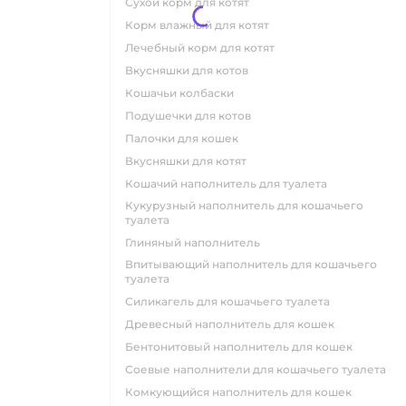
сухой корм для котят
корм влажный для котят
лечебный корм для котят
вкусняшки для котов
кошачьи колбаски
подушечки для котов
палочки для кошек
вкусняшки для котят
кошачий наполнитель для туалета
кукурузный наполнитель для кошачьего
туалета
глиняный наполнитель
впитывающий наполнитель для кошачьего
туалета
силикагель для кошачьего туалета
древесный наполнитель для кошек
бентонитовый наполнитель для кошек
соевые наполнители для кошачьего туалета
комкующийся наполнитель для кошек