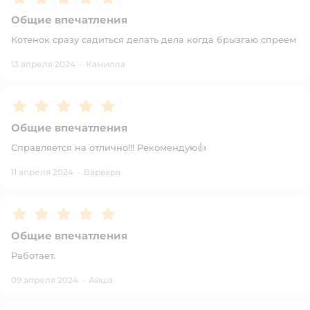
Общие впечатления
Котенок сразу садиться делать дела когда брызгаю спреем
13 апреля 2024
·
Камилла
Рейтинг:
5
Общие впечатления
Справляется на отлично!!! Рекомендую👍
11 апреля 2024
·
Варвара
Рейтинг:
5
Общие впечатления
Работает.
09 апреля 2024
·
Айша