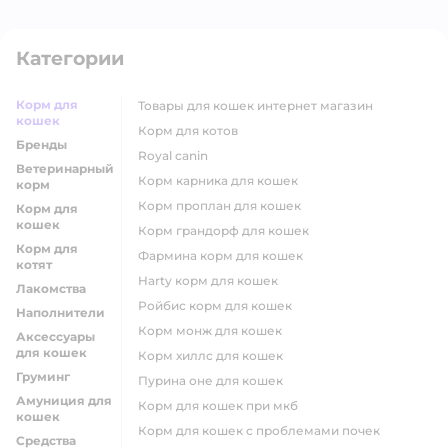
Категории
Корм для
товары для кошек интернет магазин
кошек
корм для котов
Бренды
royal canin
Ветеринарный
корм карника для кошек
корм
корм проплан для кошек
Корм для
кошек
корм грандорф для кошек
Корм для
фармина корм для кошек
котят
harty корм для кошек
Лакомства
ройбис корм для кошек
Наполнители
корм монж для кошек
Аксессуары
для кошек
корм хиллс для кошек
Груминг
пурина оне для кошек
Амуниция для
корм для кошек при мкб
кошек
корм для кошек с проблемами почек
Средства