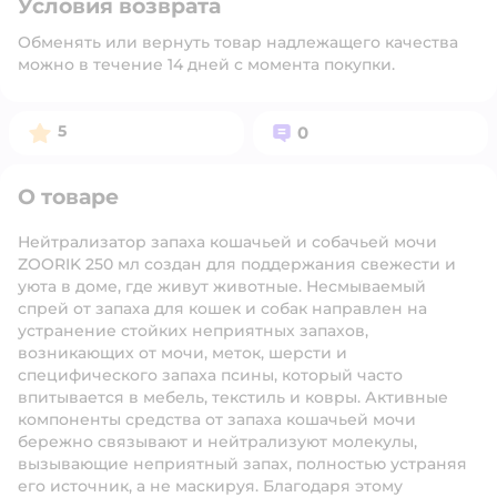
Условия возврата
Обменять или вернуть товар надлежащего качества
можно в течение 14 дней с момента покупки.
Рейтинг:
Вопросов:
5
0
О товаре
Нейтрализатор запаха кошачьей и собачьей мочи
ZOORIK 250 мл создан для поддержания свежести и
уюта в доме, где живут животные. Несмываемый
спрей от запаха для кошек и собак направлен на
устранение стойких неприятных запахов,
возникающих от мочи, меток, шерсти и
специфического запаха псины, который часто
впитывается в мебель, текстиль и ковры. Активные
компоненты средства от запаха кошачьей мочи
бережно связывают и нейтрализуют молекулы,
вызывающие неприятный запах, полностью устраняя
его источник, а не маскируя. Благодаря этому