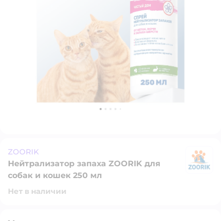
ZOORIK
Нейтрализатор запаха ZOORIK для
Z
собак и кошек 250 мл
Нет в наличии