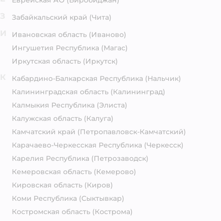
Еврейская АО
(Биробиджан)
З
Забайкальский край
(Чита)
И
Ивановская область
(Иваново)
Ингушетия Республика
(Магас)
Иркутская область
(Иркутск)
К
Кабардино-Балкарская Республика
(Нальчик)
Калининградская область
(Калининград)
Калмыкия Республика
(Элиста)
Калужская область
(Калуга)
Камчатский край
(Петропавловск-Камчатский)
Карачаево-Черкесская Республика
(Черкесск)
Карелия Республика
(Петрозаводск)
Кемеровская область
(Кемерово)
Кировская область
(Киров)
Коми Республика
(Сыктывкар)
Костромская область
(Кострома)