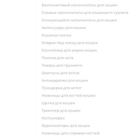
бентонитовый наполнитель для кошек
соевые наполнители для кошачьего туалета
комкующийся наполнитель для кошек
аксессуары для кошек
кошачья миска
коврик под миску для кошек
контейнер для корма кошек
поилка для кота
товары для груминга
шампунь для котов
антицарапки для кошек
пуходерка для котят
ножницы для когтей кошки
щетка для кошек
триммер для кошек
колтунорез
фурминаторы для кошек
ножницы для стрижки ногтей