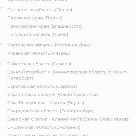
П
Пензенская область
(Пенза)
Пермский край
(Пермь)
Приморский край
(Владивосток)
Псковская область
(Псков)
Р
Ростовская область
(Ростов-на-Дону)
Рязанская область
(Рязань)
С
Самарская область
(Самара)
Санкт-Петербург и Ленинградская область
(г. Санкт-
Петербург)
Саратовская область
(Саратов)
Сахалинская область
(Южно-Сахалинск)
Саха Республика - Якутия
(Якутск)
Свердловская область
(Екатеринбург)
Северная Осетия - Алания Республика
(Владикавказ)
Смоленская область
(Смоленск)
Ставропольский край
(Ставрополь)