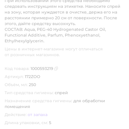
При использовании этого средства необходимо
следовать инструкциям на этикетке. Наносите спрей
на зону, которая нуждается в очистке, держа его на
расстоянии примерно 20 см от поверхности. После
этого, дайте средству высохнуть.
СОСТАВ: Aqua, PEG-40 Hydrogenated Castor Oil,
Functional Additive, Parfum, Phenoxyethanol,
Ethylhexylglycerin.
Цены в интернет-магазине могут отличаться
от розничных магазинов.
Код товара:
1000593219
Скопировать код товара
Артикул:
172ZOO
Объём, мл:
250
Тип средства гигиены:
спрей
Назначение средства гигиены:
для обработки
помещения
Действие:
от запаха
Длина упаковки, см:
5