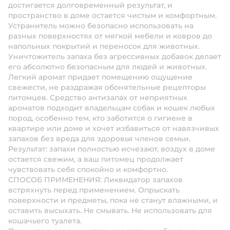
достигается долговременный результат, и
пространство в доме остается чистым и комфортным.
Устранитель можно безопасно использовать на
разных поверхностях от мягкой мебели и ковров до
напольных покрытий и переносок для животных.
Уничтожитель запаха без агрессивных добавок делает
его абсолютно безопасным для людей и животных.
Легкий аромат придает помещению ощущение
свежести, не раздражая обонятельные рецепторы
питомцев. Средство антизапах от неприятных
ароматов подходит владельцам собак и кошек любых
пород, особенно тем, кто заботится о гигиене в
квартире или доме и хочет избавиться от навязчивых
запахов без вреда для здоровья членов семьи.
Результат: запахи полностью исчезают, воздух в доме
остается свежим, а ваш питомец продолжает
чувствовать себя спокойно и комфортно.
СПОСОБ ПРИМЕНЕНИЯ: Ликвидатор запахов
встряхнуть перед применением. Опрыскать
поверхности и предметы, пока не станут влажными, и
оставить высыхать. Не смывать. Не использовать для
кошачьего туалета.