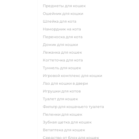
предметы для кошек
ошейник для кошки
шлейка для кота
намордник на кота
переноска для кота
домик для кошки
лежанка для кошек
когтеточка для кота
туннель для кошек
игровой комплекс для кошки
лаз для кошки в двери
игрушки для котов
туалет для кошек
фильтр для кошачьего туалета
пеленки для кошек
зубная щетка для кошек
ветаптека для кошек
средство от блох для кошек