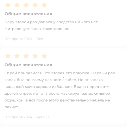
Рейтинг:
5
Общие впечатления
Беру второй раз ,запаха у средства ни кого нет.
Нитрализует запах тоже хорошо.
07 апреля 2024
·
Лея
Рейтинг:
5
Общие впечатления
Спрей понравился. Это вторая его покупка. Первый раз
запах был по моему немного слабее. Но от запаха
кошачьей мочи хорошо избавляет. Брала перед этим
другой спрей, но тот просто маскирует запах сильной
отдушкой, а вот после этого действительно мебель не
пахнет.
07 апреля 2024
·
Ариана