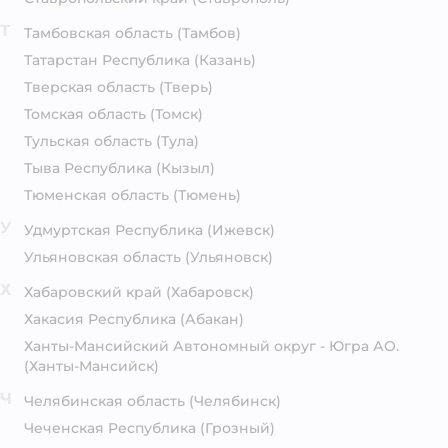
Т
Тамбовская область
(Тамбов)
Татарстан Республика
(Казань)
Тверская область
(Тверь)
Томская область
(Томск)
Тульская область
(Тула)
Тыва Республика
(Кызыл)
Тюменская область
(Тюмень)
У
Удмуртская Республика
(Ижевск)
Ульяновская область
(Ульяновск)
Х
Хабаровский край
(Хабаровск)
Хакасия Республика
(Абакан)
Ханты-Мансийский Автономный округ - Югра АО.
(Ханты-Мансийск)
Ч
Челябинская область
(Челябинск)
Чеченская Республика
(Грозный)