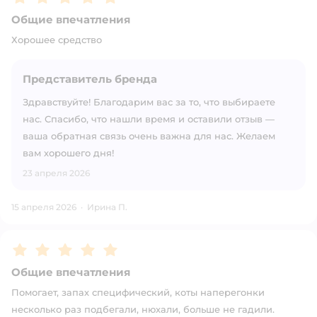
Общие впечатления
Хорошее средство
Представитель бренда
Здравствуйте! Благодарим вас за то, что выбираете
нас. Спасибо, что нашли время и оставили отзыв —
ваша обратная связь очень важна для нас. Желаем
вам хорошего дня!
23 апреля 2026
15 апреля 2026
·
Ирина П.
Рейтинг:
5
Общие впечатления
Помогает, запах специфический, коты наперегонки
несколько раз подбегали, нюхали, больше не гадили.