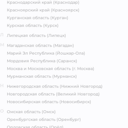
Краснодарский край
(Краснодар)
Красноярский край
(Красноярск)
Курганская область
(Курган)
Курская область
(Курск)
Л
Липецкая область
(Липецк)
М
Магаданская область
(Магадан)
Марий Эл Республика
(Йошкар-Ола)
Мордовия Республика
(Саранск)
Москва и Московская область
(г. Москва)
Мурманская область
(Мурманск)
Н
Нижегородская область
(Нижний Новгород)
Новгородская область
(Великий Новгород)
Новосибирская область
(Новосибирск)
О
Омская область
(Омск)
Оренбургская область
(Оренбург)
Орловская область
(Орёл)