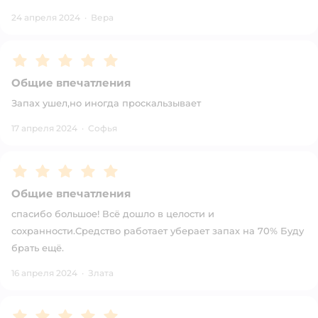
24 апреля 2024
·
Вера
Рейтинг:
5
Общие впечатления
Запах ушел,но иногда проскальзывает
17 апреля 2024
·
Софья
Рейтинг:
5
Общие впечатления
спасибо большое! Всё дошло в целости и
сохранности.Средство работает уберает запах на 70% Буду
брать ещё.
16 апреля 2024
·
Злата
Рейтинг:
5