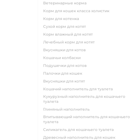
ветеринарные корма
корм для кошек класса холистик
корм для котенка
сухой корм для котят
корм влажный для котят
лечебный корм для котят
вкусняшки для котов
кошачьи колбаски
подушечки для котов
палочки для кошек
вкусняшки для котят
кошачий наполнитель для туалета
кукурузный наполнитель для кошачьего
туалета
глиняный наполнитель
впитывающий наполнитель для кошачьего
туалета
силикагель для кошачьего туалета
древесный наполнитель для кошек