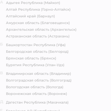
А
Адыгея Республика
(Майкоп)
Алтай Республика
(Горно-Алтайск)
Алтайский край
(Барнаул)
Амурская область
(Благовещенск)
Архангельская область
(Архангельск)
Астраханская область
(Астрахань)
Б
Башкортостан Республика
(Уфа)
Белгородская область
(Белгород)
Брянская область
(Брянск)
Бурятия Республика
(Улан-Удэ)
В
Владимирская область
(Владимир)
Волгоградская область
(Волгоград)
Вологодская область
(Вологда)
Воронежская область
(Воронеж)
Д
Дагестан Республика
(Махачкала)
Е