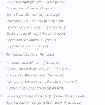
Кемеровская область
(Кемерово)
Кировская область
(Киров)
Коми Республика
(Сыктывкар)
Костромская область
(Кострома)
Краснодарский край
(Краснодар)
Красноярский край
(Красноярск)
Курганская область
(Курган)
Курская область
(Курск)
Л
Липецкая область
(Липецк)
М
Магаданская область
(Магадан)
Марий Эл Республика
(Йошкар-Ола)
Мордовия Республика
(Саранск)
Москва и Московская область
(г. Москва)
Мурманская область
(Мурманск)
Н
Нижегородская область
(Нижний Новгород)
Новгородская область
(Великий Новгород)