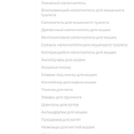
глиняный наполнитель
впитывающий наполнитель для кошачьего
туалета
силикагель для кошачьего туалета
древесный наполнитель для кошек
бентонитовый наполнитель для кошек
соевые наполнители для кошачьего туалета
комкующийся наполнитель для кошек
аксессуары для кошек
кошачья миска
коврик под миску для кошек
контейнер для корма кошек
поилка для кота
товары для груминга
шампунь для котов
антицарапки для кошек
пуходерка для котят
ножницы для когтей кошки