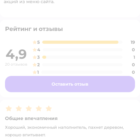
акций из меню сайта.
Рейтинг и отзывы
5
19
4,9
4
0
3
1
20 отзывов
2
0
1
0
Оставить отзыв
Рейтинг:
5
Общие впечатления
Хороший, экономичный наполнитель, пахнет деревом,
хорошо впитывает.