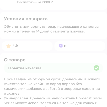
Бесплатно — от 2 000 ₽
Условия возврата
Обменять или вернуть товар надлежащего качества
можно в течение 14 дней с момента покупки.
Рейтинг:
Вопросов:
4,9
0
О товаре
Гарантия качества
Гарантия качества
Произведен из отборной сухой древесины, высшего
качества только хвойных пород дерева без
химических добавок, с заботой о здоровье животных
и хозяев.
Универсален. Древесный наполнитель Homecat Silver
Series может использоваться не только для кошек и