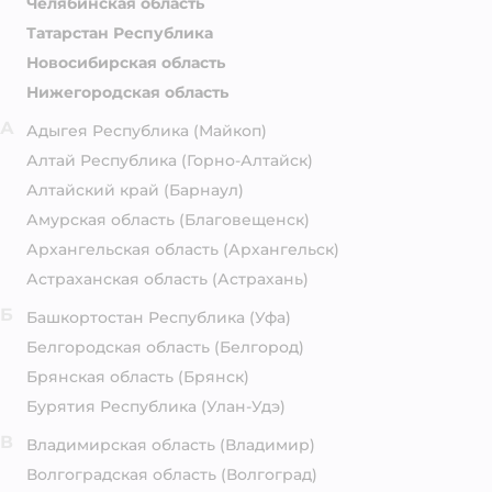
Челябинская область
Татарстан Республика
Новосибирская область
Нижегородская область
А
Адыгея Республика
(Майкоп)
Алтай Республика
(Горно-Алтайск)
Алтайский край
(Барнаул)
Амурская область
(Благовещенск)
Архангельская область
(Архангельск)
Астраханская область
(Астрахань)
Б
Башкортостан Республика
(Уфа)
Белгородская область
(Белгород)
Брянская область
(Брянск)
Бурятия Республика
(Улан-Удэ)
В
Владимирская область
(Владимир)
Волгоградская область
(Волгоград)