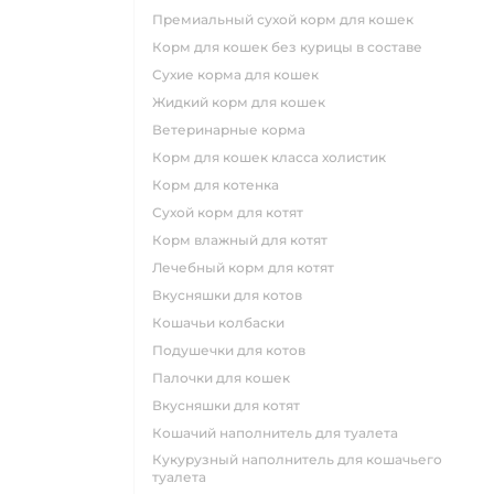
премиальный сухой корм для кошек
корм для кошек без курицы в составе
сухие корма для кошек
жидкий корм для кошек
ветеринарные корма
корм для кошек класса холистик
корм для котенка
сухой корм для котят
корм влажный для котят
лечебный корм для котят
вкусняшки для котов
кошачьи колбаски
подушечки для котов
палочки для кошек
вкусняшки для котят
кошачий наполнитель для туалета
кукурузный наполнитель для кошачьего
туалета