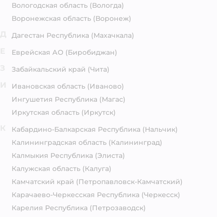
Вологодская область
(Вологда)
Воронежская область
(Воронеж)
Д
Дагестан Республика
(Махачкала)
Е
Еврейская АО
(Биробиджан)
З
Забайкальский край
(Чита)
И
Ивановская область
(Иваново)
Ингушетия Республика
(Магас)
Иркутская область
(Иркутск)
К
Кабардино-Балкарская Республика
(Нальчик)
Калининградская область
(Калининград)
Калмыкия Республика
(Элиста)
Калужская область
(Калуга)
Камчатский край
(Петропавловск-Камчатский)
Карачаево-Черкесская Республика
(Черкесск)
Карелия Республика
(Петрозаводск)