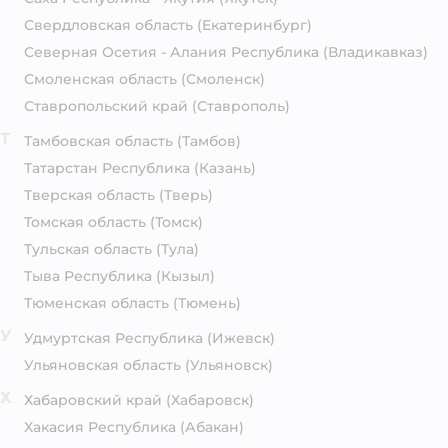
Свердловская область
(Екатеринбург)
Северная Осетия - Алания Республика
(Владикавказ)
Смоленская область
(Смоленск)
Ставропольский край
(Ставрополь)
Т
Тамбовская область
(Тамбов)
Татарстан Республика
(Казань)
Тверская область
(Тверь)
Томская область
(Томск)
Тульская область
(Тула)
Тыва Республика
(Кызыл)
Тюменская область
(Тюмень)
У
Удмуртская Республика
(Ижевск)
Ульяновская область
(Ульяновск)
Х
Хабаровский край
(Хабаровск)
Хакасия Республика
(Абакан)