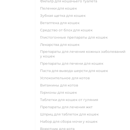
фильтр для кошачьего туалета
пеленки для кошек
зубная щетка для кошек
ветаптека для кошек
средство от блох для кошек
глистогонные препараты для кошек
лекарства для кошек
препараты для лечения кожных заболеваний
у кошек
препараты для печени для кошек
паста для вывода шерсти для кошек
успокоительное для котов
витамины для котов
гормоны для кошек
таблетки для кошек от гуляния
препараты для лечения жкт
шприц для таблеток для кошек
набор для сбора мочи у кошек
воротник для кота