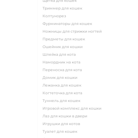
щетка для кошек
триммер для кошек
колтунорез
фурминаторы для кошек
ножницы для стрижки ногтей
предметы для кошек
ошейник для кошки
шлейка для кота
намордник на кота
переноска для кота
домик для кошки
лежанка для кошек
когтеточка для кота
туннель для кошек
игровой комплекс для кошки
лаз для кошки в двери
игрушки для котов
туалет для кошек