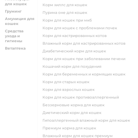
для кошек
корм хиллс для кошек
Груминг
пурина оне для кошек
Амуниция для
корм для кошек при мкб
кошек
корм для кошек с проблемами почек
Средства
Корм для кастрированных котов
ухода и
гигиены
влажный корм для кастрированных котов
Ветаптека
диабетический корм для кошек
корм для кошек при заболевании печени
кошачий корм для похудения
корм для беременных и кормящих кошек
корм для старых кошек
корм для взрослых кошек
корм для кошек противоаллергенный
беззерновые корма для кошек
диетический корм для кошек
гипоаллергенный влажный корм для кошек
премиум корма для кошек
влажный корм для кошек премиум