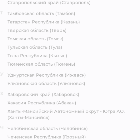
Ставропольский край
(Ставрополь)
Т
Тамбовская область
(Тамбов)
Татарстан Республика
(Казань)
Тверская область
(Тверь)
Томская область
(Томск)
Тульская область
(Тула)
Тыва Республика
(Кызыл)
Тюменская область
(Тюмень)
У
Удмуртская Республика
(Ижевск)
Ульяновская область
(Ульяновск)
Х
Хабаровский край
(Хабаровск)
Хакасия Республика
(Абакан)
Ханты-Мансийский Автономный округ - Югра АО.
(Ханты-Мансийск)
Ч
Челябинская область
(Челябинск)
Чеченская Республика
(Грозный)