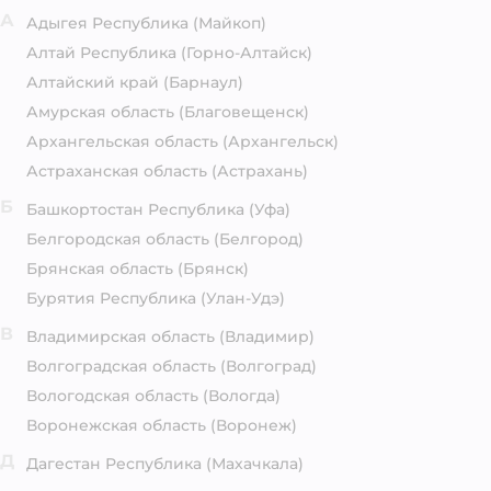
А
Адыгея Республика
(Майкоп)
Алтай Республика
(Горно-Алтайск)
Алтайский край
(Барнаул)
Амурская область
(Благовещенск)
Архангельская область
(Архангельск)
Астраханская область
(Астрахань)
Б
Башкортостан Республика
(Уфа)
Белгородская область
(Белгород)
Брянская область
(Брянск)
Бурятия Республика
(Улан-Удэ)
В
Владимирская область
(Владимир)
Волгоградская область
(Волгоград)
Вологодская область
(Вологда)
Воронежская область
(Воронеж)
Д
Дагестан Республика
(Махачкала)