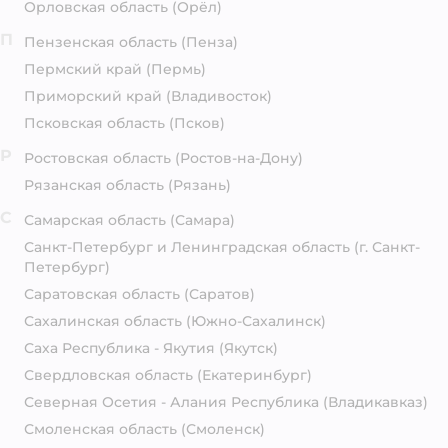
Орловская область
(Орёл)
П
Пензенская область
(Пенза)
Пермский край
(Пермь)
Приморский край
(Владивосток)
Псковская область
(Псков)
Р
Ростовская область
(Ростов-на-Дону)
Рязанская область
(Рязань)
С
Самарская область
(Самара)
Санкт-Петербург и Ленинградская область
(г. Санкт-
Петербург)
Саратовская область
(Саратов)
Сахалинская область
(Южно-Сахалинск)
Саха Республика - Якутия
(Якутск)
Свердловская область
(Екатеринбург)
Северная Осетия - Алания Республика
(Владикавказ)
Смоленская область
(Смоленск)