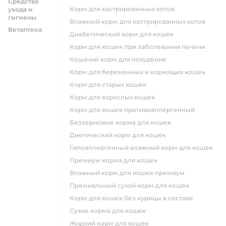
Средства
Корм для кастрированных котов
ухода и
гигиены
влажный корм для кастрированных котов
Ветаптека
диабетический корм для кошек
корм для кошек при заболевании печени
кошачий корм для похудения
корм для беременных и кормящих кошек
корм для старых кошек
корм для взрослых кошек
корм для кошек противоаллергенный
беззерновые корма для кошек
диетический корм для кошек
гипоаллергенный влажный корм для кошек
премиум корма для кошек
влажный корм для кошек премиум
премиальный сухой корм для кошек
корм для кошек без курицы в составе
сухие корма для кошек
жидкий корм для кошек