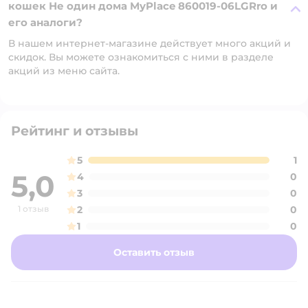
кошек Не один дома MyPlace 860019-06LGRro и
его аналоги?
В нашем интернет-магазине действует много акций и
скидок. Вы можете ознакомиться с ними в разделе
акций из меню сайта.
Рейтинг и отзывы
5
1
5,0
4
0
3
0
1 отзыв
2
0
1
0
Оставить отзыв