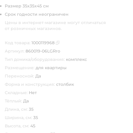
Размер 35х35х45 см
Срок годности неограничен
Цены в интернет-магазине могут отличаться
от розничных магазинов.
Код товара:
1000119968
Скопировать код товара
Артикул:
860019-06LGRro
Тип домика/оборудования:
комплекс
Размещение:
для квартиры
Переносной:
Да
Форма и конструкция:
столбик
Складные:
Нет
Тёплый:
Да
Длина, см:
35
Ширина, см:
35
Высота, см:
45