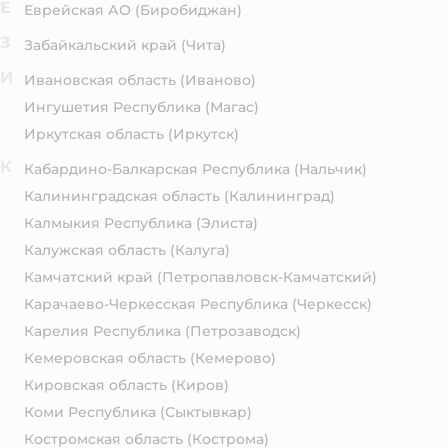
Е
Еврейская АО
(Биробиджан)
З
Забайкальский край
(Чита)
И
Ивановская область
(Иваново)
Ингушетия Республика
(Магас)
Иркутская область
(Иркутск)
К
Кабардино-Балкарская Республика
(Нальчик)
Калининградская область
(Калининград)
Калмыкия Республика
(Элиста)
Калужская область
(Калуга)
Камчатский край
(Петропавловск-Камчатский)
Карачаево-Черкесская Республика
(Черкесск)
Карелия Республика
(Петрозаводск)
Кемеровская область
(Кемерово)
Кировская область
(Киров)
Коми Республика
(Сыктывкар)
Костромская область
(Кострома)