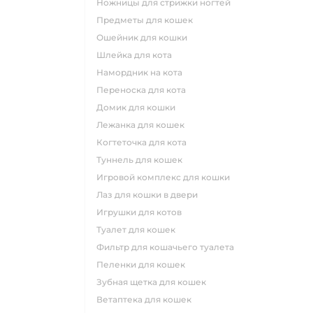
ножницы для стрижки ногтей
предметы для кошек
ошейник для кошки
шлейка для кота
намордник на кота
переноска для кота
домик для кошки
лежанка для кошек
когтеточка для кота
туннель для кошек
игровой комплекс для кошки
лаз для кошки в двери
игрушки для котов
туалет для кошек
фильтр для кошачьего туалета
пеленки для кошек
зубная щетка для кошек
ветаптека для кошек