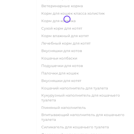
ветеринарные корма
корм для кошек класса холистик
корм для котенка
сухой корм для котят
корм влажный для котят
лечебный корм для котят
вкусняшки для котов
кошачьи колбаски
подушечки для котов
палочки для кошек
вкусняшки для котят
кошачий наполнитель для туалета
кукурузный наполнитель для кошачьего
туалета
глиняный наполнитель
впитывающий наполнитель для кошачьего
туалета
силикагель для кошачьего туалета