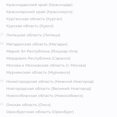
Краснодарский край
(Краснодар)
Красноярский край
(Красноярск)
Курганская область
(Курган)
Курская область
(Курск)
Л
Липецкая область
(Липецк)
М
Магаданская область
(Магадан)
Марий Эл Республика
(Йошкар-Ола)
Мордовия Республика
(Саранск)
Москва и Московская область
(г. Москва)
Мурманская область
(Мурманск)
Н
Нижегородская область
(Нижний Новгород)
Новгородская область
(Великий Новгород)
Новосибирская область
(Новосибирск)
О
Омская область
(Омск)
Оренбургская область
(Оренбург)