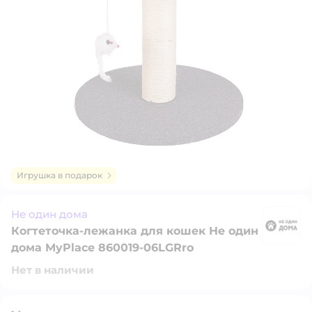
Игрушка в подарок
Не один дома
Когтеточка-лежанка для кошек Не один
Н
дома MyPlace 860019-06LGRro
Нет в наличии