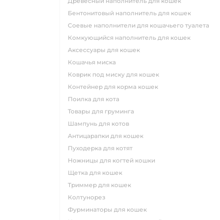
древесный наполнитель для кошек
бентонитовый наполнитель для кошек
соевые наполнители для кошачьего туалета
комкующийся наполнитель для кошек
аксессуары для кошек
кошачья миска
коврик под миску для кошек
контейнер для корма кошек
поилка для кота
товары для груминга
шампунь для котов
антицарапки для кошек
пуходерка для котят
ножницы для когтей кошки
щетка для кошек
триммер для кошек
колтунорез
фурминаторы для кошек