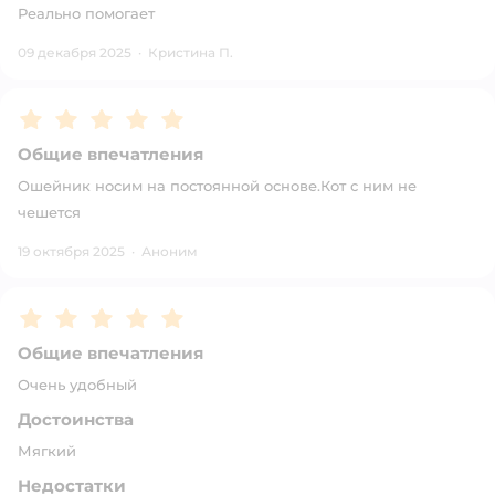
Реально помогает
09 декабря 2025
·
Кристина П.
Рейтинг:
5
Общие впечатления
Ошейник носим на постоянной основе.Кот с ним не
чешется
19 октября 2025
·
Аноним
Рейтинг:
5
Общие впечатления
Очень удобный
Достоинства
Мягкий
Недостатки