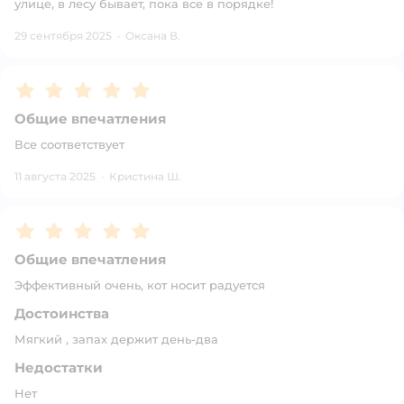
улице, в лесу бывает, пока все в порядке!
29 сентября 2025
·
Оксана В.
Рейтинг:
5
Общие впечатления
Все соответствует
11 августа 2025
·
Кристина Ш.
Рейтинг:
5
Общие впечатления
Эффективный очень, кот носит радуется
Достоинства
Мягкий , запах держит день-два
Недостатки
Нет