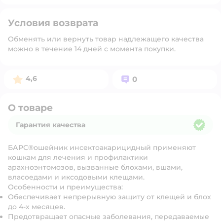
Условия возврата
Обменять или вернуть товар надлежащего качества
можно в течение 14 дней с момента покупки.
Рейтинг:
Вопросов:
4,6
0
О товаре
Гарантия качества
Гарантия качества
БАРС®ошейник инсектоакарицидный применяют
кошкам для лечения и профилактики
арахноэнтомозов, вызванные блохами, вшами,
власоедами и иксодовыми клещами.
Особенности и преимущества:
Обеспечивает непрерывную защиту от клещей и блох
до 4-х месяцев.
Предотвращает опасные заболевания, передаваемые