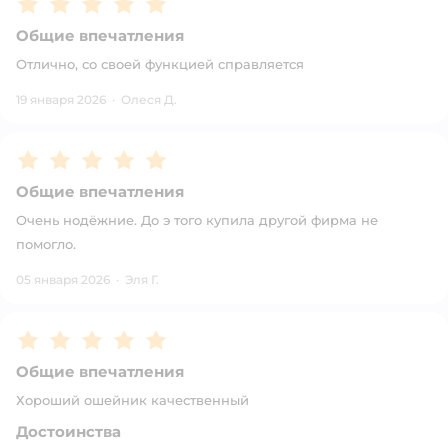
Общие впечатления
Отлично, со своей функцией справляется
19 января 2026
·
Олеся Д.
Рейтинг:
5
Общие впечатления
Очень нодëжние. До э того купила другой фирма не
помогло.
05 января 2026
·
Эля Г.
Рейтинг:
5
Общие впечатления
Хороший ошейник качественный
Достоинства