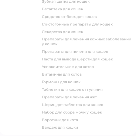
зубная щетка для кошек
ветаптека для кошек
средство от блох для кошек
глистогонные препараты для кошек
лекарства для кошек
препараты для лечения кожных заболеваний
у кошек
препараты для печени для кошек
паста для вывода шерсти для кошек
успокоительное для котов
витамины для котов
гормоны для кошек
таблетки для кошек от гуляния
препараты для лечения жкт
шприц для таблеток для кошек
набор для сбора мочи у кошек
воротник для кота
бандаж для кошки