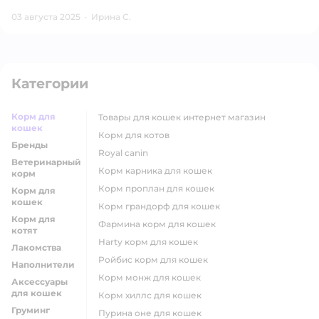
03 августа 2025
·
Ирина С.
Категории
Корм для
товары для кошек интернет магазин
кошек
корм для котов
Бренды
royal canin
Ветеринарный
корм карника для кошек
корм
корм проплан для кошек
Корм для
кошек
корм грандорф для кошек
Корм для
фармина корм для кошек
котят
harty корм для кошек
Лакомства
ройбис корм для кошек
Наполнители
корм монж для кошек
Аксессуары
для кошек
корм хиллс для кошек
Груминг
пурина оне для кошек