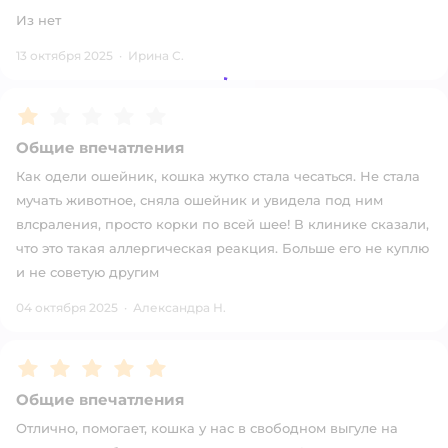
Из нет
13 октября 2025
·
Ирина С.
Рейтинг:
1
Общие впечатления
Как одели ошейник, кошка жутко стала чесаться. Не стала
мучать животное, сняла ошейник и увидела под ним
влсраления, просто корки по всей шее! В клинике сказали,
что это такая аллергическая реакция. Больше его не куплю
и не советую другим
04 октября 2025
·
Александра Н.
Рейтинг:
5
Общие впечатления
Отлично, помогает, кошка у нас в свободном выгуле на