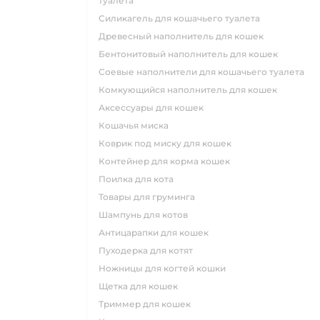
туалета
силикагель для кошачьего туалета
древесный наполнитель для кошек
бентонитовый наполнитель для кошек
соевые наполнители для кошачьего туалета
комкующийся наполнитель для кошек
аксессуары для кошек
кошачья миска
коврик под миску для кошек
контейнер для корма кошек
поилка для кота
товары для груминга
шампунь для котов
антицарапки для кошек
пуходерка для котят
ножницы для когтей кошки
щетка для кошек
триммер для кошек