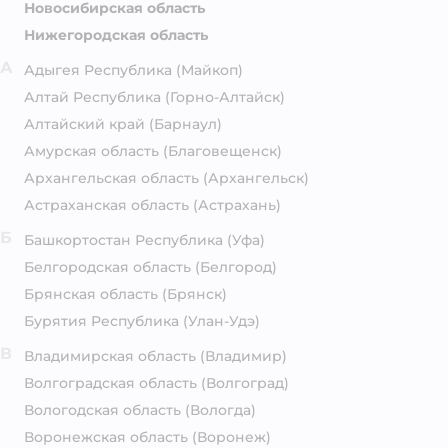
Новосибирская область
Нижегородская область
А
Адыгея Республика
(Майкоп)
Алтай Республика
(Горно-Алтайск)
Алтайский край
(Барнаул)
Амурская область
(Благовещенск)
Архангельская область
(Архангельск)
Астраханская область
(Астрахань)
Б
Башкортостан Республика
(Уфа)
Белгородская область
(Белгород)
Брянская область
(Брянск)
Бурятия Республика
(Улан-Удэ)
В
Владимирская область
(Владимир)
Волгоградская область
(Волгоград)
Вологодская область
(Вологда)
Воронежская область
(Воронеж)