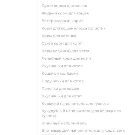
сухие корма для кошек
жидкий корм для кошек
ветеринарные корма
корм для кошек класса холистик
корм для котенка
сухой корм для котят
корм влажный для котят
лечебный корм для котят
вкусняшки для котов
кошачьи колбаски
подушечки для котов
палочки для кошек
вкусняшки для котят
кошачий наполнитель для туалета
кукурузный наполнитель для кошачьего
туалета
глиняный наполнитель
впитывающий наполнитель для кошачьего