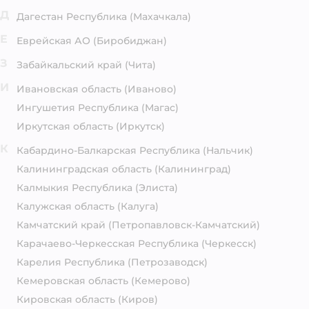
Д
Дагестан Республика
(Махачкала)
Е
Еврейская АО
(Биробиджан)
З
Забайкальский край
(Чита)
И
Ивановская область
(Иваново)
Ингушетия Республика
(Магас)
Иркутская область
(Иркутск)
К
Кабардино-Балкарская Республика
(Нальчик)
Калининградская область
(Калининград)
Калмыкия Республика
(Элиста)
Калужская область
(Калуга)
Камчатский край
(Петропавловск-Камчатский)
Карачаево-Черкесская Республика
(Черкесск)
Карелия Республика
(Петрозаводск)
Кемеровская область
(Кемерово)
Кировская область
(Киров)