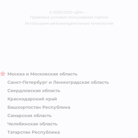
Отзывы
Карта сайта
Ветаптека
© 2026 ООО «ДМ»
Блог
•
Правовые условия пользования сайтом
Магазины сети
Используем рекомендательные технологии
Москва и Московская область
Санкт-Петербург и Ленинградская область
Свердловская область
Краснодарский край
Башкортостан Республика
Самарская область
Челябинская область
Татарстан Республика