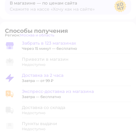
В магазине — по ценам сайта
Скажите на кассе «Хочу как на сайте»
В магазине — по ценам сайта
Способы получения
Регион:
Москва и область
Выбор адреса доставки.
Забрать в 123 магазинах
Забрать в магазине
Через 15 минут — бесплатно
Привезти в магазин
Недоступно
Доставка за 2 часа
Доставка за 2 часа
Завтра
—
от 99 ₽
Экспресс-доставка из магазина
Экспресс-доставка из магазина
Завтра
—
бесплатно
Доставка со склада
Недоступно
Пункты выдачи
Недоступно