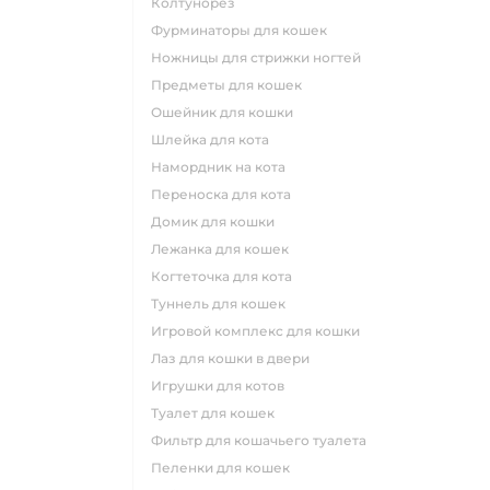
колтунорез
фурминаторы для кошек
ножницы для стрижки ногтей
предметы для кошек
ошейник для кошки
шлейка для кота
намордник на кота
переноска для кота
домик для кошки
лежанка для кошек
когтеточка для кота
туннель для кошек
игровой комплекс для кошки
лаз для кошки в двери
игрушки для котов
туалет для кошек
фильтр для кошачьего туалета
пеленки для кошек