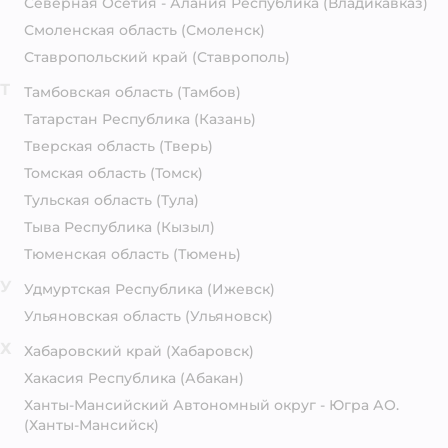
Северная Осетия - Алания Республика
(Владикавказ)
Смоленская область
(Смоленск)
Ставропольский край
(Ставрополь)
Т
Тамбовская область
(Тамбов)
Татарстан Республика
(Казань)
Тверская область
(Тверь)
Томская область
(Томск)
Тульская область
(Тула)
Тыва Республика
(Кызыл)
Тюменская область
(Тюмень)
У
Удмуртская Республика
(Ижевск)
Ульяновская область
(Ульяновск)
Х
Хабаровский край
(Хабаровск)
Хакасия Республика
(Абакан)
Ханты-Мансийский Автономный округ - Югра АО.
(Ханты-Мансийск)