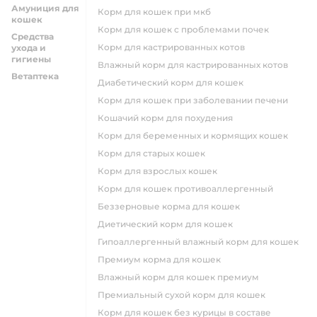
Амуниция для
корм для кошек при мкб
кошек
корм для кошек с проблемами почек
Средства
Корм для кастрированных котов
ухода и
гигиены
влажный корм для кастрированных котов
Ветаптека
диабетический корм для кошек
корм для кошек при заболевании печени
кошачий корм для похудения
корм для беременных и кормящих кошек
корм для старых кошек
корм для взрослых кошек
корм для кошек противоаллергенный
беззерновые корма для кошек
диетический корм для кошек
гипоаллергенный влажный корм для кошек
премиум корма для кошек
влажный корм для кошек премиум
премиальный сухой корм для кошек
корм для кошек без курицы в составе