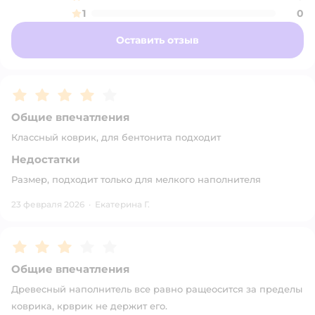
1
0
Оставить отзыв
Рейтинг:
4
Общие впечатления
Классный коврик, для бентонита подходит
Недостатки
Размер, подходит только для мелкого наполнителя
23 февраля 2026
·
Екатерина Г.
Рейтинг:
3
Общие впечатления
Древесный наполнитель все равно ращеосится за пределы
коврика, крврик не держит его.