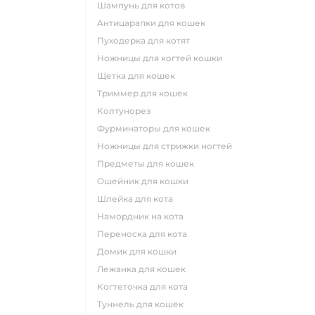
шампунь для котов
антицарапки для кошек
пуходерка для котят
ножницы для когтей кошки
щетка для кошек
триммер для кошек
колтунорез
фурминаторы для кошек
ножницы для стрижки ногтей
предметы для кошек
ошейник для кошки
шлейка для кота
намордник на кота
переноска для кота
домик для кошки
лежанка для кошек
когтеточка для кота
туннель для кошек