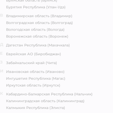
Брянская область
(Брянск)
Бурятия Республика
(Улан-Удэ)
В
Владимирская область
(Владимир)
Волгоградская область
(Волгоград)
Вологодская область
(Вологда)
Воронежская область
(Воронеж)
Д
Дагестан Республика
(Махачкала)
Е
Еврейская АО
(Биробиджан)
З
Забайкальский край
(Чита)
И
Ивановская область
(Иваново)
Ингушетия Республика
(Магас)
Иркутская область
(Иркутск)
К
Кабардино-Балкарская Республика
(Нальчик)
Калининградская область
(Калининград)
Калмыкия Республика
(Элиста)