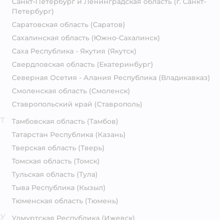
Санкт-Петербург и Ленинградская область
(г. Санкт-
Петербург)
Саратовская область
(Саратов)
Сахалинская область
(Южно-Сахалинск)
Саха Республика - Якутия
(Якутск)
Свердловская область
(Екатеринбург)
Северная Осетия - Алания Республика
(Владикавказ)
Смоленская область
(Смоленск)
Ставропольский край
(Ставрополь)
Т
Тамбовская область
(Тамбов)
Татарстан Республика
(Казань)
Тверская область
(Тверь)
Томская область
(Томск)
Тульская область
(Тула)
Тыва Республика
(Кызыл)
Тюменская область
(Тюмень)
У
Удмуртская Республика
(Ижевск)