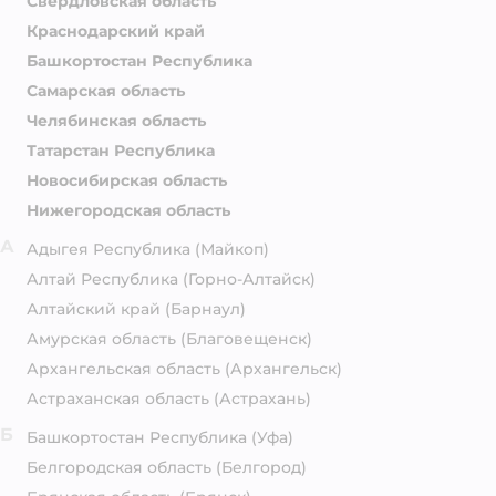
Свердловская область
Краснодарский край
Башкортостан Республика
Самарская область
Челябинская область
Татарстан Республика
Новосибирская область
Нижегородская область
А
Адыгея Республика
(Майкоп)
Алтай Республика
(Горно-Алтайск)
Алтайский край
(Барнаул)
Амурская область
(Благовещенск)
Архангельская область
(Архангельск)
Астраханская область
(Астрахань)
Б
Башкортостан Республика
(Уфа)
Белгородская область
(Белгород)