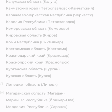
Калужская область
(Калуга)
Камчатский край
(Петропавловск-Камчатский)
Карачаево-Черкесская Республика
(Черкесск)
Карелия Республика
(Петрозаводск)
Кемеровская область
(Кемерово)
Кировская область
(Киров)
Коми Республика
(Сыктывкар)
Костромская область
(Кострома)
Краснодарский край
(Краснодар)
Красноярский край
(Красноярск)
Курганская область
(Курган)
Курская область
(Курск)
Л
Липецкая область
(Липецк)
М
Магаданская область
(Магадан)
Марий Эл Республика
(Йошкар-Ола)
Мордовия Республика
(Саранск)