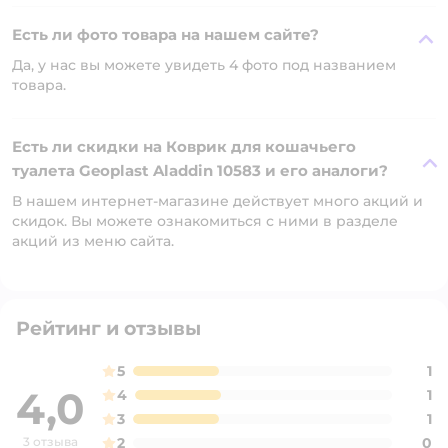
Есть ли фото товара на нашем сайте?
Да, у нас вы можете увидеть 4 фото под названием
товара.
Есть ли скидки на Коврик для кошачьего
туалета Geoplast Aladdin 10583 и его аналоги?
В нашем интернет-магазине действует много акций и
скидок. Вы можете ознакомиться с ними в разделе
акций из меню сайта.
Рейтинг и отзывы
5
1
4,0
4
1
3
1
3 отзыва
2
0