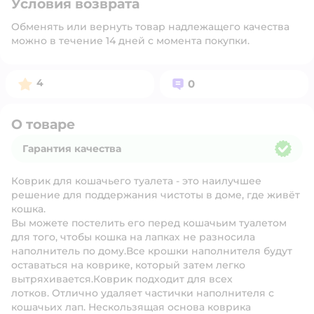
Условия возврата
Обменять или вернуть товар надлежащего качества
можно в течение 14 дней с момента покупки.
Рейтинг:
Вопросов:
4
0
О товаре
Гарантия качества
Гарантия качества
Коврик для кошачьего туалета - это наилучшее
решение для поддержания чистоты в доме, где живёт
кошка.
Вы можете постелить его перед кошачьим туалетом
для того, чтобы кошка на лапках не разносила
наполнитель по дому.Все крошки наполнителя будут
оставаться на коврике, который затем легко
вытряхивается.Коврик подходит для всех
лотков. Отлично удаляет частички наполнителя с
кошачьих лап. Нескользящая основа коврика