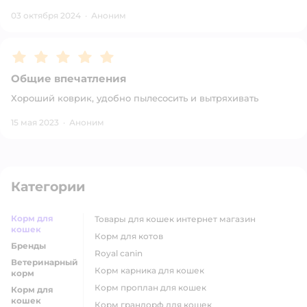
03 октября 2024
·
Аноним
Рейтинг:
5
Общие впечатления
Хороший коврик, удобно пылесосить и вытряхивать
15 мая 2023
·
Аноним
Категории
Корм для
товары для кошек интернет магазин
кошек
корм для котов
Бренды
royal canin
Ветеринарный
корм карника для кошек
корм
корм проплан для кошек
Корм для
кошек
корм грандорф для кошек