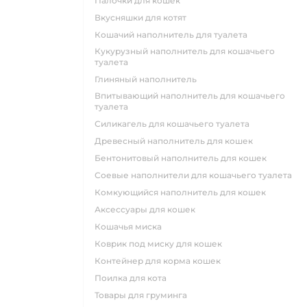
палочки для кошек
вкусняшки для котят
кошачий наполнитель для туалета
кукурузный наполнитель для кошачьего
туалета
глиняный наполнитель
впитывающий наполнитель для кошачьего
туалета
силикагель для кошачьего туалета
древесный наполнитель для кошек
бентонитовый наполнитель для кошек
соевые наполнители для кошачьего туалета
комкующийся наполнитель для кошек
аксессуары для кошек
кошачья миска
коврик под миску для кошек
контейнер для корма кошек
поилка для кота
товары для груминга