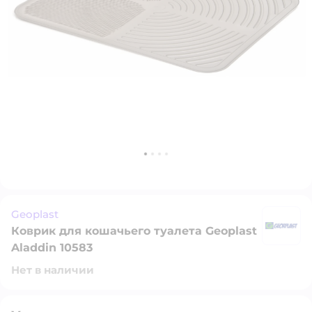
Geoplast
Коврик для кошачьего туалета Geoplast
Ge
Aladdin 10583
Нет в наличии