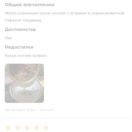
Общие впечатления
Жесть огромные куски костей с острием в корме,животное
поранит пищевод
Достоинства
Нет
Недостатки
Куски костей острых
08 октября 2024
·
Ольга К.
Рейтинг:
5