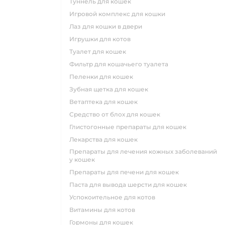
туннель для кошек
игровой комплекс для кошки
лаз для кошки в двери
игрушки для котов
туалет для кошек
фильтр для кошачьего туалета
пеленки для кошек
зубная щетка для кошек
ветаптека для кошек
средство от блох для кошек
глистогонные препараты для кошек
лекарства для кошек
препараты для лечения кожных заболеваний
у кошек
препараты для печени для кошек
паста для вывода шерсти для кошек
успокоительное для котов
витамины для котов
гормоны для кошек