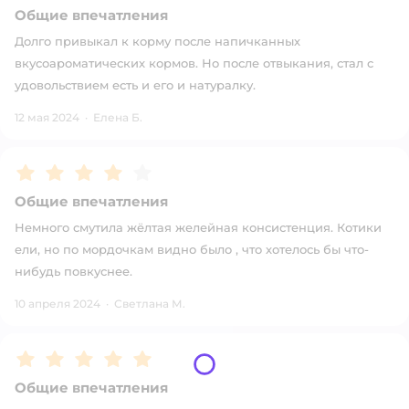
Общие впечатления
Долго привыкал к корму после напичканных
вкусоароматических кормов. Но после отвыкания, стал с
удовольствием есть и его и натуралку.
12 мая 2024
·
Елена Б.
Рейтинг:
4
Общие впечатления
Немного смутила жёлтая желейная консистенция. Котики
ели, но по мордочкам видно было , что хотелось бы что-
нибудь повкуснее.
10 апреля 2024
·
Светлана М.
Рейтинг:
5
Общие впечатления