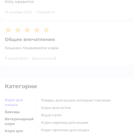
Коту нравится
15 ноября 2023
·
Сергей М.
Рейтинг:
5
Общие впечатления
Кошкам понравился корм
11 июня 2023
·
Валентина В.
Категории
Корм для
товары для кошек интернет магазин
кошек
корм для котов
Бренды
royal canin
Ветеринарный
корм карника для кошек
корм
корм проплан для кошек
Корм для