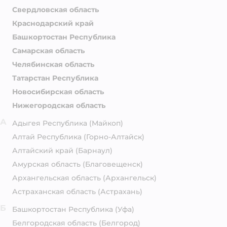
Свердловская область
Краснодарский край
Башкортостан Республика
Самарская область
Челябинская область
Татарстан Республика
Новосибирская область
Нижегородская область
А
Адыгея Республика
(Майкоп)
Алтай Республика
(Горно-Алтайск)
Алтайский край
(Барнаул)
Амурская область
(Благовещенск)
Архангельская область
(Архангельск)
Астраханская область
(Астрахань)
Б
Башкортостан Республика
(Уфа)
Белгородская область
(Белгород)