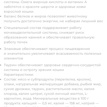
системы. Омега жирные кислоты и витамин А
заботятся о красоте шерсти и здоровье кожи
взрослой кошки.
Баланс белков
и жиров позволяет животному
получить достаточно энергии, не набирая лишний вес
Специальный состав
поддерживает работу
мочевыделительной системы, снижает риск
образования камней и обеспечивает правильную
работу почек
Злаковые
обеспечивают процесс пищеварения
и значительно увеличивают всасываемость полезных
элементов
Таурин
обеспечивает здоровье сердечно-сосудистой
системы и остроту зрения кошки
Характеристики:
Состав:
мясо и субпродукты (перепелка, кролик),
злаки, натуральная желирующая добавка, рыбий жир,
сухие дрожжи, таурин, растительное масло, калия
хлорид, калия цитрат, сухой яичный желток, L-
карнитин, вода. Минеральные вещества в 100 г
продукта: кальций — 0,5 мг, калий — 158 мг, натрий —