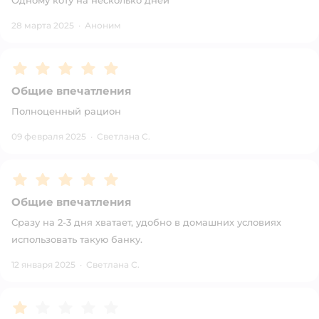
Одному коту на несколько дней
28 марта 2025
·
Аноним
Рейтинг:
5
Общие впечатления
Полноценный рацион
09 февраля 2025
·
Светлана С.
Рейтинг:
5
Общие впечатления
Сразу на 2-3 дня хватает, удобно в домашних условиях
использовать такую банку.
12 января 2025
·
Светлана С.
Рейтинг:
1