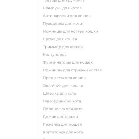
товары для груминга
шампунь для котов
антицарапки для кошек
пуходерка для котят
ножницы для когтей кошки
щетка для кошек
триммер для кошек
колтунорез
фурминаторы для кошек
ножницы для стрижки ногтей
предметы для кошек
ошейник для кошки
шлейка для кота
намордник на кота
переноска для кота
домик для кошки
лежанка для кошек
когтеточка для кота