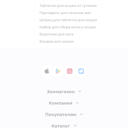
таблетки для кошек от гуляния
препараты для лечения жкт
шприц для таблеток для кошек
набор для сбора мочи у кошек
воротник для кота
бандаж для кошки
App Store
Google Play
AppGallery
RuStore
Зоомагазин
Лицензия
Компания
Как сделать заказ
О компании
Покупателям
Доставка и оплата
Раскрытие информации
Бонусные карты
Каталог
Обмен и возврат товара