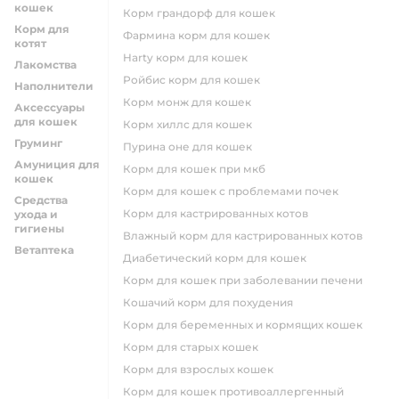
кошек
корм грандорф для кошек
Корм для
фармина корм для кошек
котят
harty корм для кошек
Лакомства
ройбис корм для кошек
Наполнители
корм монж для кошек
Аксессуары
для кошек
корм хиллс для кошек
Груминг
пурина оне для кошек
Амуниция для
корм для кошек при мкб
кошек
корм для кошек с проблемами почек
Средства
Корм для кастрированных котов
ухода и
гигиены
влажный корм для кастрированных котов
Ветаптека
диабетический корм для кошек
корм для кошек при заболевании печени
кошачий корм для похудения
корм для беременных и кормящих кошек
корм для старых кошек
корм для взрослых кошек
корм для кошек противоаллергенный