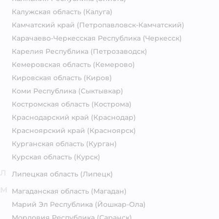
Калужская область
(Калуга)
Камчатский край
(Петропавловск-Камчатский)
Карачаево-Черкесская Республика
(Черкесск)
Карелия Республика
(Петрозаводск)
Кемеровская область
(Кемерово)
Кировская область
(Киров)
Коми Республика
(Сыктывкар)
Костромская область
(Кострома)
Краснодарский край
(Краснодар)
Красноярский край
(Красноярск)
Курганская область
(Курган)
Курская область
(Курск)
Л
Липецкая область
(Липецк)
М
Магаданская область
(Магадан)
Марий Эл Республика
(Йошкар-Ола)
Мордовия Республика
(Саранск)