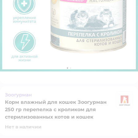
Зоогурман
Корм влажный для кошек Зоогурман
З
250 гр перепелка с кроликом для
стерилизованных котов и кошек
Нет в наличии