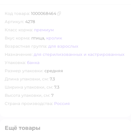
Код товара:
1000068464
Скопировать код товара
Артикул:
4278
Класс корма:
премиум
Вкус корма:
птица,
кролик
Возрастная группа:
для взрослых
Назначение:
для стерилизованных и кастрированных
Упаковка:
банка
Размер упаковки:
средняя
Длина упаковки, см:
7.3
Ширина упаковки, см:
7.3
Высота упаковки, см:
7
Страна производства:
Россия
Ещё товары