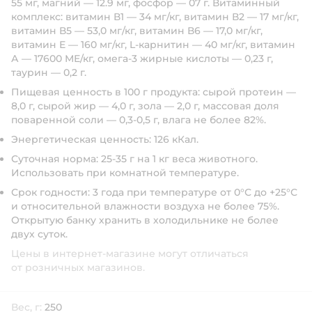
55 мг, магний — 12.9 мг, фосфор — 07 г. Витаминный
комплекс: витамин В1 — 34 мг/кг, витамин В2 — 17 мг/кг,
витамин В5 — 53,0 мг/кг, витамин В6 — 17,0 мг/кг,
витамин Е — 160 мг/кг, L-карнитин — 40 мг/кг, витамин
А — 17600 МЕ/кг, омега-3 жирные кислоты — 0,23 г,
таурин — 0,2 г.
Пищевая ценность в 100 г продукта:
сырой протеин —
8,0 г, сырой жир — 4,0 г, зола — 2,0 г, массовая доля
поваренной соли — 0,3-0,5 г, влага не более 82%.
Энергетическая ценность:
126 кКал.
Суточная норма:
25-35 г на 1 кг веса животного.
Использовать при комнатной температуре.
Срок годности:
3 года при температуре от 0°С до +25°С
и относительной влажности воздуха не более 75%.
Открытую банку хранить в холодильнике не более
двух суток.
Цены в интернет-магазине могут отличаться
от розничных магазинов.
Вес, г:
250