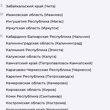
З
Забайкальский край
(Чита)
И
Ивановская область
(Иваново)
Ингушетия Республика
(Магас)
Иркутская область
(Иркутск)
К
Кабардино-Балкарская Республика
(Нальчик)
Калининградская область
(Калининград)
Калмыкия Республика
(Элиста)
Калужская область
(Калуга)
Камчатский край
(Петропавловск-Камчатский)
Карачаево-Черкесская Республика
(Черкесск)
Карелия Республика
(Петрозаводск)
Кемеровская область
(Кемерово)
Кировская область
(Киров)
Коми Республика
(Сыктывкар)
Костромская область
(Кострома)
Краснодарский край
(Краснодар)