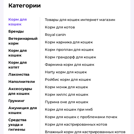
Категории
Корм для
товары для кошек интернет магазин
кошек
корм для котов
Бренды
royal canin
Ветеринарный
корм карника для кошек
корм
корм проплан для кошек
Корм для
кошек
корм грандорф для кошек
Корм для
фармина корм для кошек
котят
harty корм для кошек
Лакомства
ройбис корм для кошек
Наполнители
корм монж для кошек
Аксессуары
для кошек
корм хиллс для кошек
Груминг
пурина оне для кошек
Амуниция для
корм для кошек при мкб
кошек
корм для кошек с проблемами почек
Средства
Корм для кастрированных котов
ухода и
гигиены
влажный корм для кастрированных котов