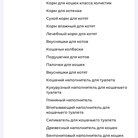
корм для кошек класса холистик
корм для котенка
сухой корм для котят
корм влажный для котят
лечебный корм для котят
вкусняшки для котов
кошачьи колбаски
подушечки для котов
палочки для кошек
вкусняшки для котят
кошачий наполнитель для туалета
кукурузный наполнитель для кошачьего
туалета
глиняный наполнитель
впитывающий наполнитель для
кошачьего туалета
силикагель для кошачьего туалета
древесный наполнитель для кошек
бентонитовый наполнитель для кошек