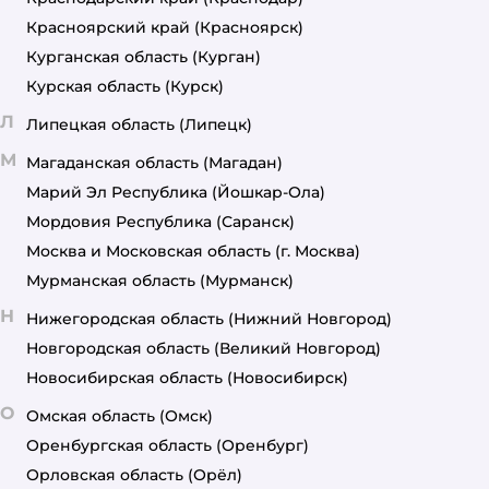
Красноярский край
(Красноярск)
Курганская область
(Курган)
Курская область
(Курск)
Л
Липецкая область
(Липецк)
М
Магаданская область
(Магадан)
Марий Эл Республика
(Йошкар-Ола)
Мордовия Республика
(Саранск)
Москва и Московская область
(г. Москва)
Мурманская область
(Мурманск)
Н
Нижегородская область
(Нижний Новгород)
Новгородская область
(Великий Новгород)
Новосибирская область
(Новосибирск)
О
Омская область
(Омск)
Оренбургская область
(Оренбург)
Орловская область
(Орёл)