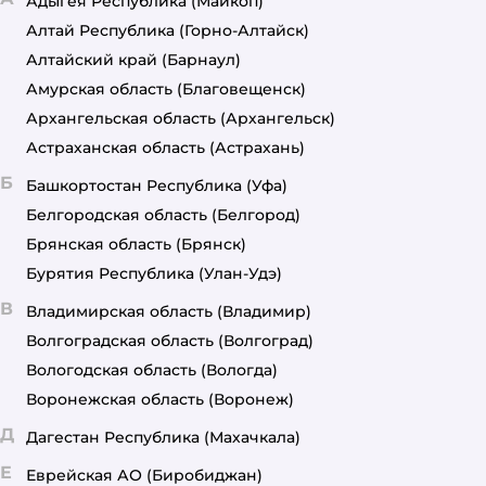
Адыгея Республика
(Майкоп)
Алтай Республика
(Горно-Алтайск)
Алтайский край
(Барнаул)
Амурская область
(Благовещенск)
Архангельская область
(Архангельск)
Астраханская область
(Астрахань)
Б
Башкортостан Республика
(Уфа)
Белгородская область
(Белгород)
Брянская область
(Брянск)
Бурятия Республика
(Улан-Удэ)
В
Владимирская область
(Владимир)
Волгоградская область
(Волгоград)
Вологодская область
(Вологда)
Воронежская область
(Воронеж)
Д
Дагестан Республика
(Махачкала)
Е
Еврейская АО
(Биробиджан)