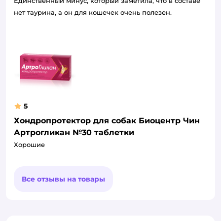
Единственный минус, который заметила, что в составе
нет таурина, а он для кошечек очень полезен.
5
Хондропротектор для собак Биоцентр Чин
Артрогликан №30 таблетки
Хорошие
Все отзывы на товары