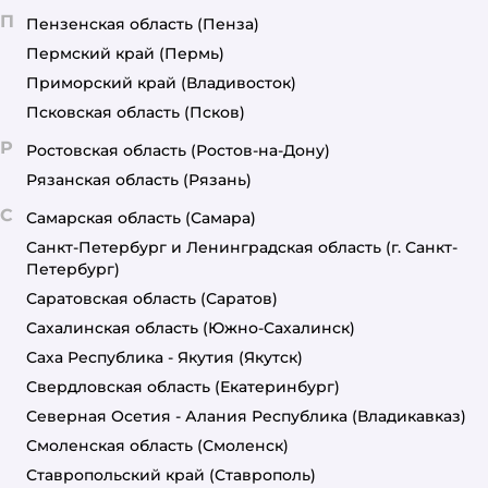
П
Пензенская область
(Пенза)
Пермский край
(Пермь)
Приморский край
(Владивосток)
Псковская область
(Псков)
Р
Ростовская область
(Ростов-на-Дону)
Рязанская область
(Рязань)
С
Самарская область
(Самара)
Санкт-Петербург и Ленинградская область
(г. Санкт-
Петербург)
Саратовская область
(Саратов)
Сахалинская область
(Южно-Сахалинск)
Саха Республика - Якутия
(Якутск)
Свердловская область
(Екатеринбург)
Северная Осетия - Алания Республика
(Владикавказ)
Смоленская область
(Смоленск)
Ставропольский край
(Ставрополь)