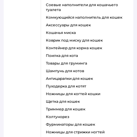
соевые наполнители для кошачьего
туалета
комкующийся наполнитель для кошек
аксессуары для кошек
кошачья миска
коврик под миску для кошек
контейнер для корма кошек
поилка для кота
товары для груминга
шампунь для котов
антицарапки для кошек
пуходерка для котят
ножницы для когтей кошки
щетка для кошек
триммер для кошек
колтунорез
фурминаторы для кошек
ножницы для стрижки ногтей