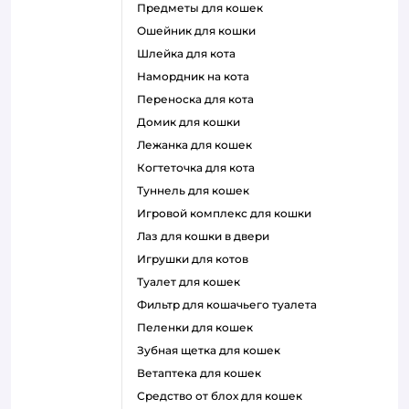
предметы для кошек
ошейник для кошки
шлейка для кота
намордник на кота
переноска для кота
домик для кошки
лежанка для кошек
когтеточка для кота
туннель для кошек
игровой комплекс для кошки
лаз для кошки в двери
игрушки для котов
туалет для кошек
фильтр для кошачьего туалета
пеленки для кошек
зубная щетка для кошек
ветаптека для кошек
средство от блох для кошек