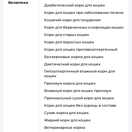
Ветаптека
диабетический корм для кошек
корм для кошек при заболевании печени
кошачий корм для похудения
корм для беременных и кормящих кошек
корм для старых кошек
корм для взрослых кошек
корм для кошек противоаллергенный
беззерновые корма для кошек
диетический корм для кошек
гипоаллергенный влажный корм для
кошек
премиум корма для кошек
влажный корм для кошек премиум
премиальный сухой корм для кошек
корм для кошек без курицы в составе
сухие корма для кошек
жидкий корм для кошек
ветеринарные корма