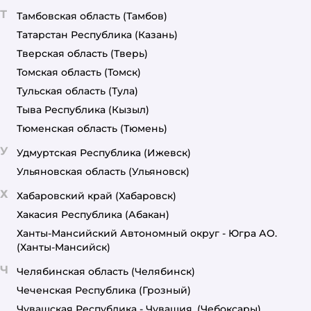
Т
Тамбовская область
(Тамбов)
Татарстан Республика
(Казань)
Тверская область
(Тверь)
Томская область
(Томск)
Тульская область
(Тула)
Тыва Республика
(Кызыл)
Тюменская область
(Тюмень)
У
Удмуртская Республика
(Ижевск)
Ульяновская область
(Ульяновск)
Х
Хабаровский край
(Хабаровск)
Хакасия Республика
(Абакан)
Ханты-Мансийский Автономный округ - Югра АО.
(Ханты-Мансийск)
Ч
Челябинская область
(Челябинск)
Чеченская Республика
(Грозный)
Чувашская Республика - Чувашия.
(Чебоксары)