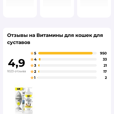
Отзывы на Витамины для кошек для
суставов
5
950
4,9
4
33
3
21
1023 отзыва
2
17
1
2