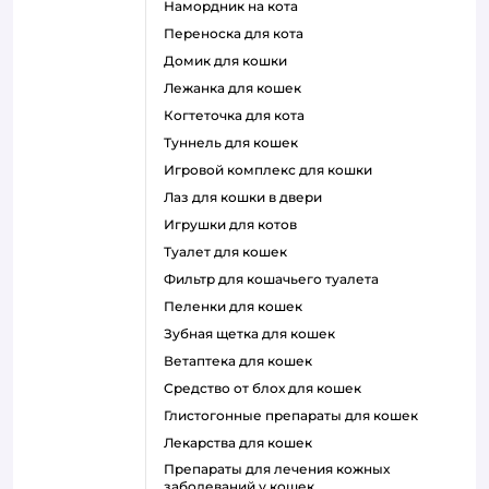
намордник на кота
переноска для кота
домик для кошки
лежанка для кошек
когтеточка для кота
туннель для кошек
игровой комплекс для кошки
лаз для кошки в двери
игрушки для котов
туалет для кошек
фильтр для кошачьего туалета
пеленки для кошек
зубная щетка для кошек
ветаптека для кошек
средство от блох для кошек
глистогонные препараты для кошек
лекарства для кошек
препараты для лечения кожных
заболеваний у кошек