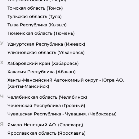
Томская область
(Томск)
Тульская область
(Тула)
Тыва Республика
(Кызыл)
Тюменская область
(Тюмень)
У
Удмуртская Республика
(Ижевск)
Ульяновская область
(Ульяновск)
Х
Хабаровский край
(Хабаровск)
Хакасия Республика
(Абакан)
Ханты-Мансийский Автономный округ - Югра АО.
(Ханты-Мансийск)
Ч
Челябинская область
(Челябинск)
Чеченская Республика
(Грозный)
Чувашская Республика - Чувашия.
(Чебоксары)
Я
Ямало-Ненецкий АО.
(Салехард)
Ярославская область
(Ярославль)