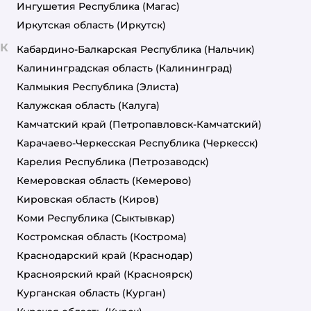
Ингушетия Республика
(Магас)
Иркутская область
(Иркутск)
К
Кабардино-Балкарская Республика
(Нальчик)
Калининградская область
(Калининград)
Калмыкия Республика
(Элиста)
Калужская область
(Калуга)
Камчатский край
(Петропавловск-Камчатский)
Карачаево-Черкесская Республика
(Черкесск)
Карелия Республика
(Петрозаводск)
Кемеровская область
(Кемерово)
Кировская область
(Киров)
Коми Республика
(Сыктывкар)
Костромская область
(Кострома)
Краснодарский край
(Краснодар)
Красноярский край
(Красноярск)
Курганская область
(Курган)