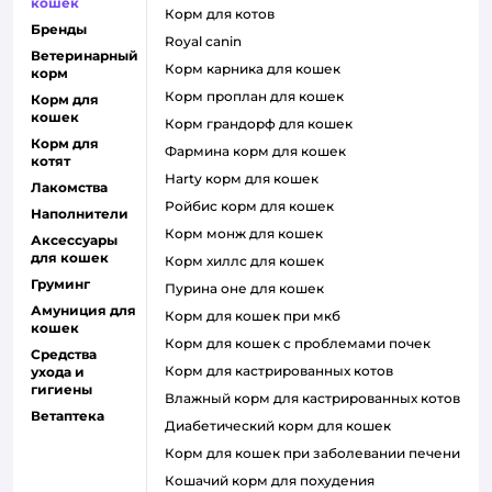
кошек
корм для котов
Бренды
royal canin
Ветеринарный
корм карника для кошек
корм
корм проплан для кошек
Корм для
кошек
корм грандорф для кошек
Корм для
фармина корм для кошек
котят
harty корм для кошек
Лакомства
ройбис корм для кошек
Наполнители
корм монж для кошек
Аксессуары
для кошек
корм хиллс для кошек
Груминг
пурина оне для кошек
Амуниция для
корм для кошек при мкб
кошек
корм для кошек с проблемами почек
Средства
Корм для кастрированных котов
ухода и
гигиены
влажный корм для кастрированных котов
Ветаптека
диабетический корм для кошек
корм для кошек при заболевании печени
кошачий корм для похудения