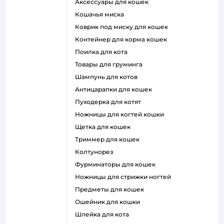
аксессуары для кошек
кошачья миска
коврик под миску для кошек
контейнер для корма кошек
поилка для кота
товары для груминга
шампунь для котов
антицарапки для кошек
пуходерка для котят
ножницы для когтей кошки
щетка для кошек
триммер для кошек
колтунорез
фурминаторы для кошек
ножницы для стрижки ногтей
предметы для кошек
ошейник для кошки
шлейка для кота