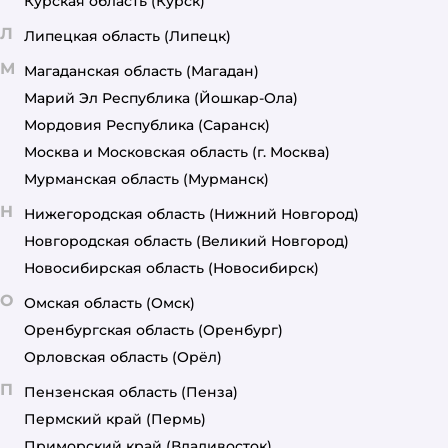
Курская область
(Курск)
Л
Липецкая область
(Липецк)
М
Магаданская область
(Магадан)
Марий Эл Республика
(Йошкар-Ола)
Мордовия Республика
(Саранск)
Москва и Московская область
(г. Москва)
Мурманская область
(Мурманск)
Н
Нижегородская область
(Нижний Новгород)
Новгородская область
(Великий Новгород)
Новосибирская область
(Новосибирск)
О
Омская область
(Омск)
Оренбургская область
(Оренбург)
Орловская область
(Орёл)
П
Пензенская область
(Пенза)
Пермский край
(Пермь)
Приморский край
(Владивосток)