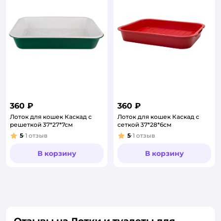
360 ₽
360 ₽
Лоток для кошек Каскад с
Лоток для кошек Каскад c
решеткой 37*27*7см
сеткой 37*28*6см
5
1
отзыв
5
1
отзыв
Рейтинг:
Рейтинг:
В корзину
В корзину