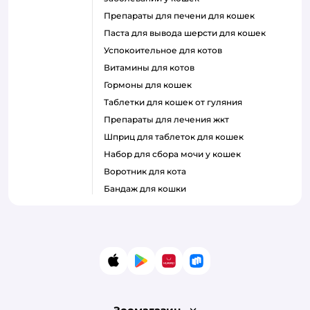
препараты для печени для кошек
паста для вывода шерсти для кошек
успокоительное для котов
витамины для котов
гормоны для кошек
таблетки для кошек от гуляния
препараты для лечения жкт
шприц для таблеток для кошек
набор для сбора мочи у кошек
воротник для кота
бандаж для кошки
App Store
Google Play
AppGallery
RuStore