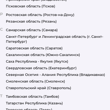
Псковская область
(Псков)
Р
Ростовская область
(Ростов-на-Дону)
Рязанская область
(Рязань)
С
Самарская область
(Самара)
Санкт-Петербург и Ленинградская область
(г. Санкт-
Петербург)
Саратовская область
(Саратов)
Сахалинская область
(Южно-Сахалинск)
Саха Республика - Якутия
(Якутск)
Свердловская область
(Екатеринбург)
Северная Осетия - Алания Республика
(Владикавказ)
Смоленская область
(Смоленск)
Ставропольский край
(Ставрополь)
Т
Тамбовская область
(Тамбов)
Татарстан Республика
(Казань)
Тверская область
(Тверь)