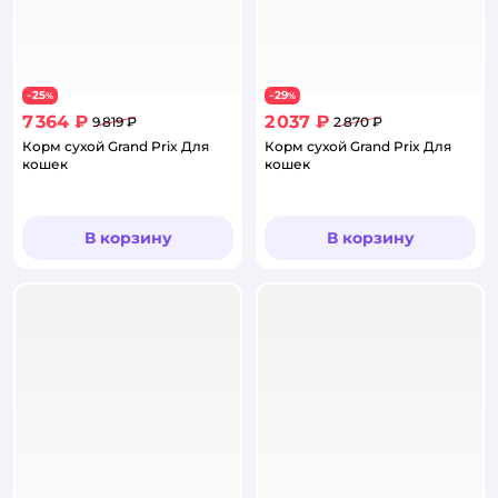
25
29
−
%
−
%
7 364 ₽
2 037 ₽
9 819 ₽
2 870 ₽
Корм сухой Grand Prix Для
Корм сухой Grand Prix Для
кошек
кошек
В корзину
В корзину