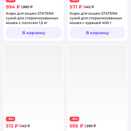
−
%
−
%
994 ₽
571 ₽
1 990 ₽
1 142 ₽
Корм для кошек STATERA
Корм для кошек STATERA
сухой для стерилизованных
сухой для стерилизованных
кошек с лососем 1,5 кг
кошек с курицей 400 г
В корзину
В корзину
55
50
−
%
−
%
513 ₽
695 ₽
1 142 ₽
1 390 ₽