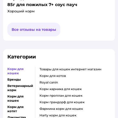
85г для пожилых 7+ соус пауч
Хороший корм
Все отзывы на товары
Категории
Корм для
товары для кошек интернет магазин
кошек
корм для котов
Бренды
royal canin
Ветеринарный
корм карника для кошек
корм
корм проплан для кошек
Корм для
кошек
корм грандорф для кошек
Корм для
фармина корм для кошек
котят
harty корм для кошек
Лакомства