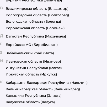
Бурятия Республика
(Улан-Удэ)
В
Владимирская область
(Владимир)
Волгоградская область
(Волгоград)
Вологодская область
(Вологда)
Воронежская область
(Воронеж)
Д
Дагестан Республика
(Махачкала)
Е
Еврейская АО
(Биробиджан)
З
Забайкальский край
(Чита)
И
Ивановская область
(Иваново)
Ингушетия Республика
(Магас)
Иркутская область
(Иркутск)
К
Кабардино-Балкарская Республика
(Нальчик)
Калининградская область
(Калининград)
Калмыкия Республика
(Элиста)
Калужская область
(Калуга)