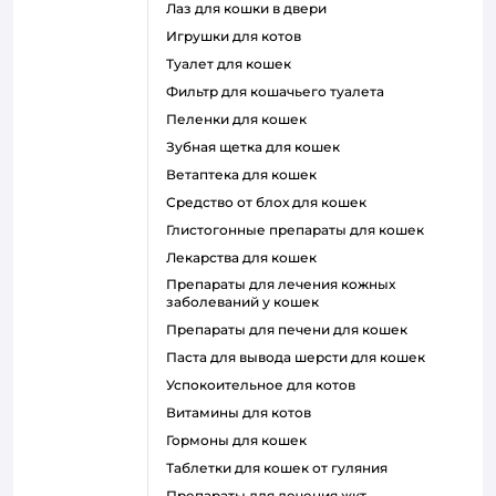
лаз для кошки в двери
игрушки для котов
туалет для кошек
фильтр для кошачьего туалета
пеленки для кошек
зубная щетка для кошек
ветаптека для кошек
средство от блох для кошек
глистогонные препараты для кошек
лекарства для кошек
препараты для лечения кожных
заболеваний у кошек
препараты для печени для кошек
паста для вывода шерсти для кошек
успокоительное для котов
витамины для котов
гормоны для кошек
таблетки для кошек от гуляния
препараты для лечения жкт