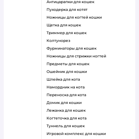
антицарапки для кошек
пуходерка для котят
ножницы для когтей кошки
щетка для кошек
триммер для кошек
колтунорез
фурминаторы для кошек
ножницы для стрижки ногтей
предметы для кошек
ошейник для кошки
шлейка для кота
намордник на кота
переноска для кота
домик для кошки
лежанка для кошек
когтеточка для кота
туннель для кошек
игровой комплекс для кошки