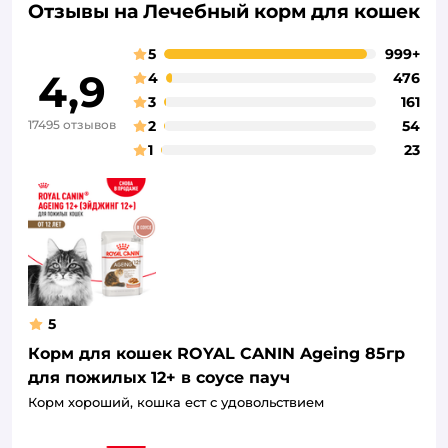
Отзывы на Лечебный корм для кошек
5
999+
4,9
4
476
3
161
17495 отзывов
2
54
1
23
5
Корм для кошек ROYAL CANIN Ageing 85гр
для пожилых 12+ в соусе пауч
Корм хороший, кошка ест с удовольствием