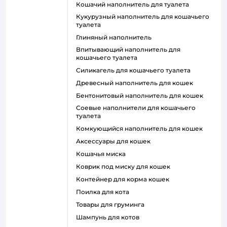
кошачий наполнитель для туалета
кукурузный наполнитель для кошачьего
туалета
глиняный наполнитель
впитывающий наполнитель для
кошачьего туалета
силикагель для кошачьего туалета
древесный наполнитель для кошек
бентонитовый наполнитель для кошек
соевые наполнители для кошачьего
туалета
комкующийся наполнитель для кошек
аксессуары для кошек
кошачья миска
коврик под миску для кошек
контейнер для корма кошек
поилка для кота
товары для груминга
шампунь для котов