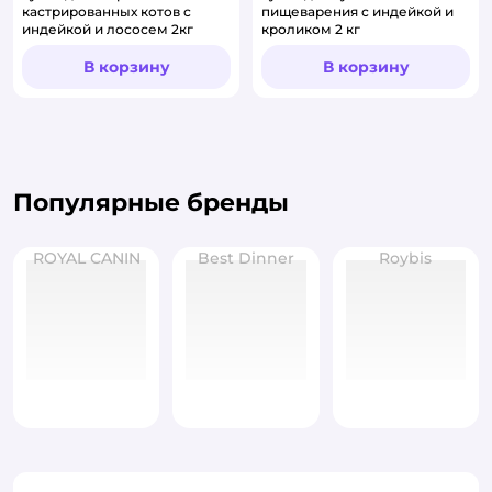
кастрированных котов с
пищеварения с индейкой и
индейкой и лососем 2кг
кроликом 2 кг
В корзину
В корзину
Популярные бренды
ROYAL CANIN
Best Dinner
Roybis