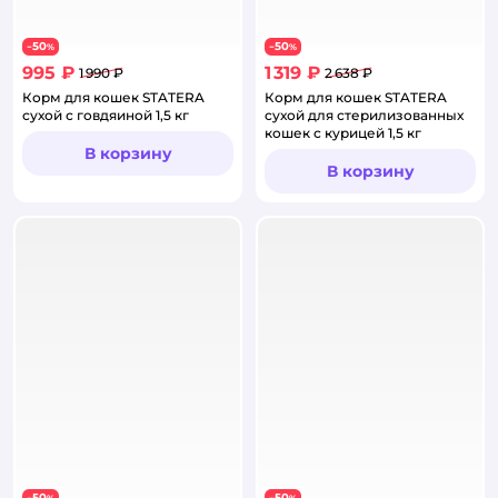
50
50
−
%
−
%
995 ₽
1 319 ₽
1 990 ₽
2 638 ₽
Корм для кошек STATERA
Корм для кошек STATERA
сухой с говдяиной 1,5 кг
сухой для стерилизованных
кошек с курицей 1,5 кг
В корзину
В корзину
50
50