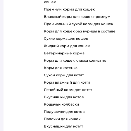
кошек
премиум корма для кошек
влажный корм для кошек премиум
премиальный сухой корм для кошек
корм для кошек без курицы в составе
сухие корма для кошек
жидкий корм для кошек
ветеринарные корма
корм для кошек класса холистик
корм для котенка
сухой корм для котят
корм влажный для котят
лечебный корм для котят
вкусняшки для котов
кошачьи колбаски
подушечки для котов
палочки для кошек
вкусняшки для котят