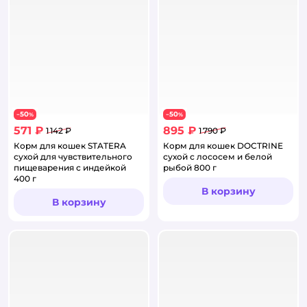
50
50
−
%
−
%
571 ₽
895 ₽
1 142 ₽
1 790 ₽
Корм для кошек STATERA
Корм для кошек DOCTRINE
сухой для чувствительного
сухой с лососем и белой
пищеварения с индейкой
рыбой 800 г
400 г
В корзину
В корзину