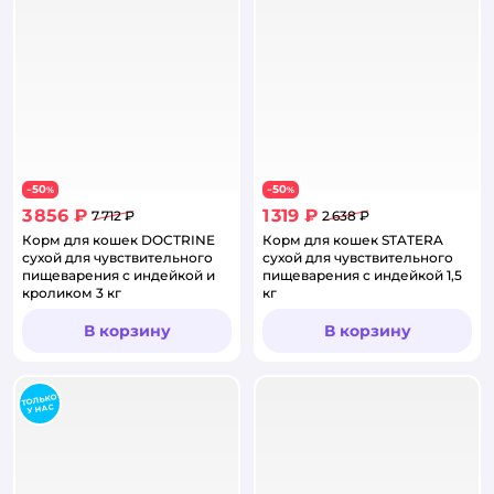
50
50
−
%
−
%
3 856 ₽
1 319 ₽
7 712 ₽
2 638 ₽
Корм для кошек DOCTRINE
Корм для кошек STATERA
сухой для чувствительного
сухой для чувствительного
пищеварения с индейкой и
пищеварения с индейкой 1,5
кроликом 3 кг
кг
В корзину
В корзину