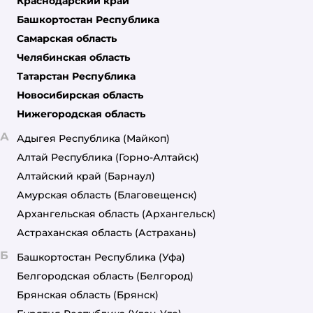
Краснодарский край
Башкортостан Республика
Самарская область
Челябинская область
Татарстан Республика
Новосибирская область
Нижегородская область
А
Адыгея Республика
(Майкоп)
Алтай Республика
(Горно-Алтайск)
Алтайский край
(Барнаул)
Амурская область
(Благовещенск)
Архангельская область
(Архангельск)
Астраханская область
(Астрахань)
Б
Башкортостан Республика
(Уфа)
Белгородская область
(Белгород)
Брянская область
(Брянск)