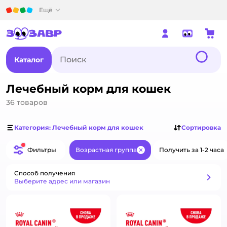
Детский мир
Ещё
Каталог
Лечебный корм для кошек
36
товаров
Категория: Лечебный корм для кошек
Сортировка
Фильтры
Возрастная группа
Получить за 1-2 часа
Закрыть
Способ получения
Способ получения
Выберите адрес или магазин