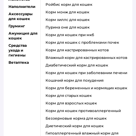
ройбис корм для кошек
Наполнители
корм монж для кошек
Аксессуары
для кошек
корм хиллс для кошек
Груминг
пурина оне для кошек
Амуниция для
корм для кошек при мкб
кошек
корм для кошек с проблемами почек
Средства
Корм для кастрированных котов
ухода и
гигиены
влажный корм для кастрированных котов
Ветаптека
диабетический корм для кошек
корм для кошек при заболевании печени
кошачий корм для похудения
корм для беременных и кормящих кошек
корм для старых кошек
корм для взрослых кошек
корм для кошек противоаллергенный
беззерновые корма для кошек
диетический корм для кошек
гипоаллергенный влажный корм для