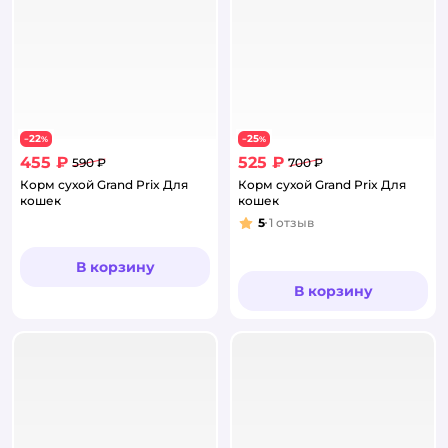
22
25
−
%
−
%
455 ₽
525 ₽
590 ₽
700 ₽
Корм сухой Grand Prix Для
Корм сухой Grand Prix Для
кошек
кошек
5
1
отзыв
Рейтинг:
В корзину
В корзину