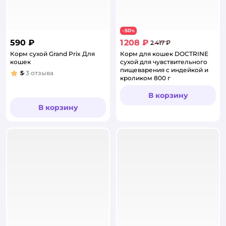
50
−
%
590 ₽
1 208 ₽
2 417 ₽
Корм сухой Grand Prix Для
Корм для кошек DOCTRINE
кошек
сухой для чувствительного
пищеварения с индейкой и
5
3
отзыва
Рейтинг:
кроликом 800 г
В корзину
В корзину