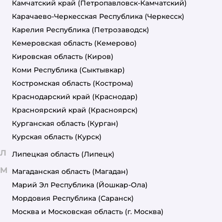
Камчатский край
(Петропавловск-Камчатский)
Карачаево-Черкесская Республика
(Черкесск)
Карелия Республика
(Петрозаводск)
Кемеровская область
(Кемерово)
Кировская область
(Киров)
Коми Республика
(Сыктывкар)
Костромская область
(Кострома)
Краснодарский край
(Краснодар)
Красноярский край
(Красноярск)
Курганская область
(Курган)
Курская область
(Курск)
Л
Липецкая область
(Липецк)
М
Магаданская область
(Магадан)
Марий Эл Республика
(Йошкар-Ола)
Мордовия Республика
(Саранск)
Москва и Московская область
(г. Москва)