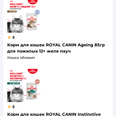
5
Корм для кошек ROYAL CANIN Ageing 85гр
для пожилых 12+ желе пауч
Кошка обожает
5
Корм для кошек ROYAL CANIN Instinctive