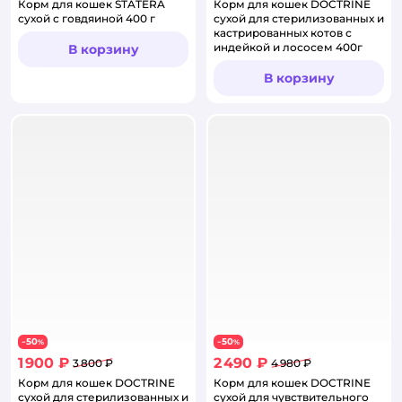
Корм для кошек STATERA
Корм для кошек DOCTRINE
сухой с говдяиной 400 г
сухой для стерилизованных и
кастрированных котов с
индейкой и лососем 400г
В корзину
В корзину
50
50
−
%
−
%
1 900 ₽
2 490 ₽
3 800 ₽
4 980 ₽
Корм для кошек DOCTRINE
Корм для кошек DOCTRINE
сухой для стерилизованных и
сухой для чувствительного