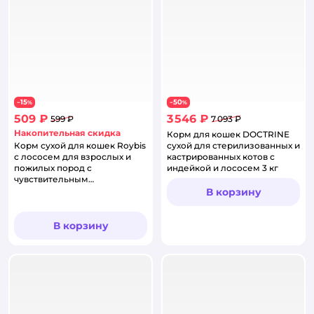
15
50
−
%
−
%
509 ₽
3 546 ₽
599 ₽
7 093 ₽
Накопительная скидка
Корм для кошек DOCTRINE
Корм сухой для кошек Roybis
сухой для стерилизованных и
с лососем для взрослых и
кастрированных котов с
пожилых пород с
индейкой и лососем 3 кг
чувствительным
пищеварением 0.4кг
В корзину
В корзину