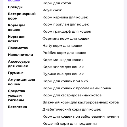
кошек
корм для котов
Бренды
royal canin
Ветеринарный
корм карника для кошек
корм
корм проплан для кошек
Корм для
кошек
корм грандорф для кошек
Корм для
фармина корм для кошек
котят
harty корм для кошек
Лакомства
ройбис корм для кошек
Наполнители
корм монж для кошек
Аксессуары
для кошек
корм хиллс для кошек
Груминг
пурина оне для кошек
Амуниция для
корм для кошек при мкб
кошек
корм для кошек с проблемами почек
Средства
Корм для кастрированных котов
ухода и
гигиены
влажный корм для кастрированных котов
Ветаптека
диабетический корм для кошек
корм для кошек при заболевании печени
кошачий корм для похудения