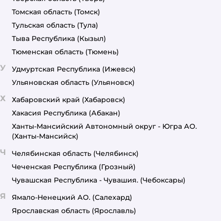
Томская область
(Томск)
Тульская область
(Тула)
Тыва Республика
(Кызыл)
Тюменская область
(Тюмень)
У
Удмуртская Республика
(Ижевск)
Ульяновская область
(Ульяновск)
Х
Хабаровский край
(Хабаровск)
Хакасия Республика
(Абакан)
Ханты-Мансийский Автономный округ - Югра АО.
(Ханты-Мансийск)
Ч
Челябинская область
(Челябинск)
Чеченская Республика
(Грозный)
Чувашская Республика - Чувашия.
(Чебоксары)
Я
Ямало-Ненецкий АО.
(Салехард)
Ярославская область
(Ярославль)