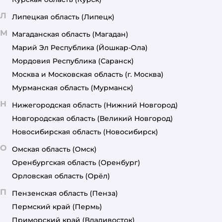
Л
Липецкая область
(Липецк)
М
Магаданская область
(Магадан)
Марий Эл Республика
(Йошкар-Ола)
Мордовия Республика
(Саранск)
Москва и Московская область
(г. Москва)
Мурманская область
(Мурманск)
Н
Нижегородская область
(Нижний Новгород)
Новгородская область
(Великий Новгород)
Новосибирская область
(Новосибирск)
О
Омская область
(Омск)
Оренбургская область
(Оренбург)
Орловская область
(Орёл)
П
Пензенская область
(Пенза)
Пермский край
(Пермь)
Приморский край
(Владивосток)