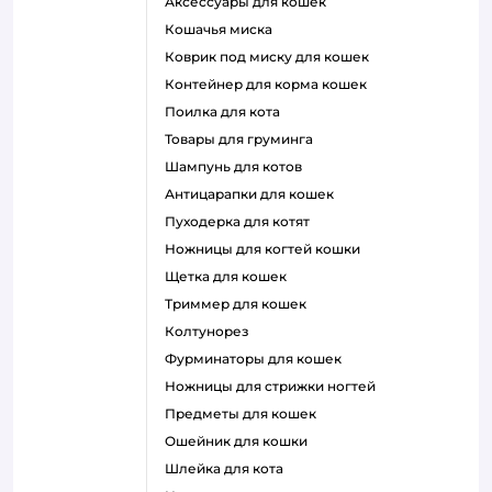
аксессуары для кошек
кошачья миска
коврик под миску для кошек
контейнер для корма кошек
поилка для кота
товары для груминга
шампунь для котов
антицарапки для кошек
пуходерка для котят
ножницы для когтей кошки
щетка для кошек
триммер для кошек
колтунорез
фурминаторы для кошек
ножницы для стрижки ногтей
предметы для кошек
ошейник для кошки
шлейка для кота