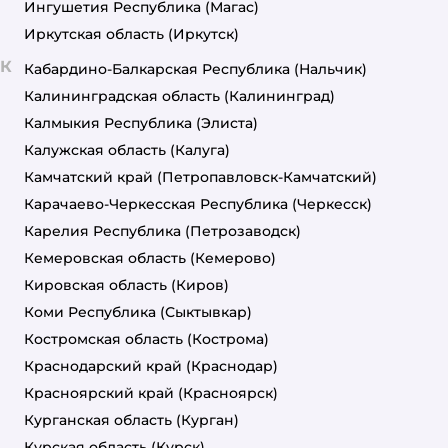
Ингушетия Республика
(Магас)
Иркутская область
(Иркутск)
К
Кабардино-Балкарская Республика
(Нальчик)
Калининградская область
(Калининград)
Калмыкия Республика
(Элиста)
Калужская область
(Калуга)
Камчатский край
(Петропавловск-Камчатский)
Карачаево-Черкесская Республика
(Черкесск)
Карелия Республика
(Петрозаводск)
Кемеровская область
(Кемерово)
Кировская область
(Киров)
Коми Республика
(Сыктывкар)
Костромская область
(Кострома)
Краснодарский край
(Краснодар)
Красноярский край
(Красноярск)
Курганская область
(Курган)
Курская область
(Курск)