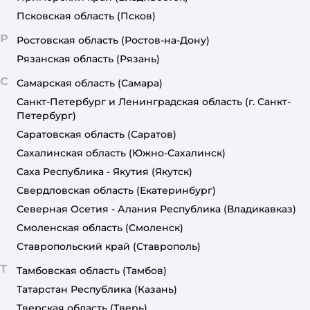
Псковская область
(Псков)
Р
Ростовская область
(Ростов-на-Дону)
Рязанская область
(Рязань)
С
Самарская область
(Самара)
Санкт-Петербург и Ленинградская область
(г. Санкт-
Петербург)
Саратовская область
(Саратов)
Сахалинская область
(Южно-Сахалинск)
Саха Республика - Якутия
(Якутск)
Свердловская область
(Екатеринбург)
Северная Осетия - Алания Республика
(Владикавказ)
Смоленская область
(Смоленск)
Ставропольский край
(Ставрополь)
Т
Тамбовская область
(Тамбов)
Татарстан Республика
(Казань)
Тверская область
(Тверь)