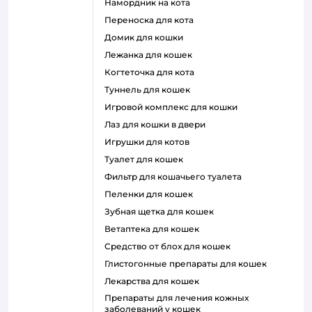
намордник на кота
переноска для кота
домик для кошки
лежанка для кошек
когтеточка для кота
туннель для кошек
игровой комплекс для кошки
лаз для кошки в двери
игрушки для котов
туалет для кошек
фильтр для кошачьего туалета
пеленки для кошек
зубная щетка для кошек
ветаптека для кошек
средство от блох для кошек
глистогонные препараты для кошек
лекарства для кошек
препараты для лечения кожных
заболеваний у кошек