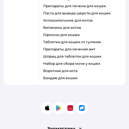
препараты для печени для кошек
паста для вывода шерсти для кошек
успокоительное для котов
витамины для котов
гормоны для кошек
таблетки для кошек от гуляния
препараты для лечения жкт
шприц для таблеток для кошек
набор для сбора мочи у кошек
воротник для кота
бандаж для кошки
App Store
Google Play
AppGallery
RuStore
Зоомагазин