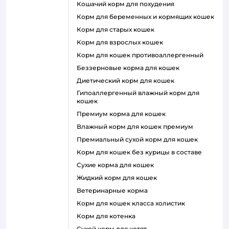
кошачий корм для похудения
корм для беременных и кормящих кошек
корм для старых кошек
корм для взрослых кошек
корм для кошек противоаллергенный
беззерновые корма для кошек
диетический корм для кошек
гипоаллергенный влажный корм для
кошек
премиум корма для кошек
влажный корм для кошек премиум
премиальный сухой корм для кошек
корм для кошек без курицы в составе
сухие корма для кошек
жидкий корм для кошек
ветеринарные корма
корм для кошек класса холистик
корм для котенка
сухой корм для котят