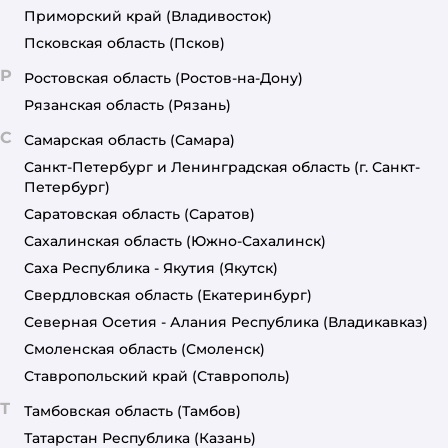
Приморский край
(Владивосток)
Псковская область
(Псков)
Р
Ростовская область
(Ростов-на-Дону)
Рязанская область
(Рязань)
С
Самарская область
(Самара)
Санкт-Петербург и Ленинградская область
(г. Санкт-
Петербург)
Саратовская область
(Саратов)
Сахалинская область
(Южно-Сахалинск)
Саха Республика - Якутия
(Якутск)
Свердловская область
(Екатеринбург)
Северная Осетия - Алания Республика
(Владикавказ)
Смоленская область
(Смоленск)
Ставропольский край
(Ставрополь)
Т
Тамбовская область
(Тамбов)
Татарстан Республика
(Казань)