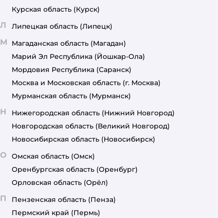
Курская область
(Курск)
Л
Липецкая область
(Липецк)
М
Магаданская область
(Магадан)
Марий Эл Республика
(Йошкар-Ола)
Мордовия Республика
(Саранск)
Москва и Московская область
(г. Москва)
Мурманская область
(Мурманск)
Н
Нижегородская область
(Нижний Новгород)
Новгородская область
(Великий Новгород)
Новосибирская область
(Новосибирск)
О
Омская область
(Омск)
Оренбургская область
(Оренбург)
Орловская область
(Орёл)
П
Пензенская область
(Пенза)
Пермский край
(Пермь)