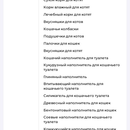
корм влажный для котят
лечебный корм для котят
вкусняшки для котов
кошачьи колбаски
подушечки для котов
палочки для кошек
вкусняшки для котят
кошачий наполнитель для туалета
кукурузный наполнитель для кошачьего
туалета
глиняный наполнитель
впитывающий наполнитель для
кошачьего туалета
силикагель для кошачьего туалета
древесный наполнитель для кошек
бентонитовый наполнитель для кошек
соевые наполнители для кошачьего
туалета
комкующийся наполнитель для кошек