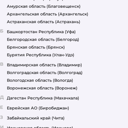
Амурская область
(Благовещенск)
Архангельская область
(Архангельск)
Астраханская область
(Астрахань)
Б
Башкортостан Республика
(Уфа)
Белгородская область
(Белгород)
Брянская область
(Брянск)
Бурятия Республика
(Улан-Удэ)
В
Владимирская область
(Владимир)
Волгоградская область
(Волгоград)
Вологодская область
(Вологда)
Воронежская область
(Воронеж)
Д
Дагестан Республика
(Махачкала)
Е
Еврейская АО
(Биробиджан)
З
Забайкальский край
(Чита)
И