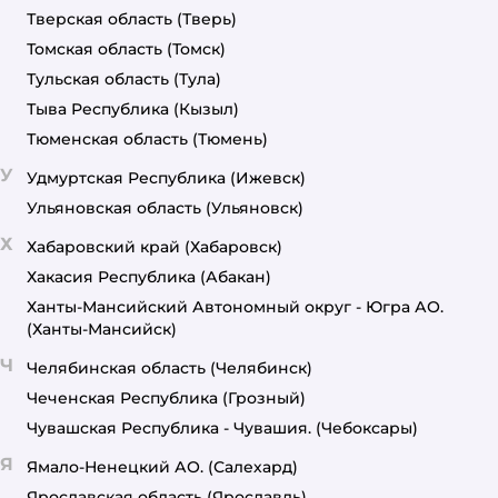
Тверская область
(Тверь)
Томская область
(Томск)
Тульская область
(Тула)
Тыва Республика
(Кызыл)
Тюменская область
(Тюмень)
У
Удмуртская Республика
(Ижевск)
Ульяновская область
(Ульяновск)
Х
Хабаровский край
(Хабаровск)
Хакасия Республика
(Абакан)
Ханты-Мансийский Автономный округ - Югра АО.
(Ханты-Мансийск)
Ч
Челябинская область
(Челябинск)
Чеченская Республика
(Грозный)
Чувашская Республика - Чувашия.
(Чебоксары)
Я
Ямало-Ненецкий АО.
(Салехард)
Ярославская область
(Ярославль)