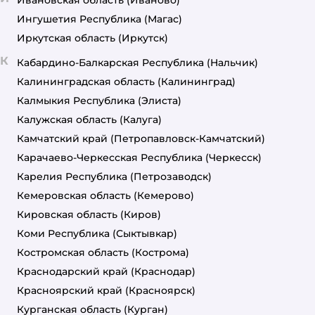
Ивановская область
(Иваново)
Ингушетия Республика
(Магас)
Иркутская область
(Иркутск)
К
Кабардино-Балкарская Республика
(Нальчик)
Калининградская область
(Калининград)
Калмыкия Республика
(Элиста)
Калужская область
(Калуга)
Камчатский край
(Петропавловск-Камчатский)
Карачаево-Черкесская Республика
(Черкесск)
Карелия Республика
(Петрозаводск)
Кемеровская область
(Кемерово)
Кировская область
(Киров)
Коми Республика
(Сыктывкар)
Костромская область
(Кострома)
Краснодарский край
(Краснодар)
Красноярский край
(Красноярск)
Курганская область
(Курган)