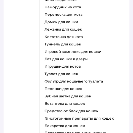
намордник на кота
переноска для кота
домик для кошки
лежанка для кошек
когтеточка для кота
туннель для кошек
игровой комплекс для кошки
лаз для кошки в двери
игрушки для котов
туалет для кошек
фильтр для кошачьего туалета
пеленки для кошек
зубная щетка для кошек
ветаптека для кошек
средство от блох для кошек
глистогонные препараты для кошек
лекарства для кошек
препараты для лечения кожных