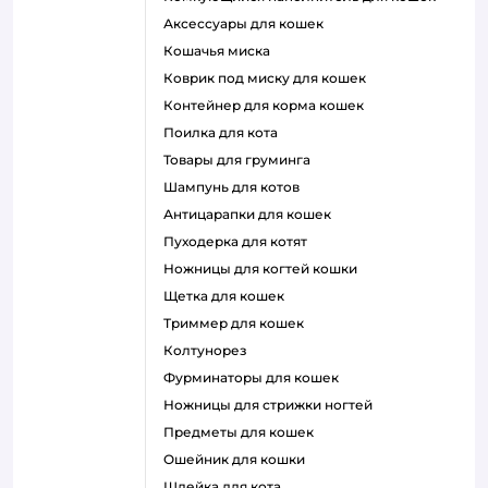
аксессуары для кошек
кошачья миска
коврик под миску для кошек
контейнер для корма кошек
поилка для кота
товары для груминга
шампунь для котов
антицарапки для кошек
пуходерка для котят
ножницы для когтей кошки
щетка для кошек
триммер для кошек
колтунорез
фурминаторы для кошек
ножницы для стрижки ногтей
предметы для кошек
ошейник для кошки
шлейка для кота