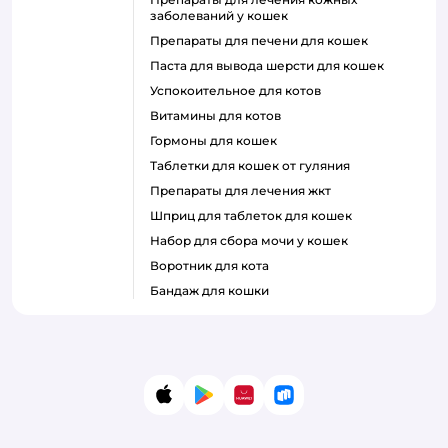
заболеваний у кошек
препараты для печени для кошек
паста для вывода шерсти для кошек
успокоительное для котов
витамины для котов
гормоны для кошек
таблетки для кошек от гуляния
препараты для лечения жкт
шприц для таблеток для кошек
набор для сбора мочи у кошек
воротник для кота
бандаж для кошки
App Store
Google Play
AppGallery
RuStore