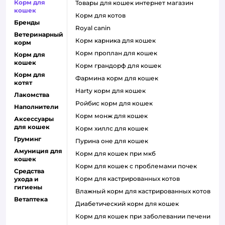
Корм для
товары для кошек интернет магазин
кошек
корм для котов
Бренды
royal canin
Ветеринарный
корм карника для кошек
корм
корм проплан для кошек
Корм для
кошек
корм грандорф для кошек
Корм для
фармина корм для кошек
котят
harty корм для кошек
Лакомства
ройбис корм для кошек
Наполнители
корм монж для кошек
Аксессуары
для кошек
корм хиллс для кошек
Груминг
пурина оне для кошек
Амуниция для
корм для кошек при мкб
кошек
корм для кошек с проблемами почек
Средства
Корм для кастрированных котов
ухода и
гигиены
влажный корм для кастрированных котов
Ветаптека
диабетический корм для кошек
корм для кошек при заболевании печени