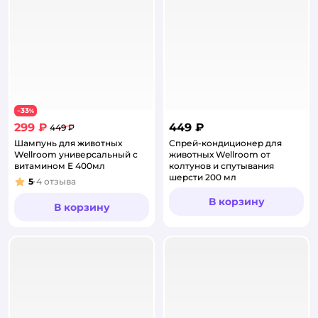
33
−
%
299 ₽
449 ₽
449 ₽
Шампунь для животных
Спрей-кондиционер для
Wellroom универсальный с
животных Wellroom от
витамином Е 400мл
колтунов и спутывания
шерсти 200 мл
5
4
отзыва
Рейтинг:
В корзину
В корзину