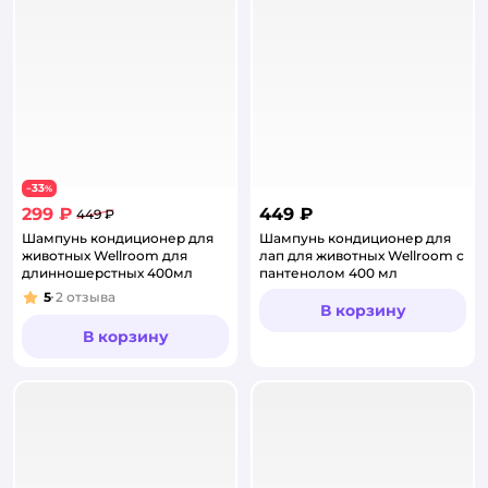
33
−
%
299 ₽
449 ₽
449 ₽
Шампунь кондиционер для
Шампунь кондиционер для
животных Wellroom для
лап для животных Wellroom с
длинношерстных 400мл
пантенолом 400 мл
5
2
отзыва
Рейтинг:
В корзину
В корзину