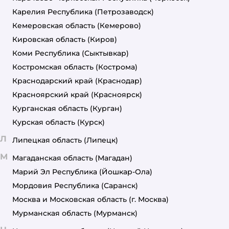
Карелия Республика
(Петрозаводск)
Кемеровская область
(Кемерово)
Кировская область
(Киров)
Коми Республика
(Сыктывкар)
Костромская область
(Кострома)
Краснодарский край
(Краснодар)
Красноярский край
(Красноярск)
Курганская область
(Курган)
Курская область
(Курск)
Л
Липецкая область
(Липецк)
М
Магаданская область
(Магадан)
Марий Эл Республика
(Йошкар-Ола)
Мордовия Республика
(Саранск)
Москва и Московская область
(г. Москва)
Мурманская область
(Мурманск)