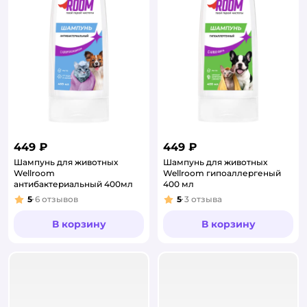
449 ₽
449 ₽
Шампунь для животных
Шампунь для животных
Wellroom
Wellroom гипоаллергеный
антибактериальный 400мл
400 мл
5
6
отзывов
5
3
отзыва
Рейтинг:
Рейтинг:
В корзину
В корзину