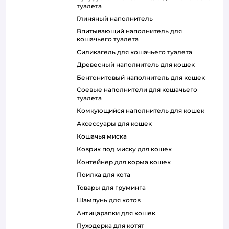
туалета
глиняный наполнитель
впитывающий наполнитель для
кошачьего туалета
силикагель для кошачьего туалета
древесный наполнитель для кошек
бентонитовый наполнитель для кошек
соевые наполнители для кошачьего
туалета
комкующийся наполнитель для кошек
аксессуары для кошек
кошачья миска
коврик под миску для кошек
контейнер для корма кошек
поилка для кота
товары для груминга
шампунь для котов
антицарапки для кошек
пуходерка для котят