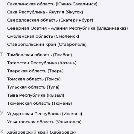
Сахалинская область
(Южно-Сахалинск)
Саха Республика - Якутия
(Якутск)
Свердловская область
(Екатеринбург)
Северная Осетия - Алания Республика
(Владикавказ)
Смоленская область
(Смоленск)
Ставропольский край
(Ставрополь)
Т
Тамбовская область
(Тамбов)
Татарстан Республика
(Казань)
Тверская область
(Тверь)
Томская область
(Томск)
Тульская область
(Тула)
Тыва Республика
(Кызыл)
Тюменская область
(Тюмень)
У
Удмуртская Республика
(Ижевск)
Ульяновская область
(Ульяновск)
Х
Хабаровский край
(Хабаровск)