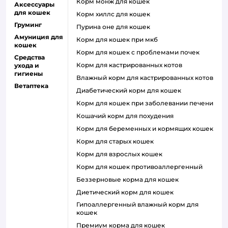
корм монж для кошек
Аксессуары
для кошек
корм хиллс для кошек
Груминг
пурина оне для кошек
Амуниция для
корм для кошек при мкб
кошек
корм для кошек с проблемами почек
Средства
Корм для кастрированных котов
ухода и
гигиены
влажный корм для кастрированных котов
Ветаптека
диабетический корм для кошек
корм для кошек при заболевании печени
кошачий корм для похудения
корм для беременных и кормящих кошек
корм для старых кошек
корм для взрослых кошек
корм для кошек противоаллергенный
беззерновые корма для кошек
диетический корм для кошек
гипоаллергенный влажный корм для
кошек
премиум корма для кошек