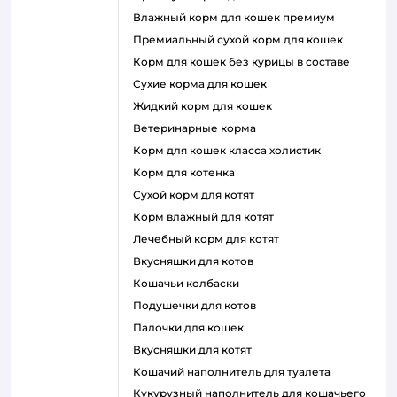
влажный корм для кошек премиум
премиальный сухой корм для кошек
корм для кошек без курицы в составе
сухие корма для кошек
жидкий корм для кошек
ветеринарные корма
корм для кошек класса холистик
корм для котенка
сухой корм для котят
корм влажный для котят
лечебный корм для котят
вкусняшки для котов
кошачьи колбаски
подушечки для котов
палочки для кошек
вкусняшки для котят
кошачий наполнитель для туалета
кукурузный наполнитель для кошачьего