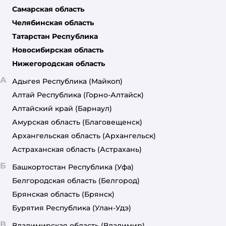
Самарская область
Челябинская область
Татарстан Республика
Новосибирская область
Нижегородская область
А
Адыгея Республика
(Майкоп)
Алтай Республика
(Горно-Алтайск)
Алтайский край
(Барнаул)
Амурская область
(Благовещенск)
Архангельская область
(Архангельск)
Астраханская область
(Астрахань)
Б
Башкортостан Республика
(Уфа)
Белгородская область
(Белгород)
Брянская область
(Брянск)
Бурятия Республика
(Улан-Удэ)
В
Владимирская область
(Владимир)