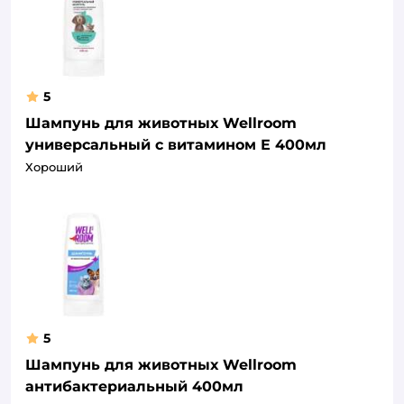
5
Шампунь для животных Wellroom
универсальный с витамином Е 400мл
Хороший
5
Шампунь для животных Wellroom
антибактериальный 400мл