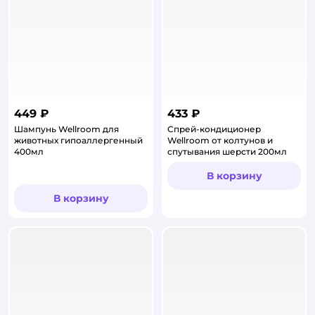
449 ₽
433 ₽
Шампунь Wellroom для
Спрей-кондиционер
животных гипоаллергенный
Wellroom от колтунов и
400мл
спутывания шерсти 200мл
В корзину
В корзину