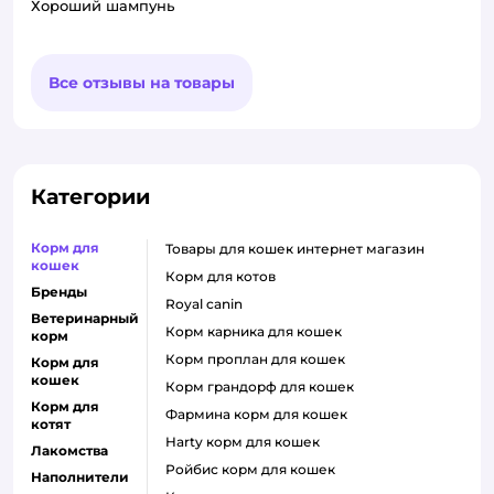
Хороший шампунь
Все отзывы на товары
Категории
Корм для
товары для кошек интернет магазин
кошек
корм для котов
Бренды
royal canin
Ветеринарный
корм карника для кошек
корм
корм проплан для кошек
Корм для
кошек
корм грандорф для кошек
Корм для
фармина корм для кошек
котят
harty корм для кошек
Лакомства
ройбис корм для кошек
Наполнители