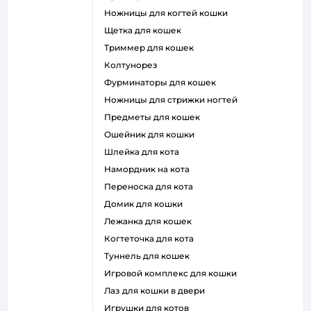
ножницы для когтей кошки
щетка для кошек
триммер для кошек
колтунорез
фурминаторы для кошек
ножницы для стрижки ногтей
предметы для кошек
ошейник для кошки
шлейка для кота
намордник на кота
переноска для кота
домик для кошки
лежанка для кошек
когтеточка для кота
туннель для кошек
игровой комплекс для кошки
лаз для кошки в двери
игрушки для котов