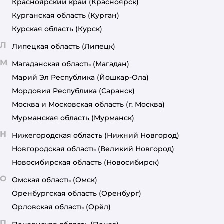
Красноярский край
(Красноярск)
Курганская область
(Курган)
Курская область
(Курск)
Л
Липецкая область
(Липецк)
М
Магаданская область
(Магадан)
Марий Эл Республика
(Йошкар-Ола)
Мордовия Республика
(Саранск)
Москва и Московская область
(г. Москва)
Мурманская область
(Мурманск)
Н
Нижегородская область
(Нижний Новгород)
Новгородская область
(Великий Новгород)
Новосибирская область
(Новосибирск)
О
Омская область
(Омск)
Оренбургская область
(Оренбург)
Орловская область
(Орёл)
П