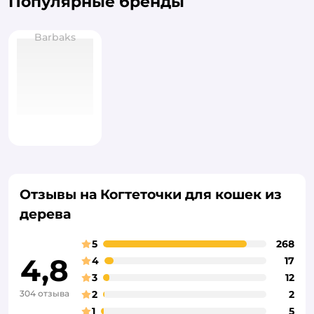
Популярные бренды
Barbaks
Отзывы на Когтеточки для кошек из
дерева
5
268
4,8
4
17
3
12
304 отзыва
2
2
1
5