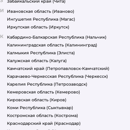
З
Забайкальский край
(Чита)
И
Ивановская область
(Иваново)
Ингушетия Республика
(Магас)
Иркутская область
(Иркутск)
К
Кабардино-Балкарская Республика
(Нальчик)
Калининградская область
(Калининград)
Калмыкия Республика
(Элиста)
Калужская область
(Калуга)
Камчатский край
(Петропавловск-Камчатский)
Карачаево-Черкесская Республика
(Черкесск)
Карелия Республика
(Петрозаводск)
Кемеровская область
(Кемерово)
Кировская область
(Киров)
Коми Республика
(Сыктывкар)
Костромская область
(Кострома)
Краснодарский край
(Краснодар)