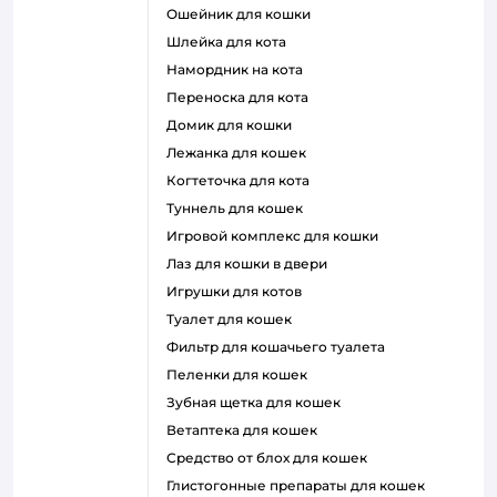
ошейник для кошки
шлейка для кота
намордник на кота
переноска для кота
домик для кошки
лежанка для кошек
когтеточка для кота
туннель для кошек
игровой комплекс для кошки
лаз для кошки в двери
игрушки для котов
туалет для кошек
фильтр для кошачьего туалета
пеленки для кошек
зубная щетка для кошек
ветаптека для кошек
средство от блох для кошек
глистогонные препараты для кошек