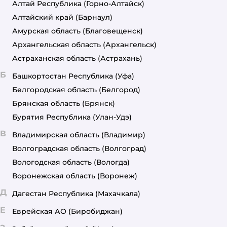
Алтай Республика
(Горно-Алтайск)
Алтайский край
(Барнаул)
Амурская область
(Благовещенск)
Архангельская область
(Архангельск)
Астраханская область
(Астрахань)
Б
Башкортостан Республика
(Уфа)
Белгородская область
(Белгород)
Брянская область
(Брянск)
Бурятия Республика
(Улан-Удэ)
В
Владимирская область
(Владимир)
Волгоградская область
(Волгоград)
Вологодская область
(Вологда)
Воронежская область
(Воронеж)
Д
Дагестан Республика
(Махачкала)
Е
Еврейская АО
(Биробиджан)