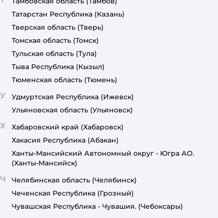
Тамбовская область
(Тамбов)
Татарстан Республика
(Казань)
Тверская область
(Тверь)
Томская область
(Томск)
Тульская область
(Тула)
Тыва Республика
(Кызыл)
Тюменская область
(Тюмень)
У
Удмуртская Республика
(Ижевск)
Ульяновская область
(Ульяновск)
Х
Хабаровский край
(Хабаровск)
Хакасия Республика
(Абакан)
Ханты-Мансийский Автономный округ - Югра АО.
(Ханты-Мансийск)
Ч
Челябинская область
(Челябинск)
Чеченская Республика
(Грозный)
Чувашская Республика - Чувашия.
(Чебоксары)