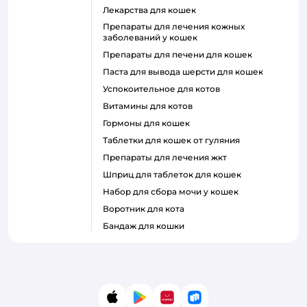
лекарства для кошек
препараты для лечения кожных
заболеваний у кошек
препараты для печени для кошек
паста для вывода шерсти для кошек
успокоительное для котов
витамины для котов
гормоны для кошек
таблетки для кошек от гуляния
препараты для лечения жкт
шприц для таблеток для кошек
набор для сбора мочи у кошек
воротник для кота
бандаж для кошки
App Store
Google Play
AppGallery
RuStore