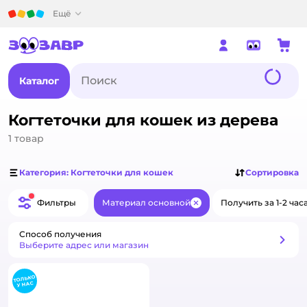
Детский мир
Ещё
Каталог
Когтеточки для кошек из дерева
1
товар
Категория: Когтеточки для кошек
Сортировка
Фильтры
Материал основной
Получить за 1-2 час
Закрыть
Способ получения
Способ получения
Выберите адрес или магазин