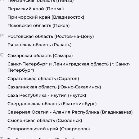
Пензенская область
(Пенза)
Пермский край
(Пермь)
Приморский край
(Владивосток)
Псковская область
(Псков)
Р
Ростовская область
(Ростов-на-Дону)
Рязанская область
(Рязань)
С
Самарская область
(Самара)
Санкт-Петербург и Ленинградская область
(г. Санкт-
Петербург)
Саратовская область
(Саратов)
Сахалинская область
(Южно-Сахалинск)
Саха Республика - Якутия
(Якутск)
Свердловская область
(Екатеринбург)
Северная Осетия - Алания Республика
(Владикавказ)
Смоленская область
(Смоленск)
Ставропольский край
(Ставрополь)
Т