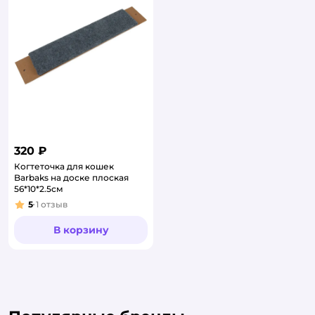
320 ₽
Когтеточка для кошек
Barbaks на доске плоская
56*10*2.5см
5
1
отзыв
Рейтинг:
В корзину