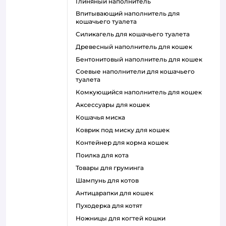
глиняный наполнитель
впитывающий наполнитель для
кошачьего туалета
силикагель для кошачьего туалета
древесный наполнитель для кошек
бентонитовый наполнитель для кошек
соевые наполнители для кошачьего
туалета
комкующийся наполнитель для кошек
аксессуары для кошек
кошачья миска
коврик под миску для кошек
контейнер для корма кошек
поилка для кота
товары для груминга
шампунь для котов
антицарапки для кошек
пуходерка для котят
ножницы для когтей кошки