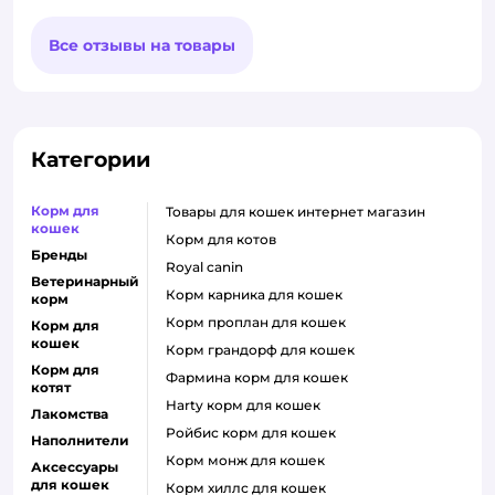
Все отзывы на товары
Категории
Корм для
товары для кошек интернет магазин
кошек
корм для котов
Бренды
royal canin
Ветеринарный
корм карника для кошек
корм
корм проплан для кошек
Корм для
кошек
корм грандорф для кошек
Корм для
фармина корм для кошек
котят
harty корм для кошек
Лакомства
ройбис корм для кошек
Наполнители
корм монж для кошек
Аксессуары
для кошек
корм хиллс для кошек