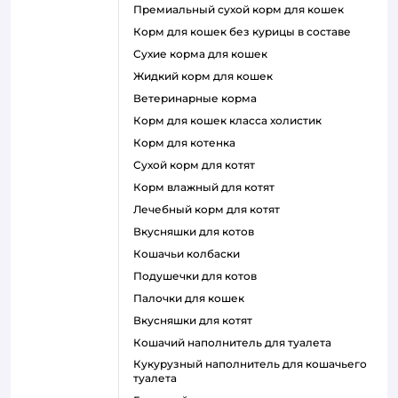
премиальный сухой корм для кошек
корм для кошек без курицы в составе
сухие корма для кошек
жидкий корм для кошек
ветеринарные корма
корм для кошек класса холистик
корм для котенка
сухой корм для котят
корм влажный для котят
лечебный корм для котят
вкусняшки для котов
кошачьи колбаски
подушечки для котов
палочки для кошек
вкусняшки для котят
кошачий наполнитель для туалета
кукурузный наполнитель для кошачьего
туалета