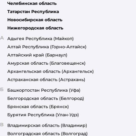
Челябинская область
Татарстан Республика
Новосибирская область
Нижегородская область
А
Адыгея Республика
(Майкоп)
Алтай Республика
(Горно-Алтайск)
Алтайский край
(Барнаул)
Амурская область
(Благовещенск)
Архангельская область
(Архангельск)
Астраханская область
(Астрахань)
Б
Башкортостан Республика
(Уфа)
Белгородская область
(Белгород)
Брянская область
(Брянск)
Бурятия Республика
(Улан-Удэ)
В
Владимирская область
(Владимир)
Волгоградская область
(Волгоград)