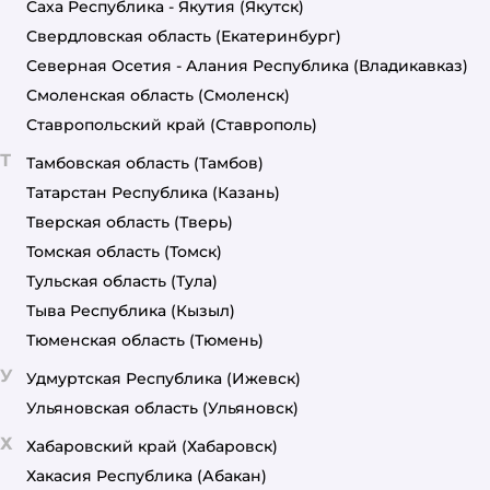
Саха Республика - Якутия
(Якутск)
Свердловская область
(Екатеринбург)
Северная Осетия - Алания Республика
(Владикавказ)
Смоленская область
(Смоленск)
Ставропольский край
(Ставрополь)
Т
Тамбовская область
(Тамбов)
Татарстан Республика
(Казань)
Тверская область
(Тверь)
Томская область
(Томск)
Тульская область
(Тула)
Тыва Республика
(Кызыл)
Тюменская область
(Тюмень)
У
Удмуртская Республика
(Ижевск)
Ульяновская область
(Ульяновск)
Х
Хабаровский край
(Хабаровск)
Хакасия Республика
(Абакан)