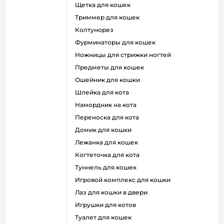
щетка для кошек
триммер для кошек
колтунорез
фурминаторы для кошек
ножницы для стрижки ногтей
предметы для кошек
ошейник для кошки
шлейка для кота
намордник на кота
переноска для кота
домик для кошки
лежанка для кошек
когтеточка для кота
туннель для кошек
игровой комплекс для кошки
лаз для кошки в двери
игрушки для котов
туалет для кошек