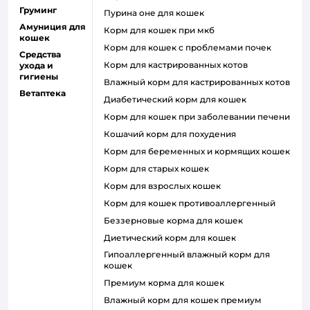
Груминг
пурина оне для кошек
Амуниция для
корм для кошек при мкб
кошек
корм для кошек с проблемами почек
Средства
Корм для кастрированных котов
ухода и
гигиены
влажный корм для кастрированных котов
Ветаптека
диабетический корм для кошек
корм для кошек при заболевании печени
кошачий корм для похудения
корм для беременных и кормящих кошек
корм для старых кошек
корм для взрослых кошек
корм для кошек противоаллергенный
беззерновые корма для кошек
диетический корм для кошек
гипоаллергенный влажный корм для
кошек
премиум корма для кошек
влажный корм для кошек премиум