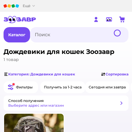
Детский мир
Ещё
Каталог
Дождевики для кошек Зоозавр
1
товар
Категория: Дождевики для кошек
Сортировка
Фильтры
Получить за 1-2 часа
Сегодня или завтра
Способ получения
Способ получения
Выберите адрес или магазин