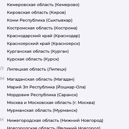
Кемеровская область
(Кемерово)
Кировская область
(Киров)
Коми Республика
(Сыктывкар)
Костромская область
(Кострома)
Краснодарский край
(Краснодар)
Красноярский край
(Красноярск)
Курганская область
(Курган)
Курская область
(Курск)
Л
Липецкая область
(Липецк)
М
Магаданская область
(Магадан)
Марий Эл Республика
(Йошкар-Ола)
Мордовия Республика
(Саранск)
Москва и Московская область
(г. Москва)
Мурманская область
(Мурманск)
Н
Нижегородская область
(Нижний Новгород)
Новгородская область
(Великий Новгород)