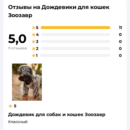
Отзывы на Дождевики для кошек
Зоозавр
5
11
5,0
4
0
3
0
11 отзывов
2
0
1
0
5
Дождевик для собак и кошек Зоозавр
Классный