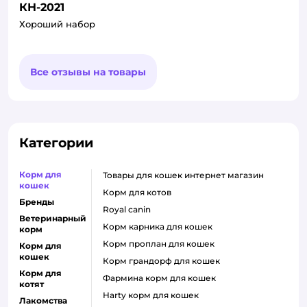
КН-2021
Хороший набор
Все отзывы на товары
Категории
Корм для
товары для кошек интернет магазин
кошек
корм для котов
Бренды
royal canin
Ветеринарный
корм карника для кошек
корм
корм проплан для кошек
Корм для
кошек
корм грандорф для кошек
Корм для
фармина корм для кошек
котят
harty корм для кошек
Лакомства