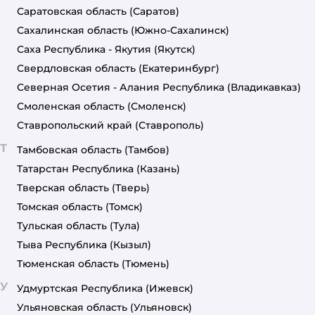
Саратовская область
(Саратов)
Сахалинская область
(Южно-Сахалинск)
Саха Республика - Якутия
(Якутск)
Свердловская область
(Екатеринбург)
Северная Осетия - Алания Республика
(Владикавказ)
Смоленская область
(Смоленск)
Ставропольский край
(Ставрополь)
Т
Тамбовская область
(Тамбов)
Татарстан Республика
(Казань)
Тверская область
(Тверь)
Томская область
(Томск)
Тульская область
(Тула)
Тыва Республика
(Кызыл)
Тюменская область
(Тюмень)
У
Удмуртская Республика
(Ижевск)
Ульяновская область
(Ульяновск)