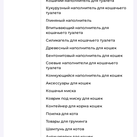
кошачий наполнитель для туалета
кукурузный наполнитель для кошачьего
туалета
глиняный наполнитель
впитывающий наполнитель для
кошачьего туалета
силикагель для кошачьего туалета
древесный наполнитель для кошек
бентонитовый наполнитель для кошек
соевые наполнители для кошачьего
туалета
комкующийся наполнитель для кошек
аксессуары для кошек
кошачья миска
коврик под миску для кошек
контейнер для корма кошек
поилка для кота
товары для груминга
шампунь для котов
антицарапки для кошек