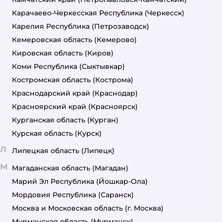
Карачаево-Черкесская Республика
(Черкесск)
Карелия Республика
(Петрозаводск)
Кемеровская область
(Кемерово)
Кировская область
(Киров)
Коми Республика
(Сыктывкар)
Костромская область
(Кострома)
Краснодарский край
(Краснодар)
Красноярский край
(Красноярск)
Курганская область
(Курган)
Курская область
(Курск)
Л
Липецкая область
(Липецк)
М
Магаданская область
(Магадан)
Марий Эл Республика
(Йошкар-Ола)
Мордовия Республика
(Саранск)
Москва и Московская область
(г. Москва)
Мурманская область
(Мурманск)