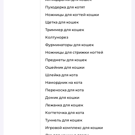
пуходерка для котят
ножницы для когтей кошки
щетка для кошек
триммер для кошек
колтунорез
фурминаторы для кошек
ножницы для стрижки ногтей
предметы для кошек
ошейник для кошки
шлейка для кота
намордник на кота
переноска для кота
домик для кошки
лежанка для кошек
когтеточка для кота
туннель для кошек
игровой комплекс для кошки