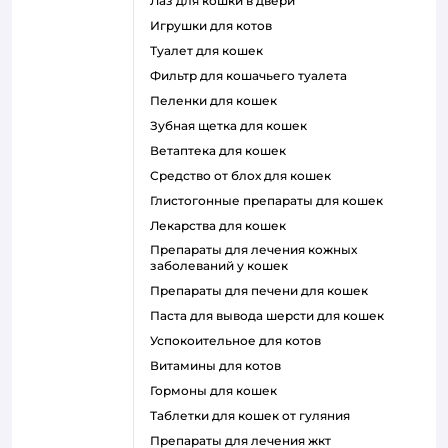
лаз для кошки в двери
игрушки для котов
туалет для кошек
фильтр для кошачьего туалета
пеленки для кошек
зубная щетка для кошек
ветаптека для кошек
средство от блох для кошек
глистогонные препараты для кошек
лекарства для кошек
препараты для лечения кожных
заболеваний у кошек
препараты для печени для кошек
паста для вывода шерсти для кошек
успокоительное для котов
витамины для котов
гормоны для кошек
таблетки для кошек от гуляния
препараты для лечения жкт