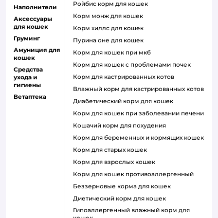
ройбис корм для кошек
Наполнители
корм монж для кошек
Аксессуары
для кошек
корм хиллс для кошек
Груминг
пурина оне для кошек
Амуниция для
корм для кошек при мкб
кошек
корм для кошек с проблемами почек
Средства
Корм для кастрированных котов
ухода и
гигиены
влажный корм для кастрированных котов
Ветаптека
диабетический корм для кошек
корм для кошек при заболевании печени
кошачий корм для похудения
корм для беременных и кормящих кошек
корм для старых кошек
корм для взрослых кошек
корм для кошек противоаллергенный
беззерновые корма для кошек
диетический корм для кошек
гипоаллергенный влажный корм для
кошек