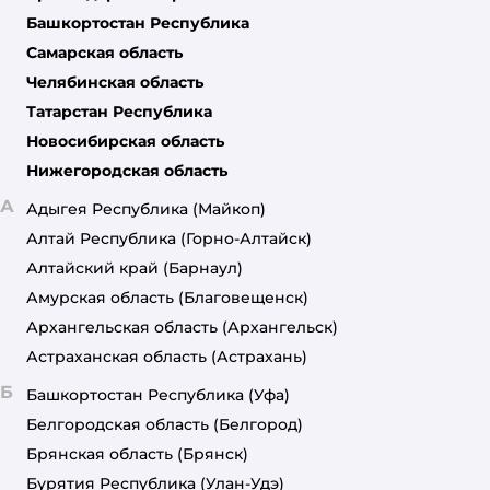
Башкортостан Республика
Самарская область
Челябинская область
Татарстан Республика
Новосибирская область
Нижегородская область
А
Адыгея Республика
(Майкоп)
Алтай Республика
(Горно-Алтайск)
Алтайский край
(Барнаул)
Амурская область
(Благовещенск)
Архангельская область
(Архангельск)
Астраханская область
(Астрахань)
Б
Башкортостан Республика
(Уфа)
Белгородская область
(Белгород)
Брянская область
(Брянск)
Бурятия Республика
(Улан-Удэ)