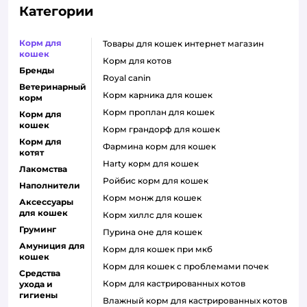
Категории
Корм для
товары для кошек интернет магазин
кошек
корм для котов
Бренды
royal canin
Ветеринарный
корм карника для кошек
корм
корм проплан для кошек
Корм для
кошек
корм грандорф для кошек
Корм для
фармина корм для кошек
котят
harty корм для кошек
Лакомства
ройбис корм для кошек
Наполнители
корм монж для кошек
Аксессуары
для кошек
корм хиллс для кошек
Груминг
пурина оне для кошек
Амуниция для
корм для кошек при мкб
кошек
корм для кошек с проблемами почек
Средства
Корм для кастрированных котов
ухода и
гигиены
влажный корм для кастрированных котов