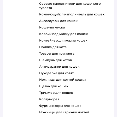
соевые наполнители для кошачьего
туалета
комкующийся наполнитель для кошек
аксессуары для кошек
кошачья миска
коврик под миску для кошек
контейнер для корма кошек
поилка для кота
товары для груминга
шампунь для котов
антицарапки для кошек
пуходерка для котят
ножницы для когтей кошки
щетка для кошек
триммер для кошек
колтунорез
фурминаторы для кошек
ножницы для стрижки ногтей