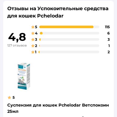
Отзывы на Успокоительные средства
для кошек Pchelodar
5
115
4,8
4
6
3
3
127 отзывов
2
1
1
2
5
Суспензия для кошек Pchelodar Ветспокоин
25мл