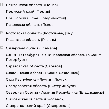
П
Пензенская область
(Пенза)
Пермский край
(Пермь)
Приморский край
(Владивосток)
Псковская область
(Псков)
Р
Ростовская область
(Ростов-на-Дону)
Рязанская область
(Рязань)
С
Самарская область
(Самара)
Санкт-Петербург и Ленинградская область
(г. Санкт-
Петербург)
Саратовская область
(Саратов)
Сахалинская область
(Южно-Сахалинск)
Саха Республика - Якутия
(Якутск)
Свердловская область
(Екатеринбург)
Северная Осетия - Алания Республика
(Владикавказ)
Смоленская область
(Смоленск)
Ставропольский край
(Ставрополь)