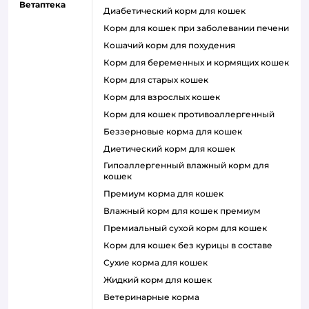
Ветаптека
диабетический корм для кошек
корм для кошек при заболевании печени
кошачий корм для похудения
корм для беременных и кормящих кошек
корм для старых кошек
корм для взрослых кошек
корм для кошек противоаллергенный
беззерновые корма для кошек
диетический корм для кошек
гипоаллергенный влажный корм для
кошек
премиум корма для кошек
влажный корм для кошек премиум
премиальный сухой корм для кошек
корм для кошек без курицы в составе
сухие корма для кошек
жидкий корм для кошек
ветеринарные корма