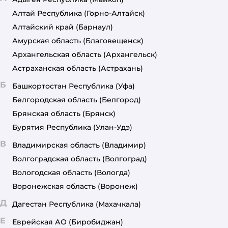
Алтай Республика
(Горно-Алтайск)
Алтайский край
(Барнаул)
Амурская область
(Благовещенск)
Архангельская область
(Архангельск)
Астраханская область
(Астрахань)
Б
Башкортостан Республика
(Уфа)
Белгородская область
(Белгород)
Брянская область
(Брянск)
Бурятия Республика
(Улан-Удэ)
В
Владимирская область
(Владимир)
Волгоградская область
(Волгоград)
Вологодская область
(Вологда)
Воронежская область
(Воронеж)
Д
Дагестан Республика
(Махачкала)
Е
Еврейская АО
(Биробиджан)