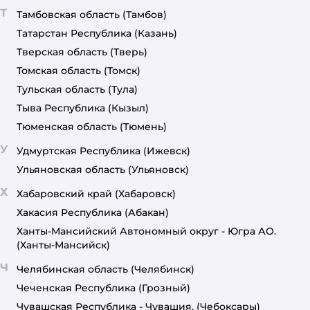
Т
Тамбовская область
(Тамбов)
Татарстан Республика
(Казань)
Тверская область
(Тверь)
Томская область
(Томск)
Тульская область
(Тула)
Тыва Республика
(Кызыл)
Тюменская область
(Тюмень)
У
Удмуртская Республика
(Ижевск)
Ульяновская область
(Ульяновск)
Х
Хабаровский край
(Хабаровск)
Хакасия Республика
(Абакан)
Ханты-Мансийский Автономный округ - Югра АО.
(Ханты-Мансийск)
Ч
Челябинская область
(Челябинск)
Чеченская Республика
(Грозный)
Чувашская Республика - Чувашия.
(Чебоксары)