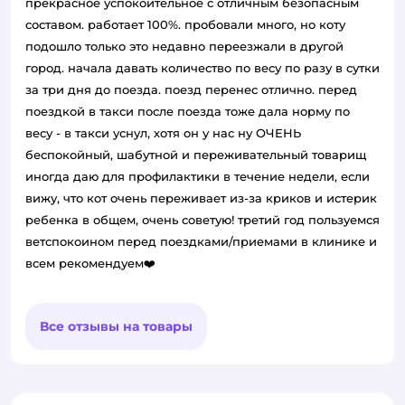
прекрасное успокоительное с отличным безопасным
составом. работает 100%. пробовали много, но коту
подошло только это недавно переезжали в другой
город. начала давать количество по весу по разу в сутки
за три дня до поезда. поезд перенес отлично. перед
поездкой в такси после поезда тоже дала норму по
весу - в такси уснул, хотя он у нас ну ОЧЕНЬ
беспокойный, шабутной и переживательный товарищ
иногда даю для профилактики в течение недели, если
вижу, что кот очень переживает из-за криков и истерик
ребенка в общем, очень советую! третий год пользуемся
ветспокоином перед поездками/приемами в клинике и
всем рекомендуем❤️
Все отзывы на товары