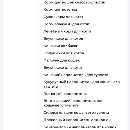
корм для кошек класса холистик
корм для котенка
сухой корм для котят
корм влажный для котят
лечебный корм для котят
вкусняшки для котов
кошачьи колбаски
подушечки для котов
палочки для кошек
вкусняшки для котят
кошачий наполнитель для туалета
кукурузный наполнитель для кошачьего
туалета
глиняный наполнитель
впитывающий наполнитель для
кошачьего туалета
силикагель для кошачьего туалета
древесный наполнитель для кошек
бентонитовый наполнитель для кошек