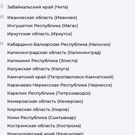
З
Забайкальский край
(Чита)
И
Ивановская область
(Иваново)
Ингушетия Республика
(Магас)
Иркутская область
(Иркутск)
К
Кабардино-Балкарская Республика
(Нальчик)
Калининградская область
(Калининград)
Калмыкия Республика
(Элиста)
Калужская область
(Калуга)
Камчатский край
(Петропавловск-Камчатский)
Карачаево-Черкесская Республика
(Черкесск)
Карелия Республика
(Петрозаводск)
Кемеровская область
(Кемерово)
Кировская область
(Киров)
Коми Республика
(Сыктывкар)
Костромская область
(Кострома)
Краснодарский край
(Краснодар)