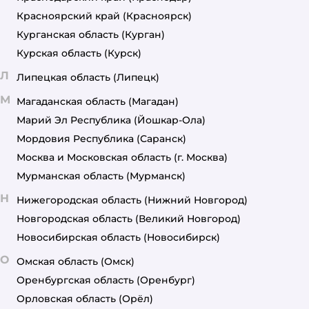
Красноярский край
(Красноярск)
Курганская область
(Курган)
Курская область
(Курск)
Л
Липецкая область
(Липецк)
М
Магаданская область
(Магадан)
Марий Эл Республика
(Йошкар-Ола)
Мордовия Республика
(Саранск)
Москва и Московская область
(г. Москва)
Мурманская область
(Мурманск)
Н
Нижегородская область
(Нижний Новгород)
Новгородская область
(Великий Новгород)
Новосибирская область
(Новосибирск)
О
Омская область
(Омск)
Оренбургская область
(Оренбург)
Орловская область
(Орёл)