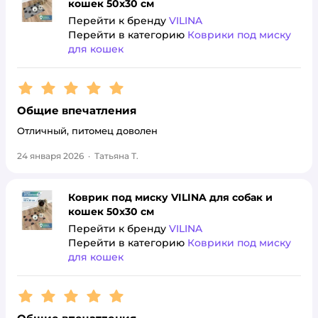
кошек 50х30 см
Перейти к бренду
VILINA
Перейти в категорию
Коврики под миску
для кошек
Рейтинг:
5
Общие впечатления
Отличный, питомец доволен
24 января 2026
·
Татьяна Т.
Коврик под миску VILINA для собак и
кошек 50х30 см
Перейти к бренду
VILINA
Перейти в категорию
Коврики под миску
для кошек
Рейтинг:
5