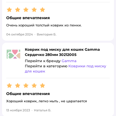
Рейтинг:
5
Общие впечатления
Очень хороший толстый коврик из пенки.
04 октября 2024
·
Виктория Б.
Коврик под миску для кошек Gamma
Сердечко 280мм 30212005
Перейти к бренду
Gamma
Перейти в категорию
Коврики под миску
для кошек
Рейтинг:
5
Общие впечатления
Хороший коврик, легко мыть , не царапается
13 ноября 2023
·
Наталья Б.