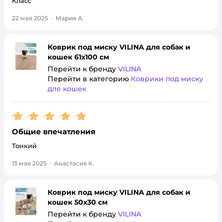
Класс
22 мая 2025
·
Мария А.
Коврик под миску VILINA для собак и
кошек 61х100 см
Перейти к бренду
VILINA
Перейти в категорию
Коврики под миску
для кошек
Рейтинг:
5
Общие впечатления
Тонкий
13 мая 2025
·
Анастасия К.
Коврик под миску VILINA для собак и
кошек 50х30 см
Перейти к бренду
VILINA