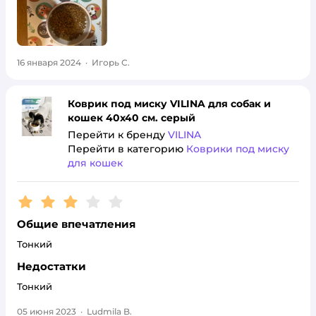
16 января 2024
·
Игорь С.
Коврик под миску VILINA для собак и
кошек 40х40 см. серый
Перейти к бренду
VILINA
Перейти в категорию
Коврики под миску
для кошек
Рейтинг:
3
Общие впечатления
Тонкий
Недостатки
Тонкий
05 июня 2023
·
Ludmila B.