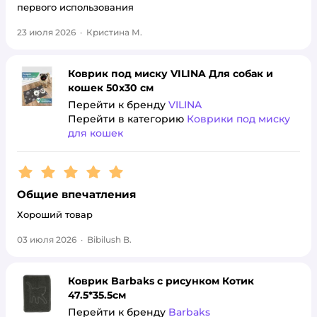
первого использования
23 июля 2026
·
Кристина М.
Коврик под миску VILINA Для собак и
кошек 50х30 см
Перейти к бренду
VILINA
Перейти в категорию
Коврики под миску
для кошек
Рейтинг:
5
Общие впечатления
Хороший товар
03 июля 2026
·
Bibilush B.
Коврик Barbaks с рисунком Котик
47.5*35.5см
Перейти к бренду
Barbaks