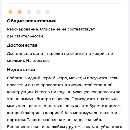
Рейтинг:
2
Общие впечатления
Разочарование. Описание не соответствует
действительности.
Достоинства
Достоинство одно - тарелки не скользят и коврик не
скользит. На этом все.
Недостатки
Собрать жидкий корм быстро, может, и получится, если
повезет, и он не провалится в ячейки этой странной
конструкции. И тогда ни еду, ни моющее средство ни за
что не вымыть быстро из ячеек. Приходится тщательно
мыть под краном. А не мыть нельзя - что будет с кормом,
который застрял в коврике? Как минимум, он пахнет и
портится. Такого счастья нам не надо, спасибо.
Естественно, как и на любом другом, следы от убранного