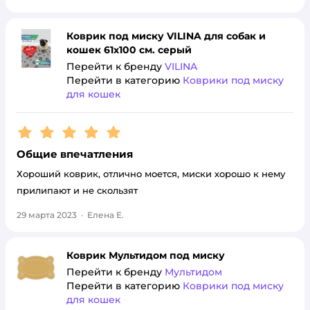
Коврик под миску VILINA для собак и
кошек 61х100 см. серый
Перейти к бренду
VILINA
Перейти в категорию
Коврики под миску
для кошек
Рейтинг:
5
Общие впечатления
Хороший коврик, отлично моется, миски хорошо к нему
прилипают и не скользят
29 марта 2023
·
Елена Е.
Коврик Мультидом под миску
Перейти к бренду
Мультидом
Перейти в категорию
Коврики под миску
для кошек