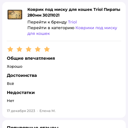
Коврик под миску для кошек Triol Пираты
280мм 30211021
Перейти к бренду
Triol
Перейти в категорию
Коврики под миску
для кошек
Рейтинг:
5
Общие впечатления
Хорошо
Достоинства
Всё
Недостатки
Нет
17 декабря 2023
·
Елена М.
Популярные отзывы