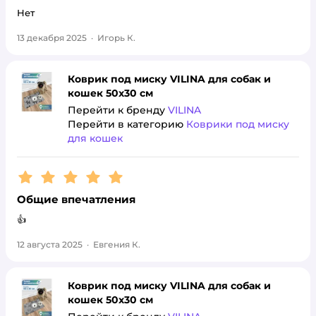
Нет
13 декабря 2025
·
Игорь К.
Коврик под миску VILINA для собак и
кошек 50х30 см
Перейти к бренду
VILINA
Перейти в категорию
Коврики под миску
для кошек
Рейтинг:
5
Общие впечатления
👍
12 августа 2025
·
Евгения К.
Коврик под миску VILINA для собак и
кошек 50х30 см