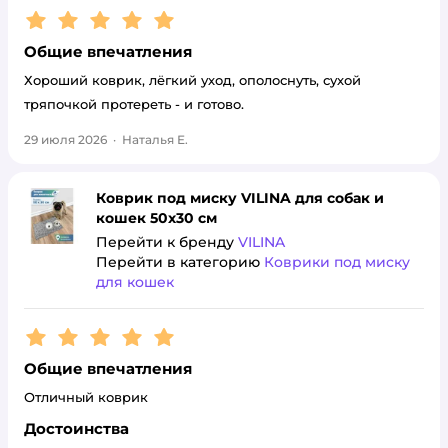
Рейтинг:
5
Общие впечатления
Хороший коврик, лёгкий уход, ополоснуть, сухой
тряпочкой протереть - и готово.
29 июля 2026
·
Наталья Е.
Коврик под миску VILINA для собак и
кошек 50х30 см
Перейти к бренду
VILINA
Перейти в категорию
Коврики под миску
для кошек
Рейтинг:
5
Общие впечатления
Отличный коврик
Достоинства