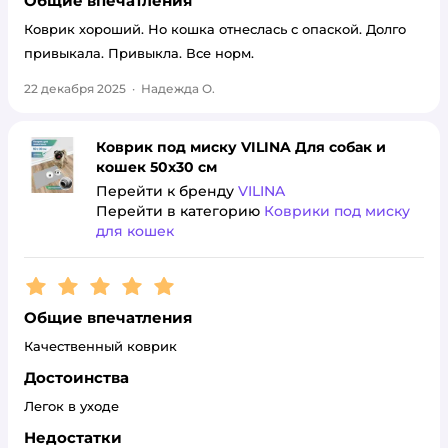
Общие впечатления
Коврик хороший. Но кошка отнеслась с опаской. Долго
привыкала. Привыкла. Все норм.
22 декабря 2025
·
Надежда О.
Коврик под миску VILINA Для собак и
кошек 50х30 см
Перейти к бренду
VILINA
Перейти в категорию
Коврики под миску
для кошек
Рейтинг:
5
Общие впечатления
Качественный коврик
Достоинства
Легок в уходе
Недостатки