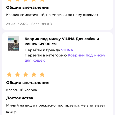
Общие впечатления
Коврик симпатичный, но мисочки по нему скользят
29 июня 2026
·
Валентина З.
Коврик под миску VILINA Для собак и
кошек 61х100 см
Перейти к бренду
VILINA
Перейти в категорию
Коврики под миску
для кошек
Рейтинг:
5
Общие впечатления
Классный коврик
Достоинства
Милый на вид и прекрасно протирается. Не впитывает
влагу.