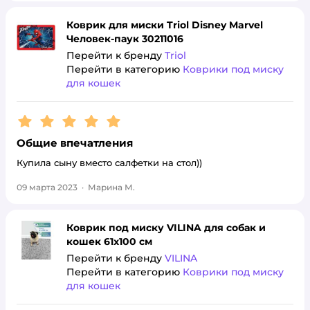
Коврик для миски Triol Disney Marvel
Человек-паук 30211016
Перейти к бренду
Triol
Перейти в категорию
Коврики под миску
для кошек
Рейтинг:
5
Общие впечатления
Купила сыну вместо салфетки на стол))
09 марта 2023
·
Марина М.
Коврик под миску VILINA для собак и
кошек 61х100 см
Перейти к бренду
VILINA
Перейти в категорию
Коврики под миску
для кошек