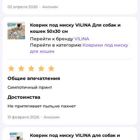
02 апреля 2026
·
Аноним
Коврик под миску VILINA Для собак и
кошек 50х30 см
Перейти к бренду
VILINA
Перейти в категорию
Коврики под миску
для кошек
Рейтинг:
5
Общие впечатления
Симпотичный принт
Достоинства
Не притягивает пыль,не пахнет
13 февраля 2026
·
Аноним
Коврик под миску VILINA для собак и