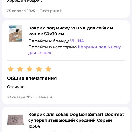
Хороший коврик
25 апреля 2025
·
Екатерина К.
Коврик под миску VILINA для собак и
кошек 50х30 см
Перейти к бренду
VILINA
Перейти в категорию
Коврики под миску
для кошек
Рейтинг:
5
Общие впечатления
Отлично
23 января 2025
·
Инна Р.
Коврик для собак DogGoneSmart Doormat
супервпитывающий средний Серый
19564