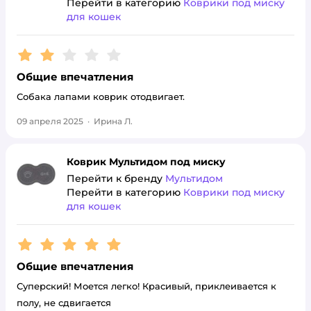
Перейти в категорию
Коврики под миску
для кошек
Рейтинг:
2
Общие впечатления
Собака лапами коврик отодвигает.
09 апреля 2025
·
Ирина Л.
Коврик Мультидом под миску
Перейти к бренду
Мультидом
Перейти в категорию
Коврики под миску
для кошек
Рейтинг:
5
Общие впечатления
Суперский! Моется легко! Красивый, приклеивается к
полу, не сдвигается