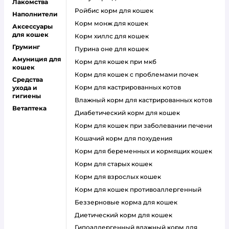
Лакомства
ройбис корм для кошек
Наполнители
корм монж для кошек
Аксессуары
для кошек
корм хиллс для кошек
Груминг
пурина оне для кошек
Амуниция для
корм для кошек при мкб
кошек
корм для кошек с проблемами почек
Средства
Корм для кастрированных котов
ухода и
гигиены
влажный корм для кастрированных котов
Ветаптека
диабетический корм для кошек
корм для кошек при заболевании печени
кошачий корм для похудения
корм для беременных и кормящих кошек
корм для старых кошек
корм для взрослых кошек
корм для кошек противоаллергенный
беззерновые корма для кошек
диетический корм для кошек
гипоаллергенный влажный корм для