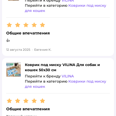
Перейти к бренду
VILINA
Перейти в категорию
Коврики под миску
для кошек
Рейтинг:
5
Общие впечатления
👍
12 августа 2025
·
Евгения К.
Коврик под миску VILINA Для собак и
кошек 50х30 см
Перейти к бренду
VILINA
Перейти в категорию
Коврики под миску
для кошек
Рейтинг:
5
Общие впечатления