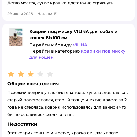
Легко моется, сухие крошки достаточно стряхнуть.
29 июля 2026
·
Наталья Е.
Коврик под миску VILINA для собак и
кошек 61х100 см
Перейти к бренду
VILINA
Перейти в категорию
Коврики под миску
для кошек
Рейтинг:
3
Общие впечатления
Похожий коврик у нас был два года, купила этот, так как
старый поистрепался, старый толще и мягче краска за 2
года не стерлась, коврик использовалсь для ванной что
бы не оставились следы от лап.
Недостатки
Этот коврик тоньше и жестче, краска смылась после