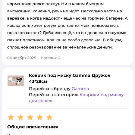
корма тоже долго пахнут. Ни о каком быстром
высыхании, конечно, речь не идёт. Несколько часов на
верёвке, а когда надоест - ещё час на горячей батарее. А
кошка есть хочет регулярно так то. Чем пользоваться,
пока это сохнет? Добавлю ещё, что он довольно ощутимо
пахнет пластиком. Кошка не особо довольна. В общем,
сплошное разочарование за немаленькие деньги.
06 ноября 2025
·
Наталия С.
Коврик под миску Gamma Дружок
43*28см
Перейти к бренду
Gamma
Перейти в категорию
Коврики под миску
для кошек
Рейтинг:
5
Общие впечатления