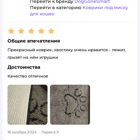
Перейти к бренду
DogGoneSmart
Перейти в категорию
Коврики под миску
для кошек
Рейтинг:
5
Общие впечатления
Прекрасный коврик, хвостику очень нравится - лежит,
грызёт на нём игрушки
Достоинства
Качество отличное
16 ноября 2024
·
Лариса Р.