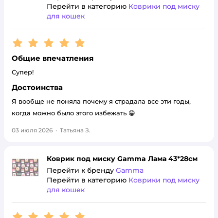
Перейти в категорию
Коврики под миску
для кошек
Рейтинг:
5
Общие впечатления
Супер!
Достоинства
Я вообще не поняла почему я страдала все эти годы,
когда можно было этого избежать 😁
03 июля 2026
·
Татьяна З.
Коврик под миску Gamma Лама 43*28см
Перейти к бренду
Gamma
Перейти в категорию
Коврики под миску
для кошек
Рейтинг:
5