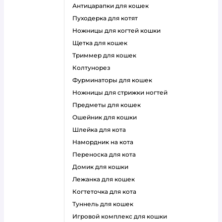
антицарапки для кошек
пуходерка для котят
ножницы для когтей кошки
щетка для кошек
триммер для кошек
колтунорез
фурминаторы для кошек
ножницы для стрижки ногтей
предметы для кошек
ошейник для кошки
шлейка для кота
намордник на кота
переноска для кота
домик для кошки
лежанка для кошек
когтеточка для кота
туннель для кошек
игровой комплекс для кошки