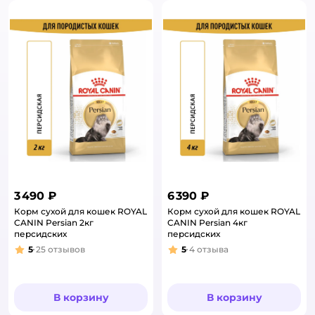
3 490 ₽
6 390 ₽
Корм сухой для кошек ROYAL
Корм сухой для кошек ROYAL
CANIN Persian 2кг
CANIN Persian 4кг
персидских
персидских
5
25
отзывов
5
4
отзыва
Рейтинг:
Рейтинг:
В корзину
В корзину