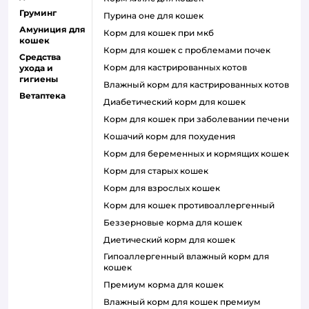
Груминг
пурина оне для кошек
Амуниция для
корм для кошек при мкб
кошек
корм для кошек с проблемами почек
Средства
Корм для кастрированных котов
ухода и
гигиены
влажный корм для кастрированных котов
Ветаптека
диабетический корм для кошек
корм для кошек при заболевании печени
кошачий корм для похудения
корм для беременных и кормящих кошек
корм для старых кошек
корм для взрослых кошек
корм для кошек противоаллергенный
беззерновые корма для кошек
диетический корм для кошек
гипоаллергенный влажный корм для
кошек
премиум корма для кошек
влажный корм для кошек премиум