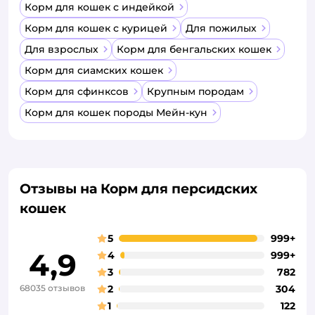
Корм для кошек с индейкой
Корм для кошек с курицей
Для пожилых
Для взрослых
Корм для бенгальских кошек
Корм для сиамских кошек
Корм для сфинксов
Крупным породам
Корм для кошек породы Мейн-кун
Отзывы на Корм для персидских
кошек
5
999+
4,9
4
999+
3
782
68035 отзывов
2
304
1
122