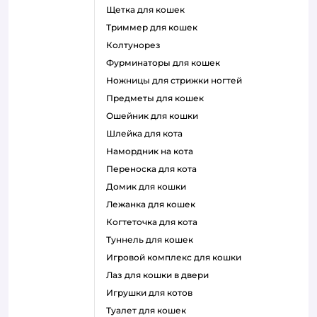
щетка для кошек
триммер для кошек
колтунорез
фурминаторы для кошек
ножницы для стрижки ногтей
предметы для кошек
ошейник для кошки
шлейка для кота
намордник на кота
переноска для кота
домик для кошки
лежанка для кошек
когтеточка для кота
туннель для кошек
игровой комплекс для кошки
лаз для кошки в двери
игрушки для котов
туалет для кошек