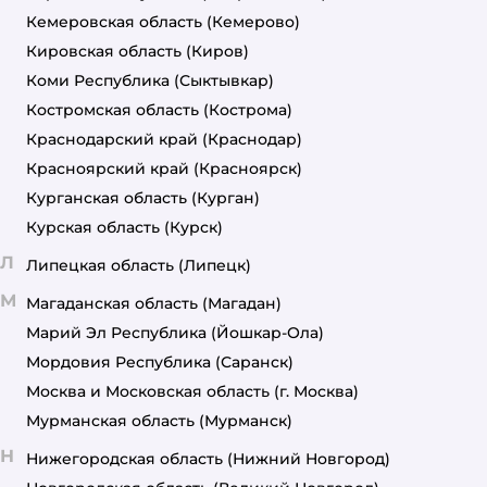
Кемеровская область
(Кемерово)
Кировская область
(Киров)
Коми Республика
(Сыктывкар)
Костромская область
(Кострома)
Краснодарский край
(Краснодар)
Красноярский край
(Красноярск)
Курганская область
(Курган)
Курская область
(Курск)
Л
Липецкая область
(Липецк)
М
Магаданская область
(Магадан)
Марий Эл Республика
(Йошкар-Ола)
Мордовия Республика
(Саранск)
Москва и Московская область
(г. Москва)
Мурманская область
(Мурманск)
Н
Нижегородская область
(Нижний Новгород)