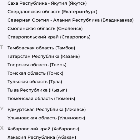
Саха Республика - Якутия
(Якутск)
Свердловская область
(Екатеринбург)
Северная Осетия - Алания Республика
(Владикавказ)
Смоленская область
(Смоленск)
Ставропольский край
(Ставрополь)
Т
Тамбовская область
(Тамбов)
Татарстан Республика
(Казань)
Тверская область
(Тверь)
Томская область
(Томск)
Тульская область
(Тула)
Тыва Республика
(Кызыл)
Тюменская область
(Тюмень)
У
Удмуртская Республика
(Ижевск)
Ульяновская область
(Ульяновск)
Х
Хабаровский край
(Хабаровск)
Хакасия Республика
(Абакан)