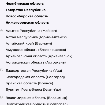
Челябинская область
Татарстан Республика
Новосибирская область
Нижегородская область
А
Адыгея Республика
(Майкоп)
Алтай Республика
(Горно-Алтайск)
Алтайский край
(Барнаул)
Амурская область
(Благовещенск)
Архангельская область
(Архангельск)
Астраханская область
(Астрахань)
Б
Башкортостан Республика
(Уфа)
Белгородская область
(Белгород)
Брянская область
(Брянск)
Бурятия Республика
(Улан-Удэ)
В
Владимирская область
(Владимир)
Волгоградская область
(Волгоград)