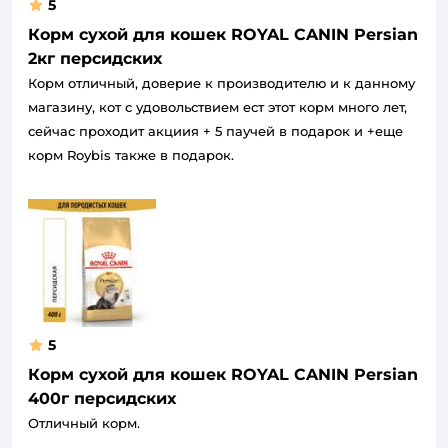
5
Корм сухой для кошек ROYAL CANIN Persian
2кг персидских
Корм отличный, доверие к производителю и к данному
магазину, кот с удовольствием ест этот корм много лет,
сейчас проходит акциия + 5 паучей в подарок и +еще
корм Roybis также в подарок.
5
Корм сухой для кошек ROYAL CANIN Persian
400г персидских
Отличный корм.