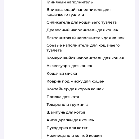
глиняный наполнитель
впитывающий наполнитель для
кошачьего туалета
силикагель для кошачьего туалета
древесный наполнитель для кошек
бентонитовый наполнитель для кошек
соевые наполнители для кошачьего
туалета
комкующийся наполнитель для кошек
аксессуары для кошек
кошачья миска
коврик под миску для кошек
контейнер для корма кошек
поилка для кота
товары для груминга
шампунь для котов
антицарапки для кошек
пуходерка для котят
ножницы для когтей кошки