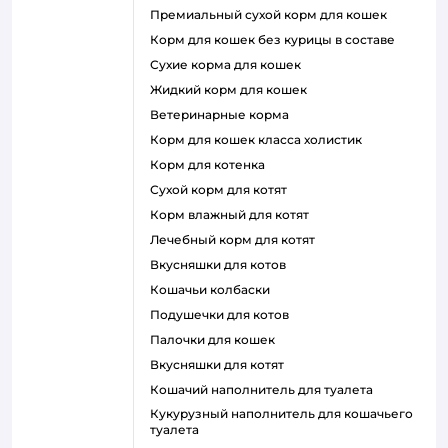
премиальный сухой корм для кошек
корм для кошек без курицы в составе
сухие корма для кошек
жидкий корм для кошек
ветеринарные корма
корм для кошек класса холистик
корм для котенка
сухой корм для котят
корм влажный для котят
лечебный корм для котят
вкусняшки для котов
кошачьи колбаски
подушечки для котов
палочки для кошек
вкусняшки для котят
кошачий наполнитель для туалета
кукурузный наполнитель для кошачьего
туалета