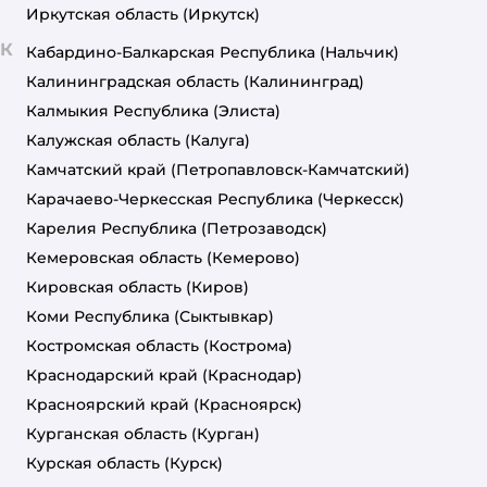
Иркутская область
(Иркутск)
К
Кабардино-Балкарская Республика
(Нальчик)
Калининградская область
(Калининград)
Калмыкия Республика
(Элиста)
Калужская область
(Калуга)
Камчатский край
(Петропавловск-Камчатский)
Карачаево-Черкесская Республика
(Черкесск)
Карелия Республика
(Петрозаводск)
Кемеровская область
(Кемерово)
Кировская область
(Киров)
Коми Республика
(Сыктывкар)
Костромская область
(Кострома)
Краснодарский край
(Краснодар)
Красноярский край
(Красноярск)
Курганская область
(Курган)
Курская область
(Курск)