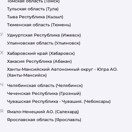
Томская область
(Томск)
Тульская область
(Тула)
Тыва Республика
(Кызыл)
Тюменская область
(Тюмень)
У
Удмуртская Республика
(Ижевск)
Ульяновская область
(Ульяновск)
Х
Хабаровский край
(Хабаровск)
Хакасия Республика
(Абакан)
Ханты-Мансийский Автономный округ - Югра АО.
(Ханты-Мансийск)
Ч
Челябинская область
(Челябинск)
Чеченская Республика
(Грозный)
Чувашская Республика - Чувашия.
(Чебоксары)
Я
Ямало-Ненецкий АО.
(Салехард)
Ярославская область
(Ярославль)