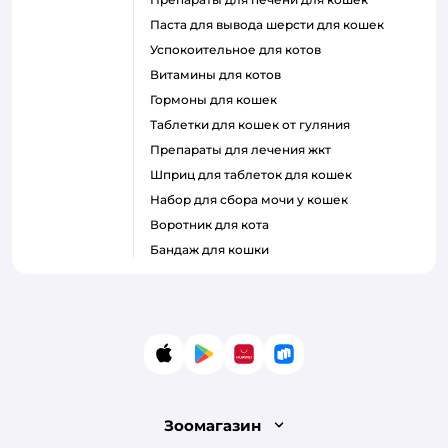
паста для вывода шерсти для кошек
успокоительное для котов
витамины для котов
гормоны для кошек
таблетки для кошек от гуляния
препараты для лечения жкт
шприц для таблеток для кошек
набор для сбора мочи у кошек
воротник для кота
бандаж для кошки
App Store
Google Play
AppGallery
RuStore
Зоомагазин