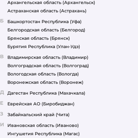
Архангельская область
(Архангельск)
Астраханская область
(Астрахань)
Б
Башкортостан Республика
(Уфа)
Белгородская область
(Белгород)
Брянская область
(Брянск)
Бурятия Республика
(Улан-Удэ)
В
Владимирская область
(Владимир)
Волгоградская область
(Волгоград)
Вологодская область
(Вологда)
Воронежская область
(Воронеж)
Д
Дагестан Республика
(Махачкала)
Е
Еврейская АО
(Биробиджан)
З
Забайкальский край
(Чита)
И
Ивановская область
(Иваново)
Ингушетия Республика
(Магас)