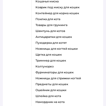
кошачья миска
коврик под миску для кошек
контейнер для корма кошек
поилка для кота
товары для груминга
шампунь для котов
антицарапки для кошек
пуходерка для котят
ножницы для когтей кошки
щетка для кошек
триммер для кошек
колтунорез
фурминаторы для кошек
ножницы для стрижки ногтей
предметы для кошек
ошейник для кошки
шлейка для кота
намордник на кота