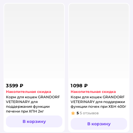
3 599 ₽
1 098 ₽
Накопительная скидка
Накопительная скидка
Корм для кошек GRANDORF
Корм для кошек GRANDORF
VETERINARY для
VETERINARY для поддержки
поддержания функции
функции почек при ХБН 400г
печени при ХПН 2кг
5
5
отзывов
Рейтинг:
В корзину
В корзину