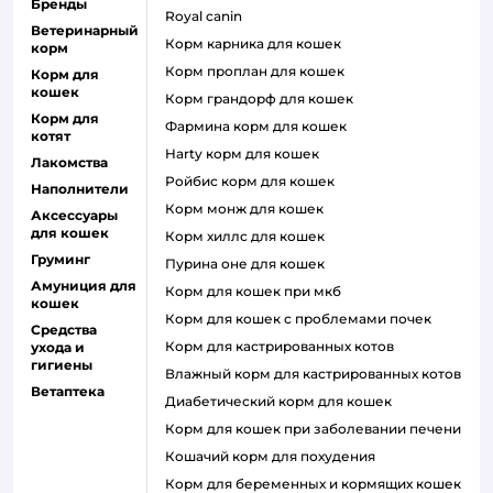
Бренды
royal canin
Ветеринарный
корм карника для кошек
корм
корм проплан для кошек
Корм для
кошек
корм грандорф для кошек
Корм для
фармина корм для кошек
котят
harty корм для кошек
Лакомства
ройбис корм для кошек
Наполнители
корм монж для кошек
Аксессуары
для кошек
корм хиллс для кошек
Груминг
пурина оне для кошек
Амуниция для
корм для кошек при мкб
кошек
корм для кошек с проблемами почек
Средства
Корм для кастрированных котов
ухода и
гигиены
влажный корм для кастрированных котов
Ветаптека
диабетический корм для кошек
корм для кошек при заболевании печени
кошачий корм для похудения
корм для беременных и кормящих кошек