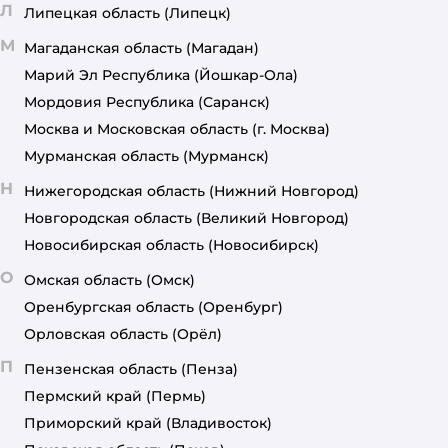
Л
Липецкая область
(Липецк)
М
Магаданская область
(Магадан)
Марий Эл Республика
(Йошкар-Ола)
Мордовия Республика
(Саранск)
Москва и Московская область
(г. Москва)
Мурманская область
(Мурманск)
Н
Нижегородская область
(Нижний Новгород)
Новгородская область
(Великий Новгород)
Новосибирская область
(Новосибирск)
О
Омская область
(Омск)
Оренбургская область
(Оренбург)
Орловская область
(Орёл)
П
Пензенская область
(Пенза)
Пермский край
(Пермь)
Приморский край
(Владивосток)