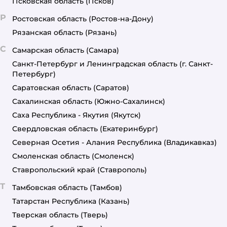
Псковская область
(Псков)
Р
Ростовская область
(Ростов-на-Дону)
Рязанская область
(Рязань)
С
Самарская область
(Самара)
Санкт-Петербург и Ленинградская область
(г. Санкт-
Петербург)
Саратовская область
(Саратов)
Сахалинская область
(Южно-Сахалинск)
Саха Республика - Якутия
(Якутск)
Свердловская область
(Екатеринбург)
Северная Осетия - Алания Республика
(Владикавказ)
Смоленская область
(Смоленск)
Ставропольский край
(Ставрополь)
Т
Тамбовская область
(Тамбов)
Татарстан Республика
(Казань)
Тверская область
(Тверь)