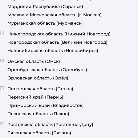
Мордовия Республика
(Саранск)
Москва и Московская область
(г. Москва)
Мурманская область
(Мурманск)
Н
Нижегородская область
(Нижний Новгород)
Новгородская область
(Великий Новгород)
Новосибирская область
(Новосибирск)
О
Омская область
(Омск)
Оренбургская область
(Оренбург)
Орловская область
(Орёл)
П
Пензенская область
(Пенза)
Пермский край
(Пермь)
Приморский край
(Владивосток)
Псковская область
(Псков)
Р
Ростовская область
(Ростов-на-Дону)
Рязанская область
(Рязань)