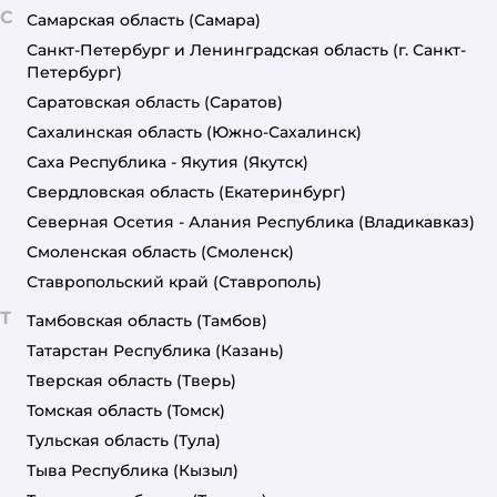
С
Самарская область
(Самара)
Санкт-Петербург и Ленинградская область
(г. Санкт-
Петербург)
Саратовская область
(Саратов)
Сахалинская область
(Южно-Сахалинск)
Саха Республика - Якутия
(Якутск)
Свердловская область
(Екатеринбург)
Северная Осетия - Алания Республика
(Владикавказ)
Смоленская область
(Смоленск)
Ставропольский край
(Ставрополь)
Т
Тамбовская область
(Тамбов)
Татарстан Республика
(Казань)
Тверская область
(Тверь)
Томская область
(Томск)
Тульская область
(Тула)
Тыва Республика
(Кызыл)