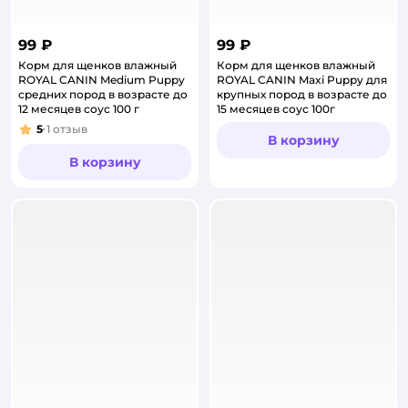
99 ₽
99 ₽
Корм для щенков влажный
Корм для щенков влажный
ROYAL CANIN Medium Puppy
ROYAL CANIN Maxi Puppy для
средних пород в возрасте до
крупных пород в возрасте до
12 месяцев соус 100 г
15 месяцев соус 100г
5
1
отзыв
Рейтинг:
В корзину
В корзину