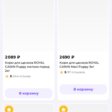
2 089 ₽
2 690 ₽
Корм для щенков ROYAL
Корм для щенков ROYAL
CANIN Puppy мелких пород
CANIN Maxi Puppy 3кг
2кг
5
97
отзывов
Рейтинг:
5
244
отзыва
Рейтинг:
В корзину
В корзину