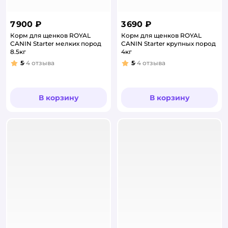
7 900 ₽
3 690 ₽
Корм для щенков ROYAL
Корм для щенков ROYAL
CANIN Starter мелких пород
CANIN Starter крупных пород
8.5кг
4кг
5
4
отзыва
5
4
отзыва
Рейтинг:
Рейтинг:
В корзину
В корзину