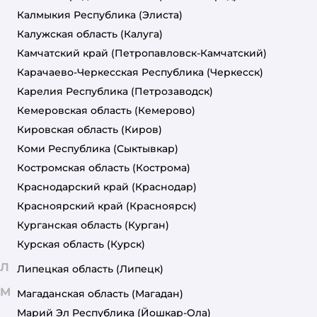
Калмыкия Республика
(Элиста)
Калужская область
(Калуга)
Камчатский край
(Петропавловск-Камчатский)
Карачаево-Черкесская Республика
(Черкесск)
Карелия Республика
(Петрозаводск)
Кемеровская область
(Кемерово)
Кировская область
(Киров)
Коми Республика
(Сыктывкар)
Костромская область
(Кострома)
Краснодарский край
(Краснодар)
Красноярский край
(Красноярск)
Курганская область
(Курган)
Курская область
(Курск)
Л
Липецкая область
(Липецк)
М
Магаданская область
(Магадан)
Марий Эл Республика
(Йошкар-Ола)