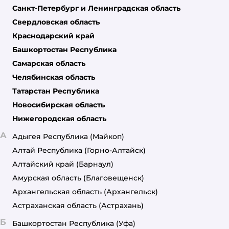
Санкт-Петербург и Ленинградская область
Свердловская область
Краснодарский край
Башкортостан Республика
Самарская область
Челябинская область
Татарстан Республика
Новосибирская область
Нижегородская область
А
Адыгея Республика
(Майкоп)
Алтай Республика
(Горно-Алтайск)
Алтайский край
(Барнаул)
Амурская область
(Благовещенск)
Архангельская область
(Архангельск)
Астраханская область
(Астрахань)
Б
Башкортостан Республика
(Уфа)