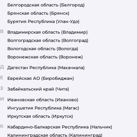
Белгородская область
(Белгород)
Брянская область
(Брянск)
Бурятия Республика
(Улан-Удэ)
В
Владимирская область
(Владимир)
Волгоградская область
(Волгоград)
Вологодская область
(Вологда)
Воронежская область
(Воронеж)
Д
Дагестан Республика
(Махачкала)
Е
Еврейская АО
(Биробиджан)
З
Забайкальский край
(Чита)
И
Ивановская область
(Иваново)
Ингушетия Республика
(Магас)
Иркутская область
(Иркутск)
К
Кабардино-Балкарская Республика
(Нальчик)
Калининградская область
(Калининград)