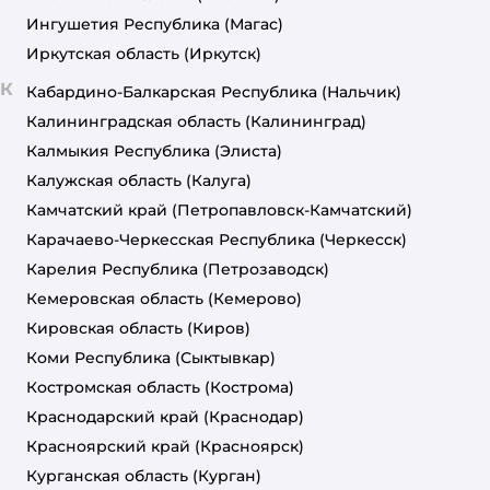
Ингушетия Республика
(Магас)
Иркутская область
(Иркутск)
К
Кабардино-Балкарская Республика
(Нальчик)
Калининградская область
(Калининград)
Калмыкия Республика
(Элиста)
Калужская область
(Калуга)
Камчатский край
(Петропавловск-Камчатский)
Карачаево-Черкесская Республика
(Черкесск)
Карелия Республика
(Петрозаводск)
Кемеровская область
(Кемерово)
Кировская область
(Киров)
Коми Республика
(Сыктывкар)
Костромская область
(Кострома)
Краснодарский край
(Краснодар)
Красноярский край
(Красноярск)
Курганская область
(Курган)