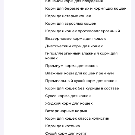
кошачий корм для похудения
корм для беременных и кормящих кошек
корм для старых кошек
корм для взрослых кошек
корм для кошек противоаллергенный
беззерновые корма для кошек
диетический корм для кошек
гипоаллергенный влажный корм для
кошек
премиум корма для кошек
влажный корм для кошек премиум
премиальный сухой корм для кошек
корм для кошек без курицы в составе
сухие корма для кошек
жидкий корм для кошек
ветеринарные корма
корм для кошек класса холистик
корм для котенка
сухой корм для котят