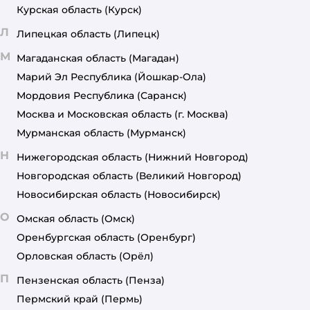
Курская область
(Курск)
Л
Липецкая область
(Липецк)
М
Магаданская область
(Магадан)
Марий Эл Республика
(Йошкар-Ола)
Мордовия Республика
(Саранск)
Москва и Московская область
(г. Москва)
Мурманская область
(Мурманск)
Н
Нижегородская область
(Нижний Новгород)
Новгородская область
(Великий Новгород)
Новосибирская область
(Новосибирск)
О
Омская область
(Омск)
Оренбургская область
(Оренбург)
Орловская область
(Орёл)
П
Пензенская область
(Пенза)
Пермский край
(Пермь)