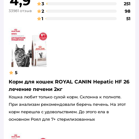
4,9
3
251
33981 отзыв
2
98
1
51
5
Корм для кошек ROYAL CANIN Hepatic HF 26
лечение печени 2кг
Кошка любит только сухой корм. Склонна к полноте.
При анализам рекомендовали беречь печень. На этот
корм перешла с удовольствием. До этого ела в
основном Роял для 7+ стерилизованных