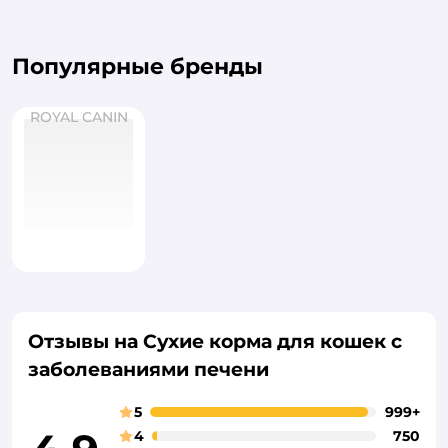
Популярные бренды
ROYAL CANIN
Отзывы на Сухие корма для кошек с
заболеваниями печени
5
999+
4
750