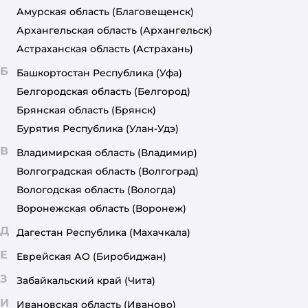
Амурская область
(Благовещенск)
Архангельская область
(Архангельск)
Астраханская область
(Астрахань)
Б
Башкортостан Республика
(Уфа)
Белгородская область
(Белгород)
Брянская область
(Брянск)
Бурятия Республика
(Улан-Удэ)
В
Владимирская область
(Владимир)
Волгоградская область
(Волгоград)
Вологодская область
(Вологда)
Воронежская область
(Воронеж)
Д
Дагестан Республика
(Махачкала)
Е
Еврейская АО
(Биробиджан)
З
Забайкальский край
(Чита)
И
Ивановская область
(Иваново)