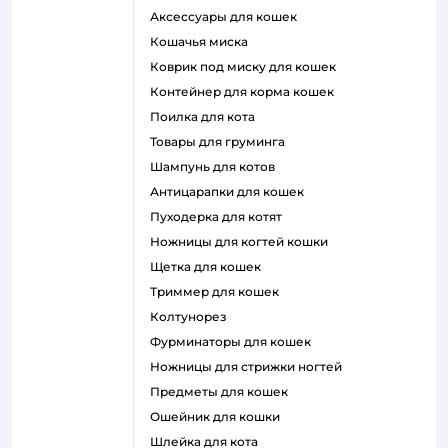
аксессуары для кошек
кошачья миска
коврик под миску для кошек
контейнер для корма кошек
поилка для кота
товары для груминга
шампунь для котов
антицарапки для кошек
пуходерка для котят
ножницы для когтей кошки
щетка для кошек
триммер для кошек
колтунорез
фурминаторы для кошек
ножницы для стрижки ногтей
предметы для кошек
ошейник для кошки
шлейка для кота