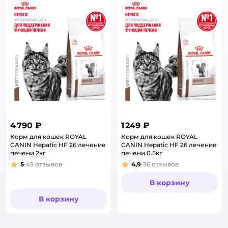
4 790 ₽
1 249 ₽
Корм для кошек ROYAL
Корм для кошек ROYAL
CANIN Hepatic HF 26 лечение
CANIN Hepatic HF 26 лечение
печени 2кг
печени 0.5кг
5
45
отзывов
4,9
36
отзывов
Рейтинг:
Рейтинг:
В корзину
В корзину