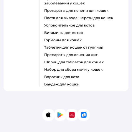
заболеваний у кошек
препараты для печени для кошек
паста для вывода шерсти для кошек
успокоительное для котов
витамины для котов
гормоны для кошек
таблетки для кошек от гуляния
препараты для лечения жкт
шприц для таблеток для кошек
набор для сбора мочи у кошек
воротник для кота
бандаж для кошки
App Store
Google Play
AppGallery
RuStore