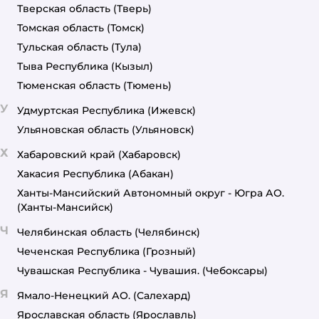
Тверская область
(Тверь)
Томская область
(Томск)
Тульская область
(Тула)
Тыва Республика
(Кызыл)
Тюменская область
(Тюмень)
У
Удмуртская Республика
(Ижевск)
Ульяновская область
(Ульяновск)
Х
Хабаровский край
(Хабаровск)
Хакасия Республика
(Абакан)
Ханты-Мансийский Автономный округ - Югра АО.
(Ханты-Мансийск)
Ч
Челябинская область
(Челябинск)
Чеченская Республика
(Грозный)
Чувашская Республика - Чувашия.
(Чебоксары)
Я
Ямало-Ненецкий АО.
(Салехард)
Ярославская область
(Ярославль)