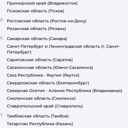
Приморский край
(Владивосток)
Псковская область
(Псков)
Р
Ростовская область
(Ростов-на-Дону)
Рязанская область
(Рязань)
С
Самарская область
(Самара)
Санкт-Петербург и Ленинградская область
(г. Санкт-
Петербург)
Саратовская область
(Саратов)
Сахалинская область
(Южно-Сахалинск)
Саха Республика - Якутия
(Якутск)
Свердловская область
(Екатеринбург)
Северная Осетия - Алания Республика
(Владикавказ)
Смоленская область
(Смоленск)
Ставропольский край
(Ставрополь)
Т
Тамбовская область
(Тамбов)
Татарстан Республика
(Казань)