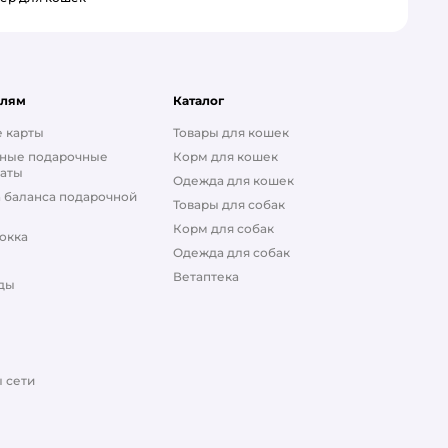
елям
Каталог
 карты
Товары для кошек
ные подарочные
Корм для кошек
аты
Одежда для кошек
 баланса подарочной
Товары для собак
Корм для собак
окка
Одежда для собак
Ветаптека
ды
 сети