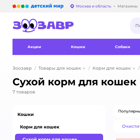
Детский мир
Москва и область
Магазины
Выбор адреса достав
Акции
Кошки
Собаки
Зоозавр
Товары для кошек
Корм для кошек
Сухой корм для кошек 
7
товаров
Популярн
Кошки
Очисти
Корм для кошек
Сухой корм для кошек