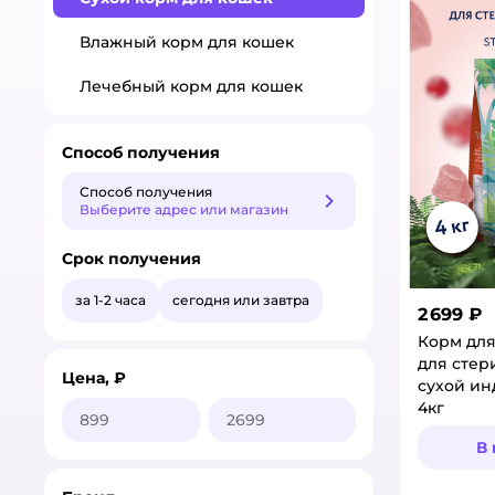
Влажный корм для кошек
Лечебный корм для кошек
Способ получения
Способ получения
Способ получения
Выберите адрес или магазин
Срок получения
за 1-2 часа
сегодня или завтра
2 699 ₽
Корм для
для сте
Цена, ₽
сухой ин
4кг
В