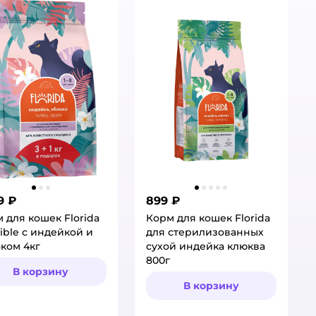
9 ₽
899 ₽
 для кошек Florida
Корм для кошек Florida
ible с индейкой и
для стерилизованных
ком 4кг
сухой индейка клюква
800г
В корзину
В корзину