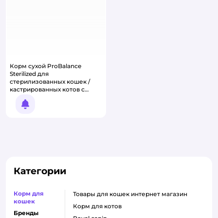
Корм сухой ProBalance
Sterilized для
стерилизованных кошек /
кастрированных котов с
курицей
Уведомить о появлении
Категории
Корм для
товары для кошек интернет магазин
кошек
корм для котов
Бренды