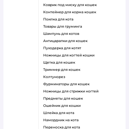
коврик под миску для кошек
контейнер для корма кошек
поилка для кота
товары для груминга
шампунь для котов
антицарапки для кошек
пуходерка для котят
ножницы для когтей кошки
щетка для кошек
триммер для кошек
колтунорез
фурминаторы для кошек
ножницы для стрижки ногтей
предметы для кошек
ошейник для кошки
шлейка для кота
намордник на кота
переноска для кота