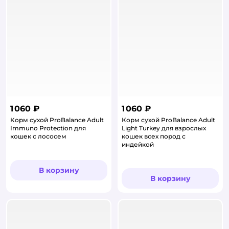
1 060 ₽
1 060 ₽
Корм сухой ProBalance Adult
Корм сухой ProBalance Adult
Immuno Protection для
Light Turkey для взрослых
кошек с лососем
кошек всех пород с
индейкой
В корзину
В корзину