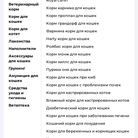
royal canin
Ветеринарный
корм карника для кошек
корм
корм проплан для кошек
Корм для
кошек
корм грандорф для кошек
Корм для
фармина корм для кошек
котят
harty корм для кошек
Лакомства
ройбис корм для кошек
Наполнители
корм монж для кошек
Аксессуары
для кошек
корм хиллс для кошек
Груминг
пурина оне для кошек
Амуниция для
корм для кошек при мкб
кошек
корм для кошек с проблемами почек
Средства
Корм для кастрированных котов
ухода и
гигиены
влажный корм для кастрированных котов
Ветаптека
диабетический корм для кошек
корм для кошек при заболевании печени
кошачий корм для похудения
корм для беременных и кормящих кошек