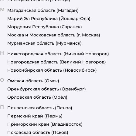
М
Магаданская область
(Магадан)
Марий Эл Республика
(Йошкар-Ола)
Мордовия Республика
(Саранск)
Москва и Московская область
(г. Москва)
Мурманская область
(Мурманск)
Н
Нижегородская область
(Нижний Новгород)
Новгородская область
(Великий Новгород)
Новосибирская область
(Новосибирск)
О
Омская область
(Омск)
Оренбургская область
(Оренбург)
Орловская область
(Орёл)
П
Пензенская область
(Пенза)
Пермский край
(Пермь)
Приморский край
(Владивосток)
Псковская область
(Псков)