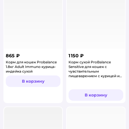
865 ₽
1 150 ₽
Корм для кошек Probalance
Корм сухой ProBalance
1.8кг Adult Immuno курица-
Sensitive для кошек с
индейка сухой
чувствительным
пищеварением с курицей и
рисом
В корзину
В корзину