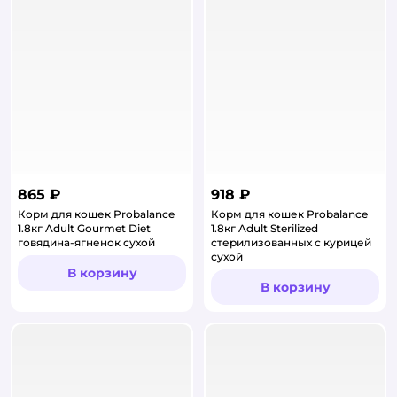
865 ₽
918 ₽
Корм для кошек Probalance
Корм для кошек Probalance
1.8кг Adult Gourmet Diet
1.8кг Adult Sterilized
говядина-ягненок сухой
стерилизованных с курицей
сухой
В корзину
В корзину