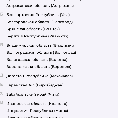
Астраханская область
(Астрахань)
Б
Башкортостан Республика
(Уфа)
Белгородская область
(Белгород)
Брянская область
(Брянск)
Бурятия Республика
(Улан-Удэ)
В
Владимирская область
(Владимир)
Волгоградская область
(Волгоград)
Вологодская область
(Вологда)
Воронежская область
(Воронеж)
Д
Дагестан Республика
(Махачкала)
Е
Еврейская АО
(Биробиджан)
З
Забайкальский край
(Чита)
И
Ивановская область
(Иваново)
Ингушетия Республика
(Магас)
Иркутская область
(Иркутск)