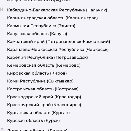
К
Кабардино-Балкарская Республика
(Нальчик)
Калининградская область
(Калининград)
Калмыкия Республика
(Элиста)
Калужская область
(Калуга)
Камчатский край
(Петропавловск-Камчатский)
Карачаево-Черкесская Республика
(Черкесск)
Карелия Республика
(Петрозаводск)
Кемеровская область
(Кемерово)
Кировская область
(Киров)
Коми Республика
(Сыктывкар)
Костромская область
(Кострома)
Краснодарский край
(Краснодар)
Красноярский край
(Красноярск)
Курганская область
(Курган)
Курская область
(Курск)
Л
Липецкая область
(Липецк)