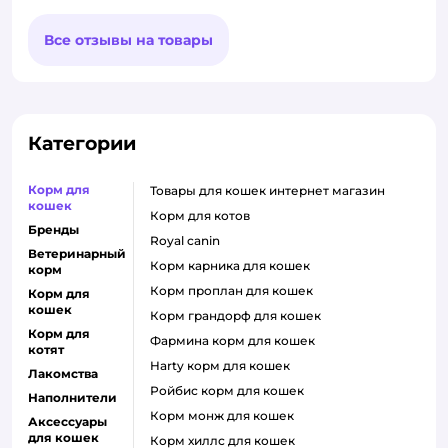
Все отзывы на товары
Категории
Корм для
товары для кошек интернет магазин
кошек
корм для котов
Бренды
royal canin
Ветеринарный
корм карника для кошек
корм
корм проплан для кошек
Корм для
кошек
корм грандорф для кошек
Корм для
фармина корм для кошек
котят
harty корм для кошек
Лакомства
ройбис корм для кошек
Наполнители
корм монж для кошек
Аксессуары
для кошек
корм хиллс для кошек