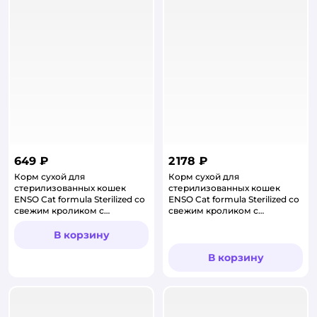
649 ₽
2 178 ₽
Корм сухой для
Корм сухой для
стерилизованных кошек
стерилизованных кошек
ENSO Cat formula Sterilized со
ENSO Cat formula Sterilized со
свежим кроликом с
свежим кроликом с
добавлением малины 0.35кг
добавлением малины 1.5кг
В корзину
В корзину