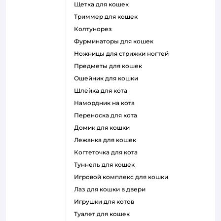
щетка для кошек
триммер для кошек
колтунорез
фурминаторы для кошек
ножницы для стрижки ногтей
предметы для кошек
ошейник для кошки
шлейка для кота
намордник на кота
переноска для кота
домик для кошки
лежанка для кошек
когтеточка для кота
туннель для кошек
игровой комплекс для кошки
лаз для кошки в двери
игрушки для котов
туалет для кошек