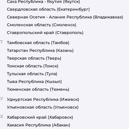
Саха Республика - Якутия
(Якутск)
Свердловская область
(Екатеринбург)
Северная Осетия - Алания Республика
(Владикавказ)
Смоленская область
(Смоленск)
Ставропольский край
(Ставрополь)
Т
Тамбовская область
(Тамбов)
Татарстан Республика
(Казань)
Тверская область
(Тверь)
Томская область
(Томск)
Тульская область
(Тула)
Тыва Республика
(Кызыл)
Тюменская область
(Тюмень)
У
Удмуртская Республика
(Ижевск)
Ульяновская область
(Ульяновск)
Х
Хабаровский край
(Хабаровск)
Хакасия Республика
(Абакан)