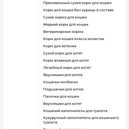
премиальный сухой корм для кошек
корм для кошек без курицы в составе
сухие корма для кошек
жидкий корм для кошек
ветеринарные корма
корм для кошек класса холистик
корм для котенка
сухой корм для котят
корм влажный для котят
лечебный корм для котят
вкусняшки для котов
кошачьи колбаски
подушечки для котов
палочки для кошек
вкусняшки для котят
кошачий наполнитель для туалета
кукурузный наполнитель для кошачьего
туалета