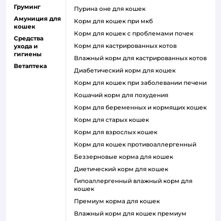
Груминг
пурина оне для кошек
Амуниция для
корм для кошек при мкб
кошек
корм для кошек с проблемами почек
Средства
Корм для кастрированных котов
ухода и
гигиены
влажный корм для кастрированных котов
Ветаптека
диабетический корм для кошек
корм для кошек при заболевании печени
кошачий корм для похудения
корм для беременных и кормящих кошек
корм для старых кошек
корм для взрослых кошек
корм для кошек противоаллергенный
беззерновые корма для кошек
диетический корм для кошек
гипоаллергенный влажный корм для
кошек
премиум корма для кошек
влажный корм для кошек премиум