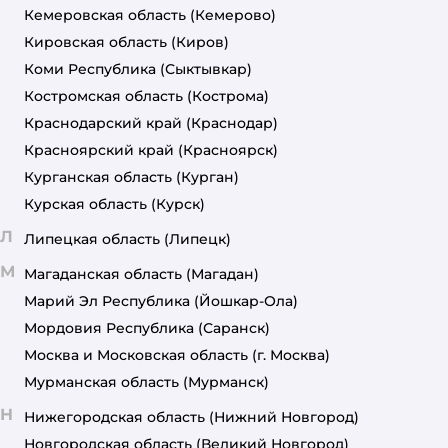
Кемеровская область
(Кемерово)
Кировская область
(Киров)
Коми Республика
(Сыктывкар)
Костромская область
(Кострома)
Краснодарский край
(Краснодар)
Красноярский край
(Красноярск)
Курганская область
(Курган)
Курская область
(Курск)
Л
Липецкая область
(Липецк)
М
Магаданская область
(Магадан)
Марий Эл Республика
(Йошкар-Ола)
Мордовия Республика
(Саранск)
Москва и Московская область
(г. Москва)
Мурманская область
(Мурманск)
Н
Нижегородская область
(Нижний Новгород)
Новгородская область
(Великий Новгород)