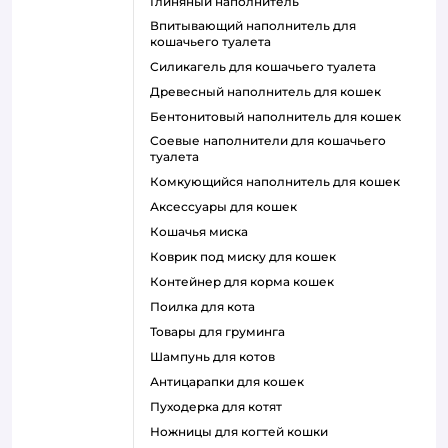
глиняный наполнитель
впитывающий наполнитель для
кошачьего туалета
силикагель для кошачьего туалета
древесный наполнитель для кошек
бентонитовый наполнитель для кошек
соевые наполнители для кошачьего
туалета
комкующийся наполнитель для кошек
аксессуары для кошек
кошачья миска
коврик под миску для кошек
контейнер для корма кошек
поилка для кота
товары для груминга
шампунь для котов
антицарапки для кошек
пуходерка для котят
ножницы для когтей кошки