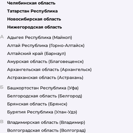
Челябинская область
Татарстан Республика
Новосибирская область
Нижегородская область
А
Адыгея Республика
(Майкоп)
Алтай Республика
(Горно-Алтайск)
Алтайский край
(Барнаул)
Амурская область
(Благовещенск)
Архангельская область
(Архангельск)
Астраханская область
(Астрахань)
Б
Башкортостан Республика
(Уфа)
Белгородская область
(Белгород)
Брянская область
(Брянск)
Бурятия Республика
(Улан-Удэ)
В
Владимирская область
(Владимир)
Волгоградская область
(Волгоград)