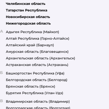
Челябинская область
Татарстан Республика
Новосибирская область
Нижегородская область
А
Адыгея Республика
(Майкоп)
Алтай Республика
(Горно-Алтайск)
Алтайский край
(Барнаул)
Амурская область
(Благовещенск)
Архангельская область
(Архангельск)
Астраханская область
(Астрахань)
Б
Башкортостан Республика
(Уфа)
Белгородская область
(Белгород)
Брянская область
(Брянск)
Бурятия Республика
(Улан-Удэ)
В
Владимирская область
(Владимир)
Волгоградская область
(Волгоград)