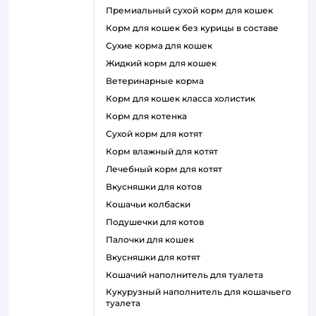
премиальный сухой корм для кошек
корм для кошек без курицы в составе
сухие корма для кошек
жидкий корм для кошек
ветеринарные корма
корм для кошек класса холистик
корм для котенка
сухой корм для котят
корм влажный для котят
лечебный корм для котят
вкусняшки для котов
кошачьи колбаски
подушечки для котов
палочки для кошек
вкусняшки для котят
кошачий наполнитель для туалета
кукурузный наполнитель для кошачьего
туалета