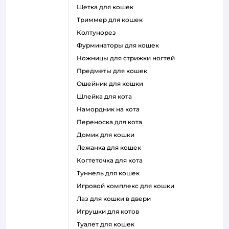
щетка для кошек
триммер для кошек
колтунорез
фурминаторы для кошек
ножницы для стрижки ногтей
предметы для кошек
ошейник для кошки
шлейка для кота
намордник на кота
переноска для кота
домик для кошки
лежанка для кошек
когтеточка для кота
туннель для кошек
игровой комплекс для кошки
лаз для кошки в двери
игрушки для котов
туалет для кошек