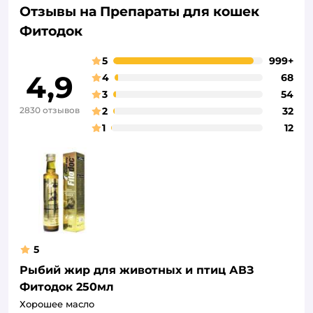
Отзывы на Препараты для кошек
Фитодок
5
999+
4,9
4
68
3
54
2830 отзывов
2
32
1
12
5
Рыбий жир для животных и птиц АВЗ
Фитодок 250мл
Хорошее масло