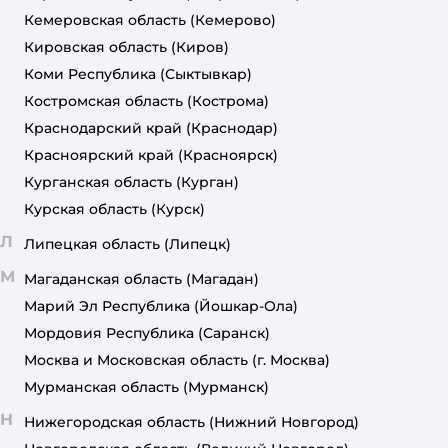
Кемеровская область
(Кемерово)
Кировская область
(Киров)
Коми Республика
(Сыктывкар)
Костромская область
(Кострома)
Краснодарский край
(Краснодар)
Красноярский край
(Красноярск)
Курганская область
(Курган)
Курская область
(Курск)
Л
Липецкая область
(Липецк)
М
Магаданская область
(Магадан)
Марий Эл Республика
(Йошкар-Ола)
Мордовия Республика
(Саранск)
Москва и Московская область
(г. Москва)
Мурманская область
(Мурманск)
Н
Нижегородская область
(Нижний Новгород)