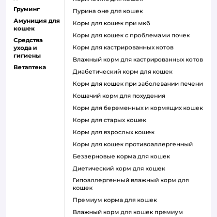
Груминг
пурина оне для кошек
Амуниция для
корм для кошек при мкб
кошек
корм для кошек с проблемами почек
Средства
Корм для кастрированных котов
ухода и
гигиены
влажный корм для кастрированных котов
Ветаптека
диабетический корм для кошек
корм для кошек при заболевании печени
кошачий корм для похудения
корм для беременных и кормящих кошек
корм для старых кошек
корм для взрослых кошек
корм для кошек противоаллергенный
беззерновые корма для кошек
диетический корм для кошек
гипоаллергенный влажный корм для
кошек
премиум корма для кошек
влажный корм для кошек премиум