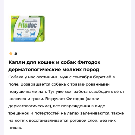
5
Капли для кошек и собак Фитодок
дерматологические мелких пород
Собака у нас охотничья, муж с сентября берет её в
поле. Возвращается собака с травмированными
подушечками лап. Тут уже моя забота освободить её от
колючек и грязи. Выручает Фитодок (капли
дерматологические), все повреждения в виде
трещинок и потертостей на лапах залечиваются, также
на когтях восстанавливается роговой слой. Без них
никак.