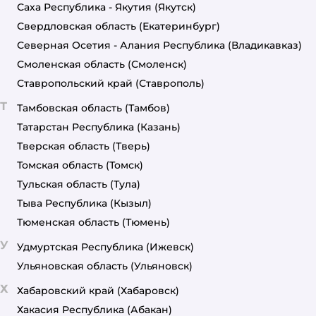
Саха Республика - Якутия
(Якутск)
Свердловская область
(Екатеринбург)
Северная Осетия - Алания Республика
(Владикавказ)
Смоленская область
(Смоленск)
Ставропольский край
(Ставрополь)
Т
Тамбовская область
(Тамбов)
Татарстан Республика
(Казань)
Тверская область
(Тверь)
Томская область
(Томск)
Тульская область
(Тула)
Тыва Республика
(Кызыл)
Тюменская область
(Тюмень)
У
Удмуртская Республика
(Ижевск)
Ульяновская область
(Ульяновск)
Х
Хабаровский край
(Хабаровск)
Хакасия Республика
(Абакан)