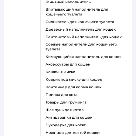
глиняный наполнитель
впитывающий наполнитель для
кошачьего туалета
силикагель для кошачьего туалета
древесный наполнитель для кошек
бентонитовый наполнитель для кошек
соевые наполнители для кошачьего
туалета
комкующийся наполнитель для кошек
аксессуары для кошек
кошачья миска
коврик под миску для кошек
контейнер для корма кошек
поилка для кота
товары для груминга
шампунь для котов
антицарапки для кошек
пуходерка для котят
ножницы для когтей кошки