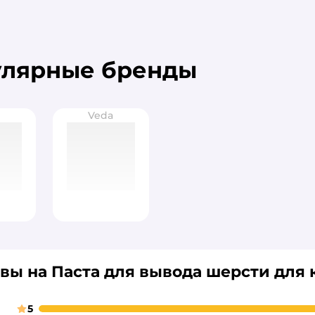
улярные бренды
y
Veda
вы на Паста для вывода шерсти для
5