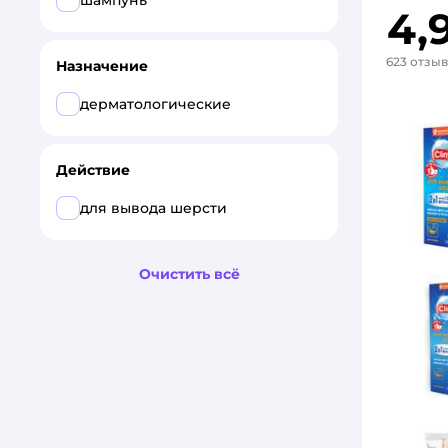
шампунь
4,
623 отзы
Назначение
дерматологические
Действие
для вывода шерсти
Очистить всё