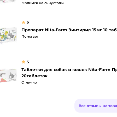
Молимся на синуксол🙏
5
Препарат Nita-Farm Зинтирил 15мг 10 та
Помогает
5
Таблетки для собак и кошек Nita-Farm
20таблеток
Отлично
Все отзывы на тов