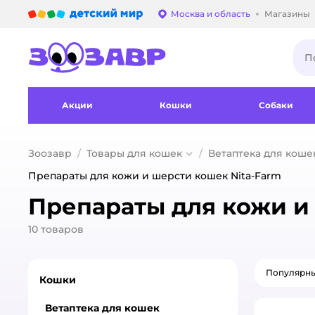
Детский мир
Москва и область
Магазины
Выбор адреса достав
Акции
Кошки
Собаки
Зоозавр
Товары для кошек
Ветаптека для коше
Препараты для кожи и шерсти кошек Nita-Farm
Препараты для кожи и
10
товаров
Популярн
Кошки
Ветаптека для кошек