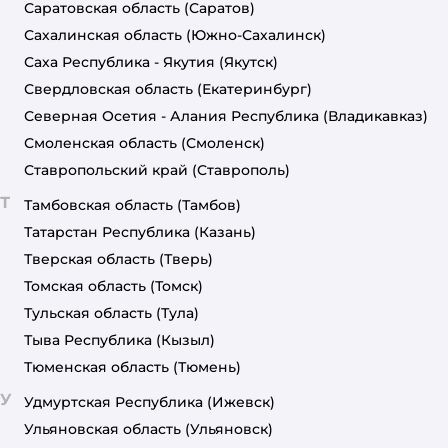
Саратовская область
(Саратов)
Сахалинская область
(Южно-Сахалинск)
Саха Республика - Якутия
(Якутск)
Свердловская область
(Екатеринбург)
Северная Осетия - Алания Республика
(Владикавказ)
Смоленская область
(Смоленск)
Ставропольский край
(Ставрополь)
Т
Тамбовская область
(Тамбов)
Татарстан Республика
(Казань)
Тверская область
(Тверь)
Томская область
(Томск)
Тульская область
(Тула)
Тыва Республика
(Кызыл)
Тюменская область
(Тюмень)
У
Удмуртская Республика
(Ижевск)
Ульяновская область
(Ульяновск)