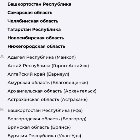
Башкортостан Республика
Самарская область
Челябинская область
Татарстан Республика
Новосибирская область
Нижегородская область
А
Адыгея Республика
(Майкоп)
Алтай Республика
(Горно-Алтайск)
Алтайский край
(Барнаул)
Амурская область
(Благовещенск)
Архангельская область
(Архангельск)
Астраханская область
(Астрахань)
Б
Башкортостан Республика
(Уфа)
Белгородская область
(Белгород)
Брянская область
(Брянск)
Бурятия Республика
(Улан-Удэ)