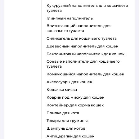
кукурузный наполнитель для кошачьего
туалета
глиняный наполнитель
впитывающий наполнитель для
кошачьего туалета
силикагель для кошачьего туалета
древесный наполнитель для кошек
бентонитовый наполнитель для кошек
соевые наполнители для кошачьего
туалета
комкующийся наполнитель для кошек
аксессуары для кошек
кошачья миска
коврик под миску для кошек
контейнер для корма кошек
поилка для кота
товары для груминга
шампунь для котов
антицарапки для кошек