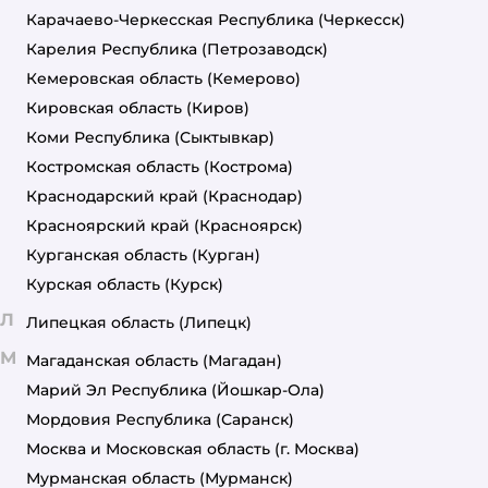
Карачаево-Черкесская Республика
(Черкесск)
Карелия Республика
(Петрозаводск)
Кемеровская область
(Кемерово)
Кировская область
(Киров)
Коми Республика
(Сыктывкар)
Костромская область
(Кострома)
Краснодарский край
(Краснодар)
Красноярский край
(Красноярск)
Курганская область
(Курган)
Курская область
(Курск)
Л
Липецкая область
(Липецк)
М
Магаданская область
(Магадан)
Марий Эл Республика
(Йошкар-Ола)
Мордовия Республика
(Саранск)
Москва и Московская область
(г. Москва)
Мурманская область
(Мурманск)