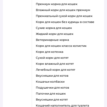
премиум корма для кошек
влажный корм для кошек премиум
премиальный сухой корм для кошек
корм для кошек без курицы в составе
сухие корма для кошек
жидкий корм для кошек
ветеринарные корма
корм для кошек класса холистик
корм для котенка
сухой корм для котят
корм влажный для котят
лечебный корм для котят
вкусняшки для котов
кошачьи колбаски
подушечки для котов
палочки для кошек
вкусняшки для котят
кошачий наполнитель для туалета