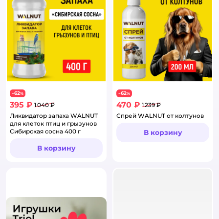
62
62
−
%
−
%
395 ₽
470 ₽
1 040 ₽
1 239 ₽
Ликвидатор запаха WALNUT
Спрей WALNUT от колтунов
для клеток птиц и грызунов
Сибирская сосна 400 г
В корзину
В корзину