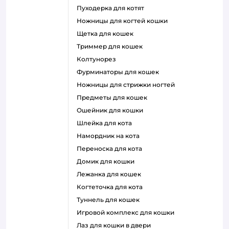
пуходерка для котят
ножницы для когтей кошки
щетка для кошек
триммер для кошек
колтунорез
фурминаторы для кошек
ножницы для стрижки ногтей
предметы для кошек
ошейник для кошки
шлейка для кота
намордник на кота
переноска для кота
домик для кошки
лежанка для кошек
когтеточка для кота
туннель для кошек
игровой комплекс для кошки
лаз для кошки в двери