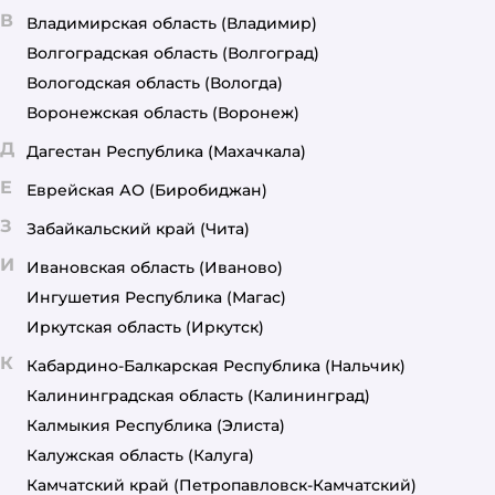
В
Владимирская область
(Владимир)
Волгоградская область
(Волгоград)
Вологодская область
(Вологда)
Воронежская область
(Воронеж)
Д
Дагестан Республика
(Махачкала)
Е
Еврейская АО
(Биробиджан)
З
Забайкальский край
(Чита)
И
Ивановская область
(Иваново)
Ингушетия Республика
(Магас)
Иркутская область
(Иркутск)
К
Кабардино-Балкарская Республика
(Нальчик)
Калининградская область
(Калининград)
Калмыкия Республика
(Элиста)
Калужская область
(Калуга)
Камчатский край
(Петропавловск-Камчатский)