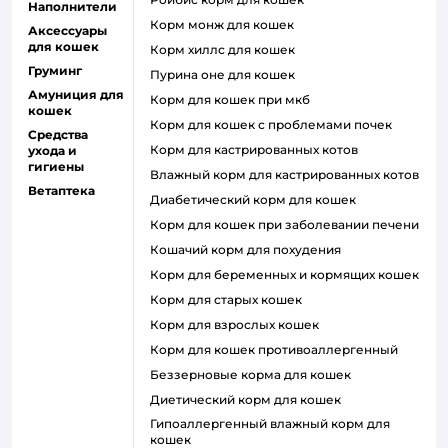
Наполнители
корм монж для кошек
Аксессуары
для кошек
корм хиллс для кошек
Груминг
пурина оне для кошек
Амуниция для
корм для кошек при мкб
кошек
корм для кошек с проблемами почек
Средства
Корм для кастрированных котов
ухода и
гигиены
влажный корм для кастрированных котов
Ветаптека
диабетический корм для кошек
корм для кошек при заболевании печени
кошачий корм для похудения
корм для беременных и кормящих кошек
корм для старых кошек
корм для взрослых кошек
корм для кошек противоаллергенный
беззерновые корма для кошек
диетический корм для кошек
гипоаллергенный влажный корм для
кошек