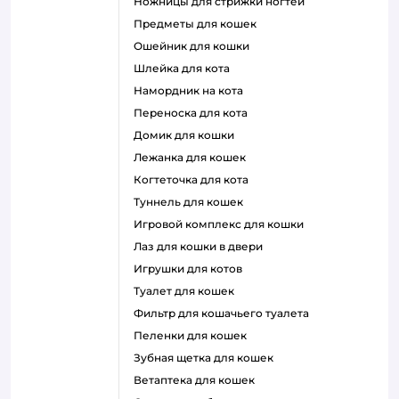
ножницы для стрижки ногтей
предметы для кошек
ошейник для кошки
шлейка для кота
намордник на кота
переноска для кота
домик для кошки
лежанка для кошек
когтеточка для кота
туннель для кошек
игровой комплекс для кошки
лаз для кошки в двери
игрушки для котов
туалет для кошек
фильтр для кошачьего туалета
пеленки для кошек
зубная щетка для кошек
ветаптека для кошек