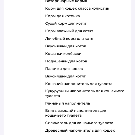
ветеринарные корма
корм для кошек класса холистик
корм для котенка
сухой корм для котят
корм влажный для котят
лечебный корм для котят
вкусняшки для котов
кошачьи колбаски
подушечки для котов
палочки для кошек
вкусняшки для котят
кошачий наполнитель для туалета
кукурузный наполнитель для кошачьего
туалета
глиняный наполнитель
впитывающий наполнитель для
кошачьего туалета
силикагель для кошачьего туалета
древесный наполнитель для кошек