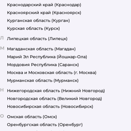
Краснодарский край
(Краснодар)
Красноярский край
(Красноярск)
Курганская область
(Курган)
Курская область
(Курск)
Л
Липецкая область
(Липецк)
М
Магаданская область
(Магадан)
Марий Эл Республика
(Йошкар-Ола)
Мордовия Республика
(Саранск)
Москва и Московская область
(г. Москва)
Мурманская область
(Мурманск)
Н
Нижегородская область
(Нижний Новгород)
Новгородская область
(Великий Новгород)
Новосибирская область
(Новосибирск)
О
Омская область
(Омск)
Оренбургская область
(Оренбург)