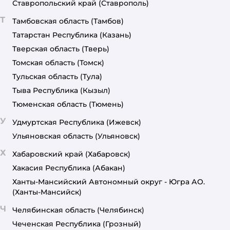
Ставропольский край
(Ставрополь)
Т
Тамбовская область
(Тамбов)
Татарстан Республика
(Казань)
Тверская область
(Тверь)
Томская область
(Томск)
Тульская область
(Тула)
Тыва Республика
(Кызыл)
Тюменская область
(Тюмень)
У
Удмуртская Республика
(Ижевск)
Ульяновская область
(Ульяновск)
Х
Хабаровский край
(Хабаровск)
Хакасия Республика
(Абакан)
Ханты-Мансийский Автономный округ - Югра АО.
(Ханты-Мансийск)
Ч
Челябинская область
(Челябинск)
Чеченская Республика
(Грозный)