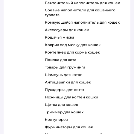
бентонитовый наполнитель для кошек
соевые наполнители для кошачьего
туалета
комкующийся наполнитель для кошек
аксессуары для кошек
кошачья миска
коврик под миску для кошек
контейнер для корма кошек
поилка для кота
товары для груминга
шампунь для котов
антицарапки для кошек
пуходерка для котят
ножницы для когтей кошки
щетка для кошек
триммер для кошек
колтунорез
фурминаторы для кошек