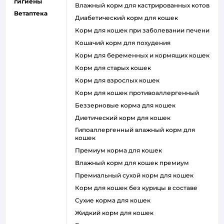
гигиены
влажный корм для кастрированных котов
Ветаптека
диабетический корм для кошек
корм для кошек при заболевании печени
кошачий корм для похудения
корм для беременных и кормящих кошек
корм для старых кошек
корм для взрослых кошек
корм для кошек противоаллергенный
беззерновые корма для кошек
диетический корм для кошек
гипоаллергенный влажный корм для
кошек
премиум корма для кошек
влажный корм для кошек премиум
премиальный сухой корм для кошек
корм для кошек без курицы в составе
сухие корма для кошек
жидкий корм для кошек