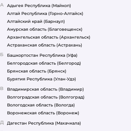
А
Адыгея Республика
(Майкоп)
Алтай Республика
(Горно-Алтайск)
Алтайский край
(Барнаул)
Амурская область
(Благовещенск)
Архангельская область
(Архангельск)
Астраханская область
(Астрахань)
Б
Башкортостан Республика
(Уфа)
Белгородская область
(Белгород)
Брянская область
(Брянск)
Бурятия Республика
(Улан-Удэ)
В
Владимирская область
(Владимир)
Волгоградская область
(Волгоград)
Вологодская область
(Вологда)
Воронежская область
(Воронеж)
Д
Дагестан Республика
(Махачкала)