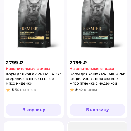
2 799 ₽
2 799 ₽
Накопительная скидка
Накопительная скидка
Корм для кошек PREMIER 2кг
Корм для кошек PREMIER 2кг
стерилизованных свежее
стерилизованных свежее
мясо индейки
мясо ягненка с индейкой
5
50
отзывов
5
42
отзыва
Рейтинг:
Рейтинг:
В корзину
В корзину