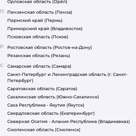
Орловская область
(Орёл)
П
Пензенская область
(Пенза)
Пермский край
(Пермь)
Приморский край
(Владивосток)
Псковская область
(Псков)
Р
Ростовская область
(Ростов-на-Дону)
Рязанская область
(Рязань)
С
Самарская область
(Самара)
Санкт-Петербург и Ленинградская область
(г. Санкт-
Петербург)
Саратовская область
(Саратов)
Сахалинская область
(Южно-Сахалинск)
Саха Республика - Якутия
(Якутск)
Свердловская область
(Екатеринбург)
Северная Осетия - Алания Республика
(Владикавказ)
Смоленская область
(Смоленск)