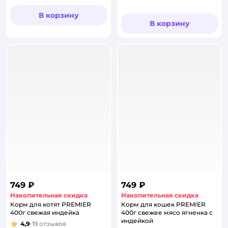
Рейтинг:
В корзину
В корзину
749 ₽
749 ₽
Накопительная скидка
Накопительная скидка
Корм для котят PREMIER
Корм для кошек PREMIER
400г свежая индейка
400г свежее мясо ягненка с
индейкой
4,9
19
отзывов
Рейтинг: