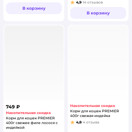
4,9
14
отзывов
Рейтинг:
В корзину
В корзину
Накопительная скидка
749 ₽
Корм для кошек PREMIER
Накопительная скидка
400г свежая индейка
Корм для кошек PREMIER
4,8
4
отзыва
400г свежее филе лосося с
Рейтинг:
индейкой