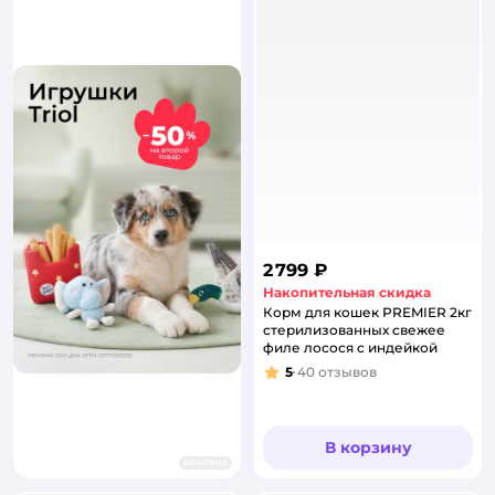
2 799 ₽
Накопительная скидка
Корм для кошек PREMIER 2кг
стерилизованных свежее
филе лосося с индейкой
5
40
отзывов
Рейтинг:
В корзину
реклама