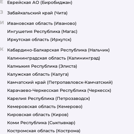
Е
Еврейская АО
(Биробиджан)
З
Забайкальский край
(Чита)
И
Ивановская область
(Иваново)
Ингушетия Республика
(Магас)
Иркутская область
(Иркутск)
К
Кабардино-Балкарская Республика
(Нальчик)
Калининградская область
(Калининград)
Калмыкия Республика
(Элиста)
Калужская область
(Калуга)
Камчатский край
(Петропавловск-Камчатский)
Карачаево-Черкесская Республика
(Черкесск)
Карелия Республика
(Петрозаводск)
Кемеровская область
(Кемерово)
Кировская область
(Киров)
Коми Республика
(Сыктывкар)
Костромская область
(Кострома)