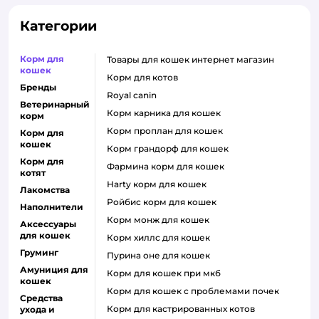
Категории
Корм для
товары для кошек интернет магазин
кошек
корм для котов
Бренды
royal canin
Ветеринарный
корм карника для кошек
корм
корм проплан для кошек
Корм для
кошек
корм грандорф для кошек
Корм для
фармина корм для кошек
котят
harty корм для кошек
Лакомства
ройбис корм для кошек
Наполнители
корм монж для кошек
Аксессуары
для кошек
корм хиллс для кошек
Груминг
пурина оне для кошек
Амуниция для
корм для кошек при мкб
кошек
корм для кошек с проблемами почек
Средства
Корм для кастрированных котов
ухода и