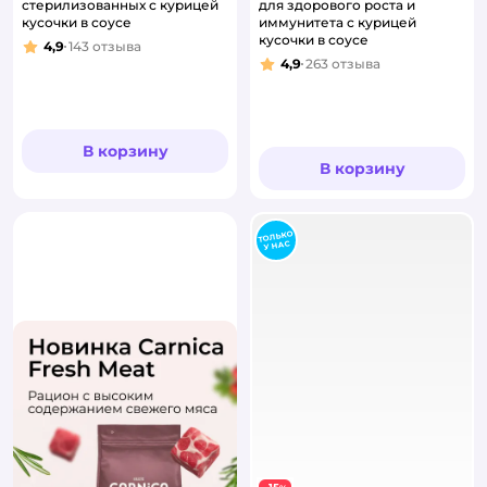
стерилизованных с курицей
для здорового роста и
кусочки в соусе
иммунитета с курицей
кусочки в соусе
4,9
143
отзыва
Рейтинг:
4,9
263
отзыва
Рейтинг:
В корзину
В корзину