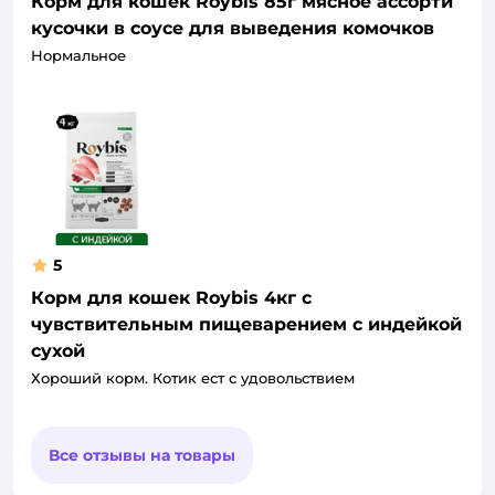
Корм для кошек Roybis 85г мясное ассорти
кусочки в соусе для выведения комочков
Нормальное
5
Корм для кошек Roybis 4кг с
чувствительным пищеварением с индейкой
сухой
Хороший корм. Котик ест с удовольствием
Все отзывы на товары