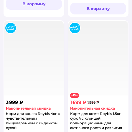
В корзину
В корзину
15
−
%
3 999 ₽
1 699 ₽
1 999 ₽
Накопительная скидка
Накопительная скидка
Корм для кошек Roybis 4кг с
Корм для котят Roybis 1.5кг
чувствительным
сухой с курицей
пищеварением с индейкой
полнорационный для
сухой
активного роста и развития