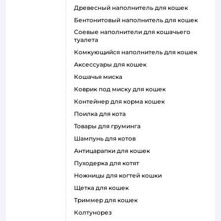
древесный наполнитель для кошек
бентонитовый наполнитель для кошек
соевые наполнители для кошачьего
туалета
комкующийся наполнитель для кошек
аксессуары для кошек
кошачья миска
коврик под миску для кошек
контейнер для корма кошек
поилка для кота
товары для груминга
шампунь для котов
антицарапки для кошек
пуходерка для котят
ножницы для когтей кошки
щетка для кошек
триммер для кошек
колтунорез