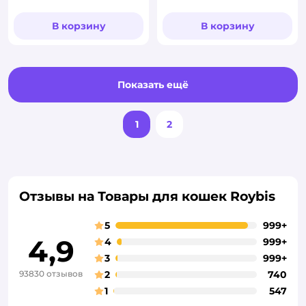
В корзину
В корзину
Показать ещё
1
2
Отзывы на Товары для кошек Roybis
5
999+
4,9
4
999+
3
999+
93830 отзывов
2
740
1
547