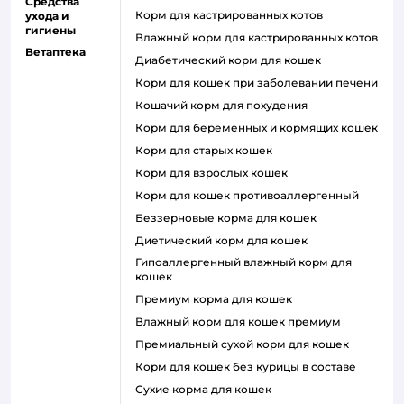
Средства
Корм для кастрированных котов
ухода и
гигиены
влажный корм для кастрированных котов
Ветаптека
диабетический корм для кошек
корм для кошек при заболевании печени
кошачий корм для похудения
корм для беременных и кормящих кошек
корм для старых кошек
корм для взрослых кошек
корм для кошек противоаллергенный
беззерновые корма для кошек
диетический корм для кошек
гипоаллергенный влажный корм для
кошек
премиум корма для кошек
влажный корм для кошек премиум
премиальный сухой корм для кошек
корм для кошек без курицы в составе
сухие корма для кошек