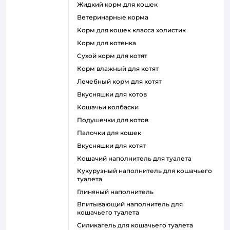
жидкий корм для кошек
ветеринарные корма
корм для кошек класса холистик
корм для котенка
сухой корм для котят
корм влажный для котят
лечебный корм для котят
вкусняшки для котов
кошачьи колбаски
подушечки для котов
палочки для кошек
вкусняшки для котят
кошачий наполнитель для туалета
кукурузный наполнитель для кошачьего
туалета
глиняный наполнитель
впитывающий наполнитель для
кошачьего туалета
силикагель для кошачьего туалета