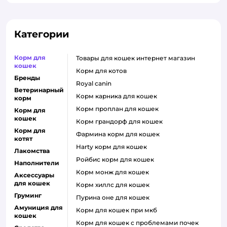
Категории
Корм для
товары для кошек интернет магазин
кошек
корм для котов
Бренды
royal canin
Ветеринарный
корм карника для кошек
корм
корм проплан для кошек
Корм для
кошек
корм грандорф для кошек
Корм для
фармина корм для кошек
котят
harty корм для кошек
Лакомства
ройбис корм для кошек
Наполнители
корм монж для кошек
Аксессуары
для кошек
корм хиллс для кошек
Груминг
пурина оне для кошек
Амуниция для
корм для кошек при мкб
кошек
корм для кошек с проблемами почек