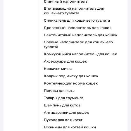
глиняный наполнитель
впитывающий наполнитель для
кошачьего туалета
силикагель для кошачьего туалета
древесный наполнитель для кошек
бентонитовый наполнитель для кошек
соевые наполнители для кошачьего
туалета
комкующийся наполнитель для кошек
аксессуары для кошек
кошачья миска
коврик под миску для кошек
контейнер для корма кошек
поилка для кота
товары для груминга
шампунь для котов
антицарапки для кошек
пуходерка для котят
ножницы для когтей кошки