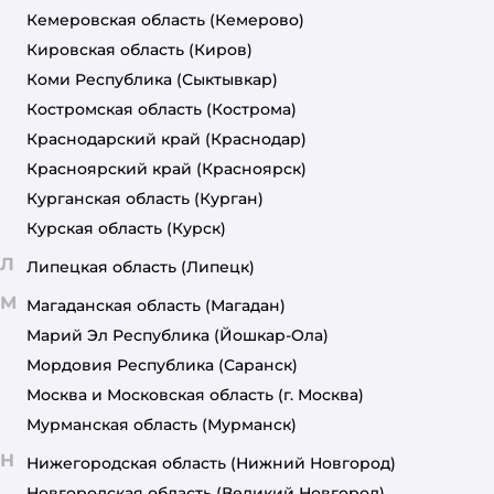
Кемеровская область
(Кемерово)
Кировская область
(Киров)
Коми Республика
(Сыктывкар)
Костромская область
(Кострома)
Краснодарский край
(Краснодар)
Красноярский край
(Красноярск)
Курганская область
(Курган)
Курская область
(Курск)
Л
Липецкая область
(Липецк)
М
Магаданская область
(Магадан)
Марий Эл Республика
(Йошкар-Ола)
Мордовия Республика
(Саранск)
Москва и Московская область
(г. Москва)
Мурманская область
(Мурманск)
Н
Нижегородская область
(Нижний Новгород)
Новгородская область
(Великий Новгород)