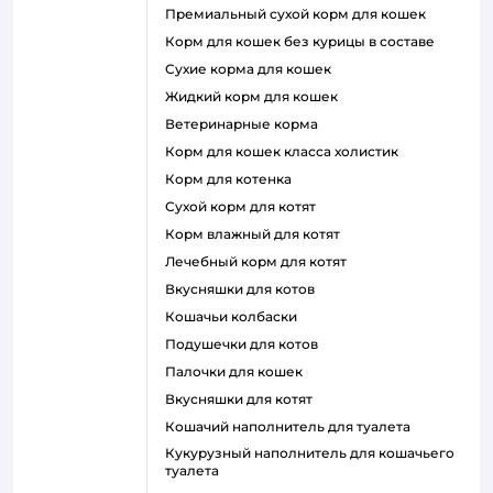
премиальный сухой корм для кошек
корм для кошек без курицы в составе
сухие корма для кошек
жидкий корм для кошек
ветеринарные корма
корм для кошек класса холистик
корм для котенка
сухой корм для котят
корм влажный для котят
лечебный корм для котят
вкусняшки для котов
кошачьи колбаски
подушечки для котов
палочки для кошек
вкусняшки для котят
кошачий наполнитель для туалета
кукурузный наполнитель для кошачьего
туалета