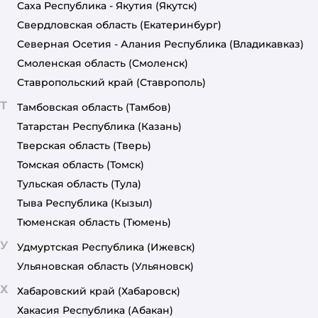
Саха Республика - Якутия
(Якутск)
Свердловская область
(Екатеринбург)
Северная Осетия - Алания Республика
(Владикавказ)
Смоленская область
(Смоленск)
Ставропольский край
(Ставрополь)
Т
Тамбовская область
(Тамбов)
Татарстан Республика
(Казань)
Тверская область
(Тверь)
Томская область
(Томск)
Тульская область
(Тула)
Тыва Республика
(Кызыл)
Тюменская область
(Тюмень)
У
Удмуртская Республика
(Ижевск)
Ульяновская область
(Ульяновск)
Х
Хабаровский край
(Хабаровск)
Хакасия Республика
(Абакан)