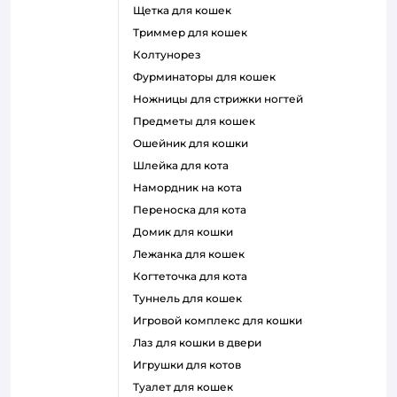
щетка для кошек
триммер для кошек
колтунорез
фурминаторы для кошек
ножницы для стрижки ногтей
предметы для кошек
ошейник для кошки
шлейка для кота
намордник на кота
переноска для кота
домик для кошки
лежанка для кошек
когтеточка для кота
туннель для кошек
игровой комплекс для кошки
лаз для кошки в двери
игрушки для котов
туалет для кошек