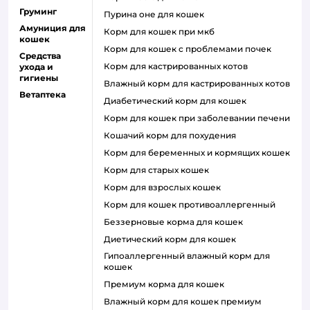
Груминг
пурина оне для кошек
Амуниция для
корм для кошек при мкб
кошек
корм для кошек с проблемами почек
Средства
Корм для кастрированных котов
ухода и
гигиены
влажный корм для кастрированных котов
Ветаптека
диабетический корм для кошек
корм для кошек при заболевании печени
кошачий корм для похудения
корм для беременных и кормящих кошек
корм для старых кошек
корм для взрослых кошек
корм для кошек противоаллергенный
беззерновые корма для кошек
диетический корм для кошек
гипоаллергенный влажный корм для
кошек
премиум корма для кошек
влажный корм для кошек премиум