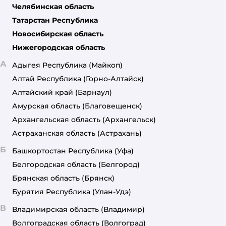
Челябинская область
Татарстан Республика
Новосибирская область
Нижегородская область
А
Адыгея Республика
(Майкоп)
Алтай Республика
(Горно-Алтайск)
Алтайский край
(Барнаул)
Амурская область
(Благовещенск)
Архангельская область
(Архангельск)
Астраханская область
(Астрахань)
Б
Башкортостан Республика
(Уфа)
Белгородская область
(Белгород)
Брянская область
(Брянск)
Бурятия Республика
(Улан-Удэ)
В
Владимирская область
(Владимир)
Волгоградская область
(Волгоград)