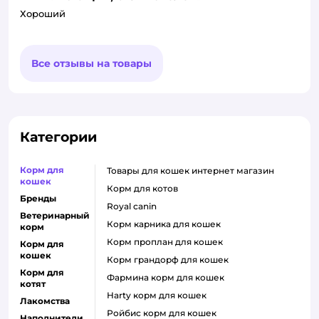
Хороший
Все отзывы на товары
Категории
Корм для
товары для кошек интернет магазин
кошек
корм для котов
Бренды
royal canin
Ветеринарный
корм карника для кошек
корм
корм проплан для кошек
Корм для
кошек
корм грандорф для кошек
Корм для
фармина корм для кошек
котят
harty корм для кошек
Лакомства
ройбис корм для кошек
Наполнители