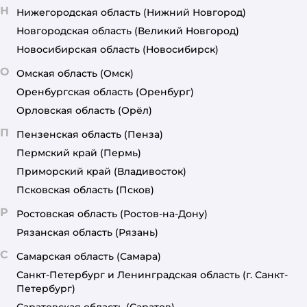
Н
Нижегородская область
(Нижний Новгород)
Новгородская область
(Великий Новгород)
Новосибирская область
(Новосибирск)
О
Омская область
(Омск)
Оренбургская область
(Оренбург)
Орловская область
(Орёл)
П
Пензенская область
(Пенза)
Пермский край
(Пермь)
Приморский край
(Владивосток)
Псковская область
(Псков)
Р
Ростовская область
(Ростов-на-Дону)
Рязанская область
(Рязань)
С
Самарская область
(Самара)
Санкт-Петербург и Ленинградская область
(г. Санкт-
Петербург)
Саратовская область
(Саратов)