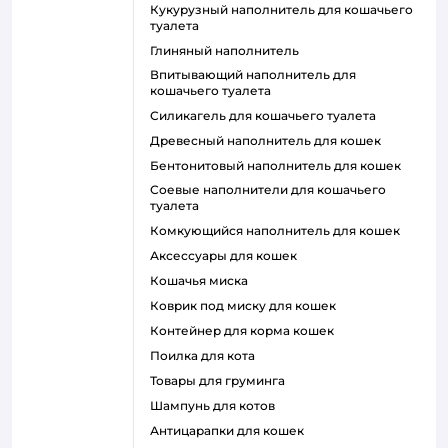
кукурузный наполнитель для кошачьего
туалета
глиняный наполнитель
впитывающий наполнитель для
кошачьего туалета
силикагель для кошачьего туалета
древесный наполнитель для кошек
бентонитовый наполнитель для кошек
соевые наполнители для кошачьего
туалета
комкующийся наполнитель для кошек
аксессуары для кошек
кошачья миска
коврик под миску для кошек
контейнер для корма кошек
поилка для кота
товары для груминга
шампунь для котов
антицарапки для кошек