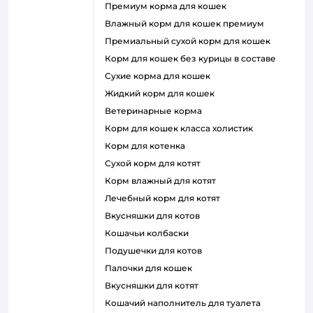
премиум корма для кошек
влажный корм для кошек премиум
премиальный сухой корм для кошек
корм для кошек без курицы в составе
сухие корма для кошек
жидкий корм для кошек
ветеринарные корма
корм для кошек класса холистик
корм для котенка
сухой корм для котят
корм влажный для котят
лечебный корм для котят
вкусняшки для котов
кошачьи колбаски
подушечки для котов
палочки для кошек
вкусняшки для котят
кошачий наполнитель для туалета