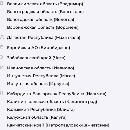
В
Владимирская область
(Владимир)
Волгоградская область
(Волгоград)
Вологодская область
(Вологда)
Воронежская область
(Воронеж)
Д
Дагестан Республика
(Махачкала)
Е
Еврейская АО
(Биробиджан)
З
Забайкальский край
(Чита)
И
Ивановская область
(Иваново)
Ингушетия Республика
(Магас)
Иркутская область
(Иркутск)
К
Кабардино-Балкарская Республика
(Нальчик)
Калининградская область
(Калининград)
Калмыкия Республика
(Элиста)
Калужская область
(Калуга)
Камчатский край
(Петропавловск-Камчатский)