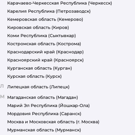
Карачаево-Черкесская Республика
(Черкесск)
Карелия Республика
(Петрозаводск)
Кемеровская область
(Кемерово)
Кировская область
(Киров)
Коми Республика
(Сыктывкар)
Костромская область
(Кострома)
Краснодарский край
(Краснодар)
Красноярский край
(Красноярск)
Курганская область
(Курган)
Курская область
(Курск)
Л
Липецкая область
(Липецк)
М
Магаданская область
(Магадан)
Марий Эл Республика
(Йошкар-Ола)
Мордовия Республика
(Саранск)
Москва и Московская область
(г. Москва)
Мурманская область
(Мурманск)