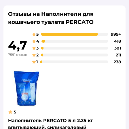
Отзывы на Наполнители для
кошачьего туалета PERCATO
5
999+
4,7
4
418
3
301
7591 отзыв
2
211
1
238
5
Наполнитель PERCATO 5 л 2.25 кг
впитывающий, силикагелевый