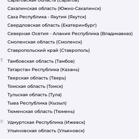
Сахалинская область
(Южно-Сахалинск)
Саха Республика - Якутия
(Якутск)
Свердловская область
(Екатеринбург)
Северная Осетия - Алания Республика
(Владикавказ)
Смоленская область
(Смоленск)
Ставропольский край
(Ставрополь)
Т
Тамбовская область
(Тамбов)
Татарстан Республика
(Казань)
Тверская область
(Тверь)
Томская область
(Томск)
Тульская область
(Тула)
Тыва Республика
(Кызыл)
Тюменская область
(Тюмень)
У
Удмуртская Республика
(Ижевск)
Ульяновская область
(Ульяновск)