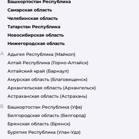
Башкортостан Республика
Самарская область
Челябинская область
Татарстан Республика
Новосибирская область
Нижегородская область
А
Адыгея Республика
(Майкоп)
Алтай Республика
(Горно-Алтайск)
Алтайский край
(Барнаул)
Амурская область
(Благовещенск)
Архангельская область
(Архангельск)
Астраханская область
(Астрахань)
Б
Башкортостан Республика
(Уфа)
Белгородская область
(Белгород)
Брянская область
(Брянск)
Бурятия Республика
(Улан-Удэ)