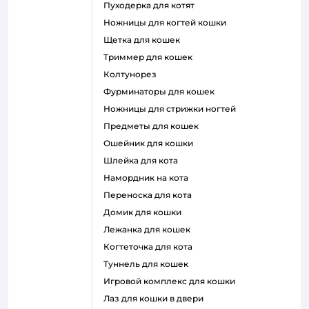
пуходерка для котят
ножницы для когтей кошки
щетка для кошек
триммер для кошек
колтунорез
фурминаторы для кошек
ножницы для стрижки ногтей
предметы для кошек
ошейник для кошки
шлейка для кота
намордник на кота
переноска для кота
домик для кошки
лежанка для кошек
когтеточка для кота
туннель для кошек
игровой комплекс для кошки
лаз для кошки в двери