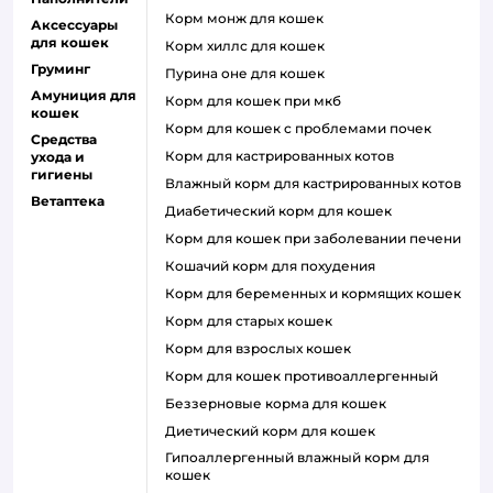
корм монж для кошек
Аксессуары
для кошек
корм хиллс для кошек
Груминг
пурина оне для кошек
Амуниция для
корм для кошек при мкб
кошек
корм для кошек с проблемами почек
Средства
Корм для кастрированных котов
ухода и
гигиены
влажный корм для кастрированных котов
Ветаптека
диабетический корм для кошек
корм для кошек при заболевании печени
кошачий корм для похудения
корм для беременных и кормящих кошек
корм для старых кошек
корм для взрослых кошек
корм для кошек противоаллергенный
беззерновые корма для кошек
диетический корм для кошек
гипоаллергенный влажный корм для
кошек