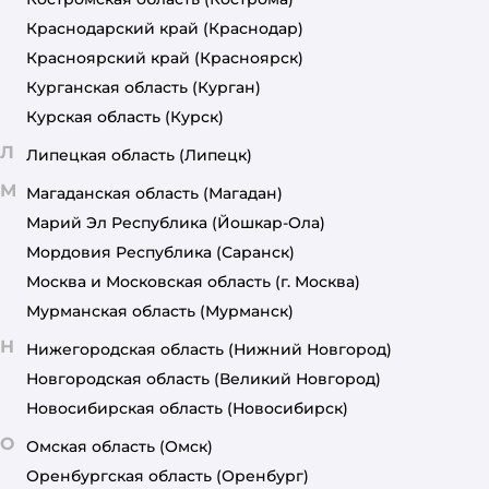
Краснодарский край
(Краснодар)
Красноярский край
(Красноярск)
Курганская область
(Курган)
Курская область
(Курск)
Л
Липецкая область
(Липецк)
М
Магаданская область
(Магадан)
Марий Эл Республика
(Йошкар-Ола)
Мордовия Республика
(Саранск)
Москва и Московская область
(г. Москва)
Мурманская область
(Мурманск)
Н
Нижегородская область
(Нижний Новгород)
Новгородская область
(Великий Новгород)
Новосибирская область
(Новосибирск)
О
Омская область
(Омск)
Оренбургская область
(Оренбург)