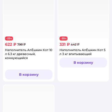
22
25
−
%
−
%
622 ₽
331 ₽
798 ₽
442 ₽
Наполнитель АлЁшкин Кот 10
Наполнитель АлЁшкин Кот 5
л 6.3 кг древесный,
л 3 кг впитывающий
комкующийся
В корзину
В корзину