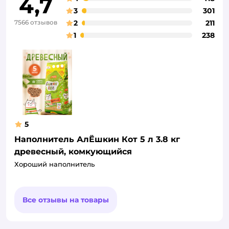
4,7
3
301
7566 отзывов
2
211
1
238
5
Наполнитель АлЁшкин Кот 5 л 3.8 кг
древесный, комкующийся
Хороший наполнитель
Все отзывы на товары