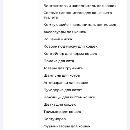
бентонитовый наполнитель для кошек
соевые наполнители для кошачьего
туалета
комкующийся наполнитель для кошек
аксессуары для кошек
кошачья миска
коврик под миску для кошек
контейнер для корма кошек
поилка для кота
товары для груминга
шампунь для котов
антицарапки для кошек
пуходерка для котят
ножницы для когтей кошки
щетка для кошек
триммер для кошек
колтунорез
фурминаторы для кошек