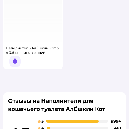
Наполнитель АлЁшкин Кот 5
л 3.6 кг впитывающий
Уведомить о появлении
Отзывы на Наполнители для
кошачьего туалета АлЁшкин Кот
5
999+
4
418