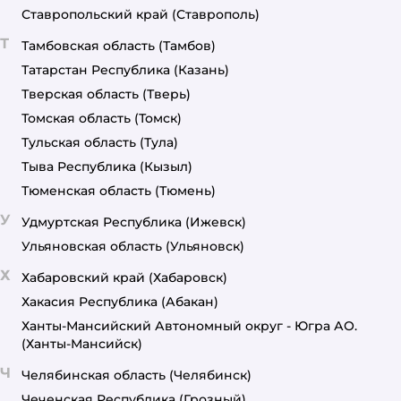
Ставропольский край
(Ставрополь)
Т
Тамбовская область
(Тамбов)
Татарстан Республика
(Казань)
Тверская область
(Тверь)
Томская область
(Томск)
Тульская область
(Тула)
Тыва Республика
(Кызыл)
Тюменская область
(Тюмень)
У
Удмуртская Республика
(Ижевск)
Ульяновская область
(Ульяновск)
Х
Хабаровский край
(Хабаровск)
Хакасия Республика
(Абакан)
Ханты-Мансийский Автономный округ - Югра АО.
(Ханты-Мансийск)
Ч
Челябинская область
(Челябинск)
Чеченская Республика
(Грозный)