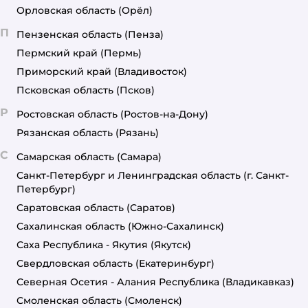
Орловская область
(Орёл)
П
Пензенская область
(Пенза)
Пермский край
(Пермь)
Приморский край
(Владивосток)
Псковская область
(Псков)
Р
Ростовская область
(Ростов-на-Дону)
Рязанская область
(Рязань)
С
Самарская область
(Самара)
Санкт-Петербург и Ленинградская область
(г. Санкт-
Петербург)
Саратовская область
(Саратов)
Сахалинская область
(Южно-Сахалинск)
Саха Республика - Якутия
(Якутск)
Свердловская область
(Екатеринбург)
Северная Осетия - Алания Республика
(Владикавказ)
Смоленская область
(Смоленск)