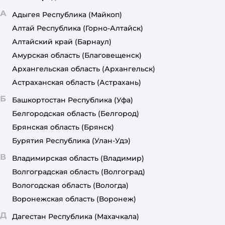
А
Адыгея Республика
(Майкоп)
Алтай Республика
(Горно-Алтайск)
Алтайский край
(Барнаул)
Амурская область
(Благовещенск)
Архангельская область
(Архангельск)
Астраханская область
(Астрахань)
Б
Башкортостан Республика
(Уфа)
Белгородская область
(Белгород)
Брянская область
(Брянск)
Бурятия Республика
(Улан-Удэ)
В
Владимирская область
(Владимир)
Волгоградская область
(Волгоград)
Вологодская область
(Вологда)
Воронежская область
(Воронеж)
Д
Дагестан Республика
(Махачкала)