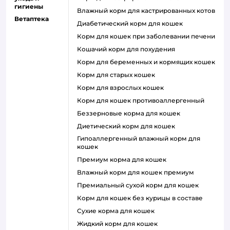
гигиены
влажный корм для кастрированных котов
Ветаптека
диабетический корм для кошек
корм для кошек при заболевании печени
кошачий корм для похудения
корм для беременных и кормящих кошек
корм для старых кошек
корм для взрослых кошек
корм для кошек противоаллергенный
беззерновые корма для кошек
диетический корм для кошек
гипоаллергенный влажный корм для
кошек
премиум корма для кошек
влажный корм для кошек премиум
премиальный сухой корм для кошек
корм для кошек без курицы в составе
сухие корма для кошек
жидкий корм для кошек