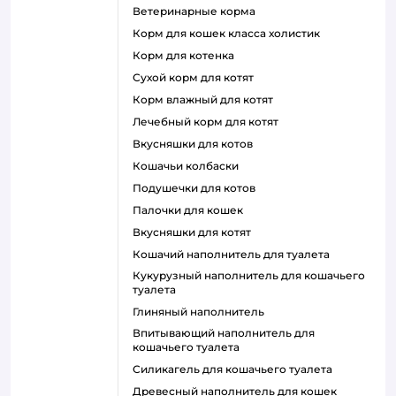
ветеринарные корма
корм для кошек класса холистик
корм для котенка
сухой корм для котят
корм влажный для котят
лечебный корм для котят
вкусняшки для котов
кошачьи колбаски
подушечки для котов
палочки для кошек
вкусняшки для котят
кошачий наполнитель для туалета
кукурузный наполнитель для кошачьего
туалета
глиняный наполнитель
впитывающий наполнитель для
кошачьего туалета
силикагель для кошачьего туалета
древесный наполнитель для кошек