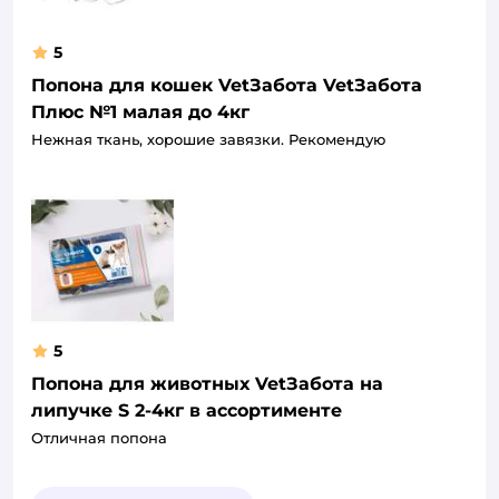
5
Попона для кошек VetЗабота VetЗабота
Плюс №1 малая до 4кг
Нежная ткань, хорошие завязки. Рекомендую
5
Попона для животных VetЗабота на
липучке S 2-4кг в ассортименте
Отличная попона