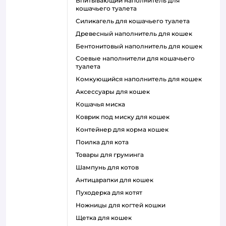
впитывающий наполнитель для
кошачьего туалета
силикагель для кошачьего туалета
древесный наполнитель для кошек
бентонитовый наполнитель для кошек
соевые наполнители для кошачьего
туалета
комкующийся наполнитель для кошек
аксессуары для кошек
кошачья миска
коврик под миску для кошек
контейнер для корма кошек
поилка для кота
товары для груминга
шампунь для котов
антицарапки для кошек
пуходерка для котят
ножницы для когтей кошки
щетка для кошек