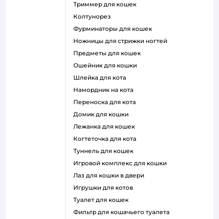
триммер для кошек
колтунорез
фурминаторы для кошек
ножницы для стрижки ногтей
предметы для кошек
ошейник для кошки
шлейка для кота
намордник на кота
переноска для кота
домик для кошки
лежанка для кошек
когтеточка для кота
туннель для кошек
игровой комплекс для кошки
лаз для кошки в двери
игрушки для котов
туалет для кошек
фильтр для кошачьего туалета