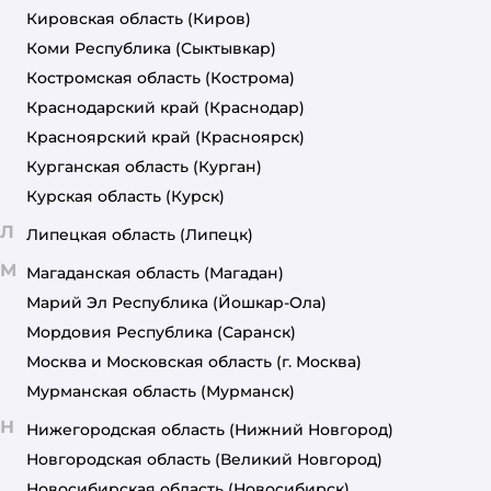
Кировская область
(Киров)
Коми Республика
(Сыктывкар)
Костромская область
(Кострома)
Краснодарский край
(Краснодар)
Красноярский край
(Красноярск)
Курганская область
(Курган)
Курская область
(Курск)
Л
Липецкая область
(Липецк)
М
Магаданская область
(Магадан)
Марий Эл Республика
(Йошкар-Ола)
Мордовия Республика
(Саранск)
Москва и Московская область
(г. Москва)
Мурманская область
(Мурманск)
Н
Нижегородская область
(Нижний Новгород)
Новгородская область
(Великий Новгород)
Новосибирская область
(Новосибирск)