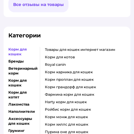
Все отзывы на товары
Категории
Корм для
товары для кошек интернет магазин
кошек
корм для котов
Бренды
royal canin
Ветеринарный
корм карника для кошек
корм
корм проплан для кошек
Корм для
кошек
корм грандорф для кошек
Корм для
фармина корм для кошек
котят
harty корм для кошек
Лакомства
ройбис корм для кошек
Наполнители
корм монж для кошек
Аксессуары
для кошек
корм хиллс для кошек
Груминг
пурина оне для кошек