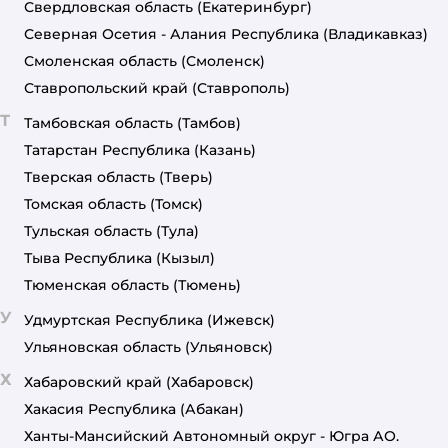
Свердловская область
(Екатеринбург)
Северная Осетия - Алания Республика
(Владикавказ)
Смоленская область
(Смоленск)
Ставропольский край
(Ставрополь)
Т
Тамбовская область
(Тамбов)
Татарстан Республика
(Казань)
Тверская область
(Тверь)
Томская область
(Томск)
Тульская область
(Тула)
Тыва Республика
(Кызыл)
Тюменская область
(Тюмень)
У
Удмуртская Республика
(Ижевск)
Ульяновская область
(Ульяновск)
Х
Хабаровский край
(Хабаровск)
Хакасия Республика
(Абакан)
Ханты-Мансийский Автономный округ - Югра АО.