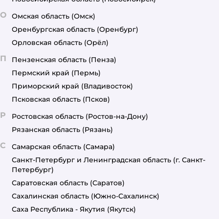
О
Омская область
(Омск)
Оренбургская область
(Оренбург)
Орловская область
(Орёл)
П
Пензенская область
(Пенза)
Пермский край
(Пермь)
Приморский край
(Владивосток)
Псковская область
(Псков)
Р
Ростовская область
(Ростов-на-Дону)
Рязанская область
(Рязань)
С
Самарская область
(Самара)
Санкт-Петербург и Ленинградская область
(г. Санкт-
Петербург)
Саратовская область
(Саратов)
Сахалинская область
(Южно-Сахалинск)
Саха Республика - Якутия
(Якутск)