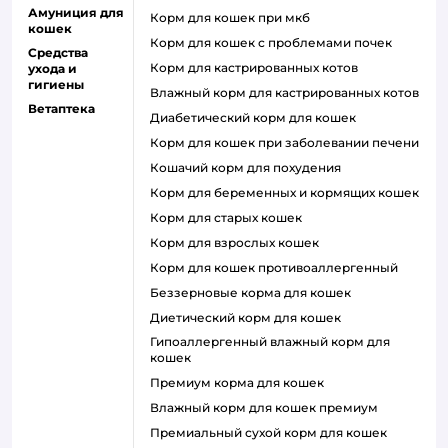
Амуниция для
корм для кошек при мкб
кошек
корм для кошек с проблемами почек
Средства
Корм для кастрированных котов
ухода и
гигиены
влажный корм для кастрированных котов
Ветаптека
диабетический корм для кошек
корм для кошек при заболевании печени
кошачий корм для похудения
корм для беременных и кормящих кошек
корм для старых кошек
корм для взрослых кошек
корм для кошек противоаллергенный
беззерновые корма для кошек
диетический корм для кошек
гипоаллергенный влажный корм для
кошек
премиум корма для кошек
влажный корм для кошек премиум
премиальный сухой корм для кошек