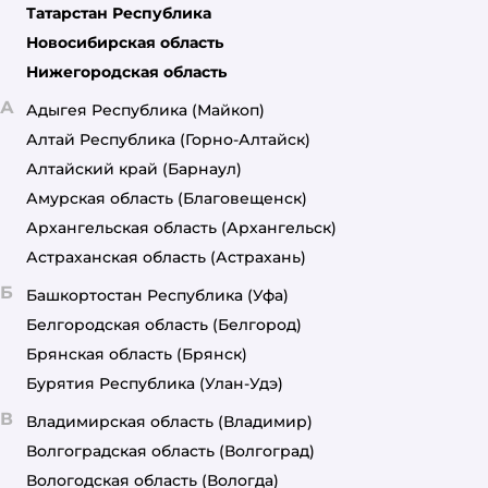
Татарстан Республика
Новосибирская область
Нижегородская область
А
Адыгея Республика
(Майкоп)
Алтай Республика
(Горно-Алтайск)
Алтайский край
(Барнаул)
Амурская область
(Благовещенск)
Архангельская область
(Архангельск)
Астраханская область
(Астрахань)
Б
Башкортостан Республика
(Уфа)
Белгородская область
(Белгород)
Брянская область
(Брянск)
Бурятия Республика
(Улан-Удэ)
В
Владимирская область
(Владимир)
Волгоградская область
(Волгоград)
Вологодская область
(Вологда)